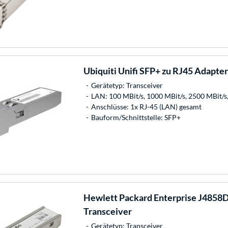
Ubiquiti
Unifi SFP+ zu RJ45 Adapter
Gerätetyp: Transceiver
LAN: 100 MBit/s, 1000 MBit/s, 2500 MBit/s,
Anschlüsse: 1x RJ-45 (LAN) gesamt
Bauform/Schnittstelle: SFP+
Hewlett Packard Enterprise
J4858D 
Transceiver
Gerätetyp: Transceiver