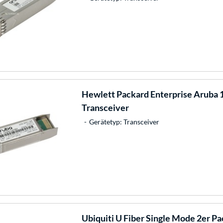
Hewlett Packard Enterprise
Aruba 1
Transceiver
Gerätetyp: Transceiver
Ubiquiti
U Fiber Single Mode 2er Pa