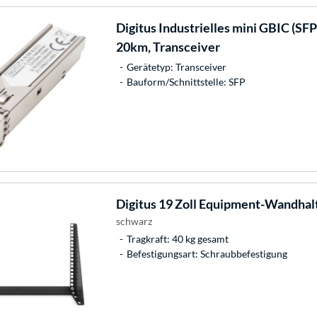
Digitus
Industrielles mini GBIC (SFP
20km, Transceiver
Gerätetyp: Transceiver
Bauform/Schnittstelle: SFP
Digitus
19 Zoll Equipment-Wandhal
schwarz
Tragkraft: 40 kg gesamt
Befestigungsart: Schraubbefestigung