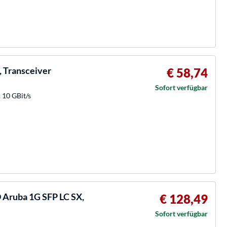
, Transceiver
€ 58,74
Sofort verfügbar
 10 GBit/s
Aruba 1G SFP LC SX,
€ 128,49
Sofort verfügbar