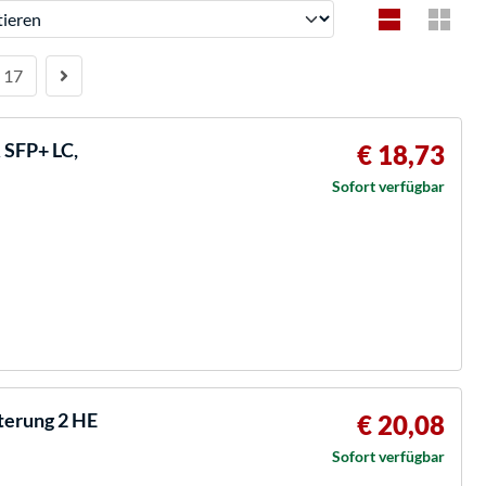
ren
17
SFP+ LC,
€ 18,73
Sofort verfügbar
terung 2 HE
€ 20,08
Sofort verfügbar