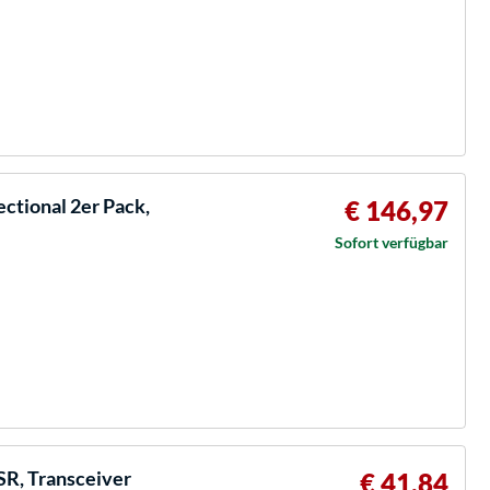
ectional 2er Pack,
€ 146,97
Sofort verfügbar
SR, Transceiver
€ 41,84