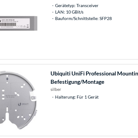
Gerätetyp: Transceiver
LAN: 10 GBit/s
Bauform/Schnittstelle: SFP28
Ubiquiti
UniFi Professional Mounti
Befestigung/Montage
silber
Halterung: Für 1 Gerät