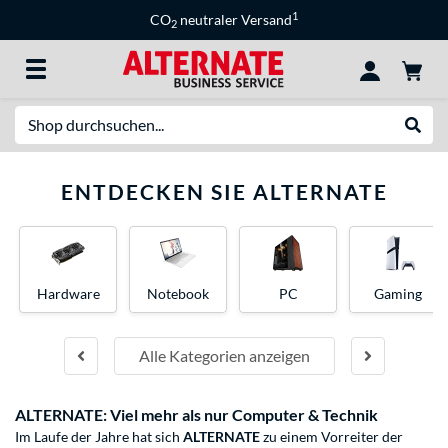
1
CO
neutraler Versand
2
Suche
Suche
ENTDECKEN SIE ALTERNATE
Hardware
Notebook
PC
Gaming
Alle Kategorien anzeigen
ALTERNATE: Viel mehr als nur Computer & Technik
Im Laufe der Jahre hat sich
ALTERNATE
zu einem Vorreiter der