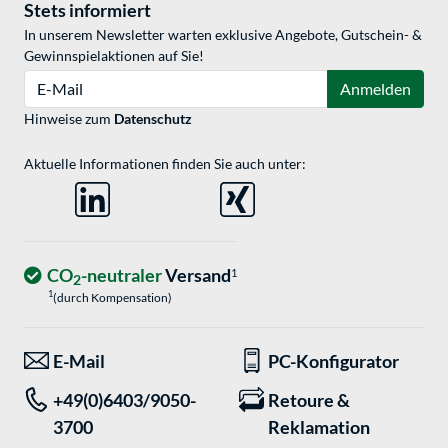
Stets informiert
In unserem Newsletter warten exklusive Angebote, Gutschein- &
Gewinnspielaktionen auf Sie!
E-Mail
Anmelden
Hinweise zum
Datenschutz
Aktuelle Informationen finden Sie auch unter:
CO
-neutraler
Versand
1
2
1
(durch Kompensation)
E-Mail
PC-Konfigurator
+49(0)6403/9050-
Retoure &
3700
Reklamation