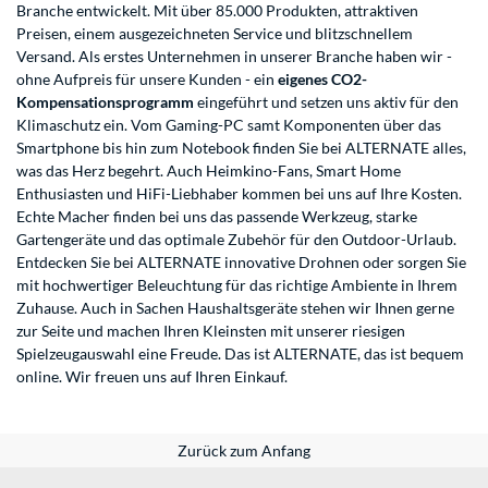
Branche entwickelt. Mit über 85.000 Produkten, attraktiven
Preisen, einem ausgezeichneten Service und blitzschnellem
Versand. Als erstes Unternehmen in unserer Branche haben wir -
ohne Aufpreis für unsere Kunden - ein
eigenes CO2-
Kompensationsprogramm
eingeführt und setzen uns aktiv für den
Klimaschutz ein. Vom Gaming-PC samt Komponenten über das
Smartphone bis hin zum Notebook finden Sie bei ALTERNATE alles,
was das Herz begehrt. Auch Heimkino-Fans, Smart Home
Enthusiasten und HiFi-Liebhaber kommen bei uns auf Ihre Kosten.
Echte Macher finden bei uns das passende Werkzeug, starke
Gartengeräte und das optimale Zubehör für den Outdoor-Urlaub.
Entdecken Sie bei ALTERNATE innovative Drohnen oder sorgen Sie
mit hochwertiger Beleuchtung für das richtige Ambiente in Ihrem
Zuhause. Auch in Sachen Haushaltsgeräte stehen wir Ihnen gerne
zur Seite und machen Ihren Kleinsten mit unserer riesigen
Spielzeugauswahl eine Freude. Das ist ALTERNATE, das ist bequem
online. Wir freuen uns auf Ihren Einkauf.
Zurück zum Anfang