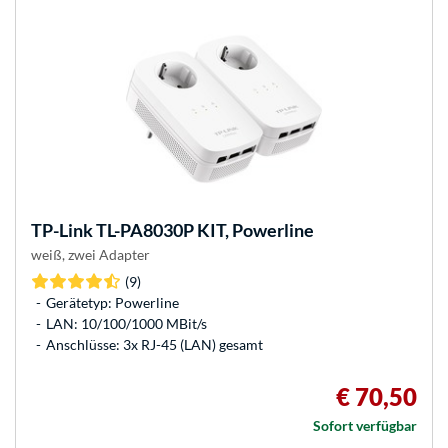
TP-Link
TL-PA8030P KIT, Powerline
weiß, zwei Adapter
(9)
Gerätetyp: Powerline
LAN: 10/100/1000 MBit/s
Anschlüsse: 3x RJ-45 (LAN) gesamt
€ 70,50
Sofort verfügbar