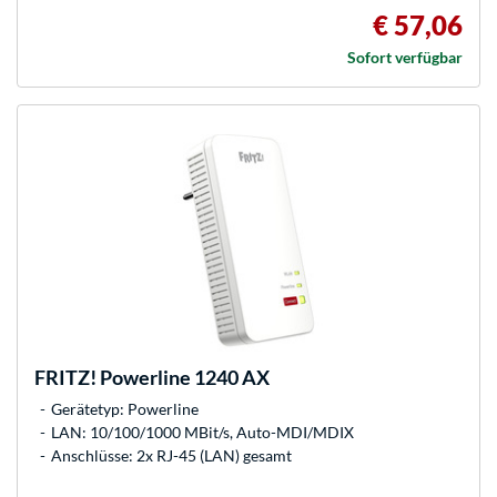
€ 57,06
Sofort verfügbar
FRITZ!
Powerline 1240 AX
Gerätetyp: Powerline
LAN: 10/100/1000 MBit/s, Auto-MDI/MDIX
Anschlüsse: 2x RJ-45 (LAN) gesamt