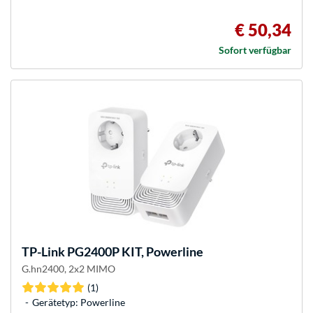
€ 50,34
Sofort verfügbar
TP-Link
PG2400P KIT, Powerline
G.hn2400, 2x2 MIMO
(1)
Gerätetyp: Powerline