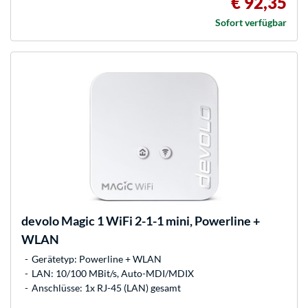
€ 92,35
Sofort verfügbar
devolo
Magic 1 WiFi 2-1-1 mini, Powerline +
WLAN
Gerätetyp: Powerline + WLAN
LAN: 10/100 MBit/s, Auto-MDI/MDIX
Anschlüsse: 1x RJ-45 (LAN) gesamt