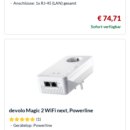
Anschlüsse: 1x RJ-45 (LAN) gesamt
€ 74,71
Sofort verfügbar
devolo
Magic 2 WiFi next, Powerline
(1)
Gerätetyp: Powerline