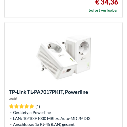
€ 34,36
Sofort verfügbar
TP-Link
TL-PA7017PKIT, Powerline
weiß
(1)
Gerätetyp: Powerline
LAN: 10/100/1000 MBit/s, Auto-MDI/MDIX
Anschlüsse: 1x RJ-45 (LAN) gesamt