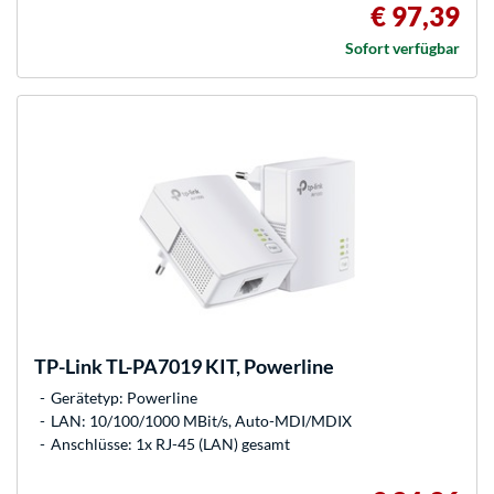
€ 97,39
Sofort verfügbar
TP-Link
TL-PA7019 KIT, Powerline
Gerätetyp: Powerline
LAN: 10/100/1000 MBit/s, Auto-MDI/MDIX
Anschlüsse: 1x RJ-45 (LAN) gesamt