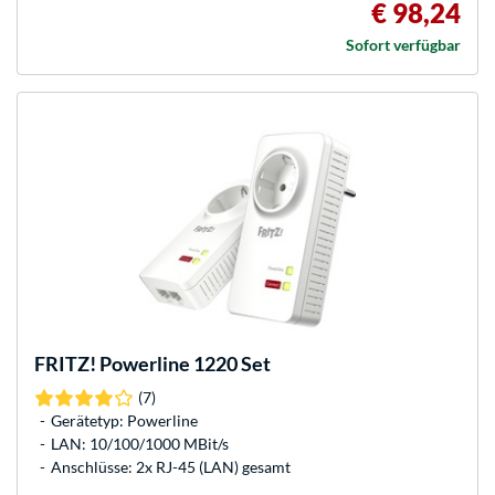
€ 98,24
Sofort verfügbar
FRITZ!
Powerline 1220 Set
(7)
Gerätetyp: Powerline
LAN: 10/100/1000 MBit/s
Anschlüsse: 2x RJ-45 (LAN) gesamt