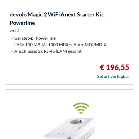
devolo
Magic 2 WiFi 6 next Starter Kit,
Powerline
weiß
Gerätetyp: Powerline
LAN: 100 MBit/s, 1000 MBit/s, Auto-MDI/MDIX
Anschlüsse: 2x RJ-45 (LAN) gesamt
€ 196,55
Sofort verfügbar