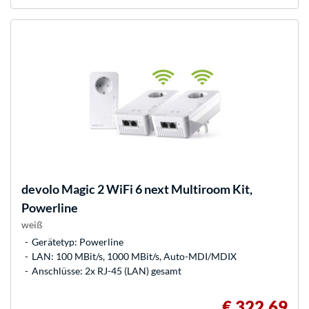
devolo
Magic 2 WiFi 6 next Multiroom Kit,
Powerline
weiß
Gerätetyp: Powerline
LAN: 100 MBit/s, 1000 MBit/s, Auto-MDI/MDIX
Anschlüsse: 2x RJ-45 (LAN) gesamt
€ 322,69