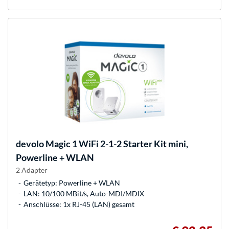
devolo
Magic 1 WiFi 2-1-2 Starter Kit mini,
Powerline + WLAN
2 Adapter
Gerätetyp: Powerline + WLAN
LAN: 10/100 MBit/s, Auto-MDI/MDIX
Anschlüsse: 1x RJ-45 (LAN) gesamt