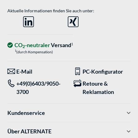
Aktuelle Informationen finden Sie auch unter:
CO
-neutraler
Versand
1
2
1
(durch Kompensation)
E-Mail
PC-Konfigurator
+49(0)6403/9050-
Retoure &
3700
Reklamation
Kundenservice
Über ALTERNATE