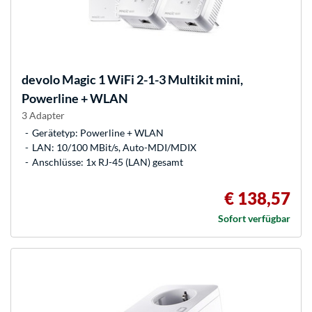
devolo
Magic 1 WiFi 2-1-3 Multikit mini,
Powerline + WLAN
3 Adapter
Gerätetyp: Powerline + WLAN
LAN: 10/100 MBit/s, Auto-MDI/MDIX
Anschlüsse: 1x RJ-45 (LAN) gesamt
€ 138,57
Sofort verfügbar