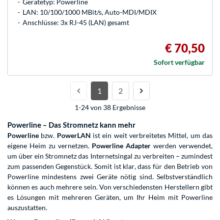
Gerätetyp: Powerline
LAN: 10/100/1000 MBit/s, Auto-MDI/MDIX
Anschlüsse: 3x RJ-45 (LAN) gesamt
€ 70,50
Sofort verfügbar
1
2
1-24 von 38 Ergebnisse
Powerline – Das Stromnetz kann mehr
Powerline
bzw.
PowerLAN
ist ein weit verbreitetes Mittel, um das
eigene Heim zu vernetzen.
Powerline Adapter
werden verwendet,
um über ein Stromnetz das Internetsingal zu verbreiten – zumindest
zum passenden Gegenstück. Somit ist klar, dass für den Betrieb von
Powerline mindestens zwei Geräte nötig sind. Selbstverständlich
können es auch mehrere sein. Von verschiedensten Herstellern gibt
es Lösungen mit mehreren Geräten, um Ihr Heim mit Powerline
auszustatten.