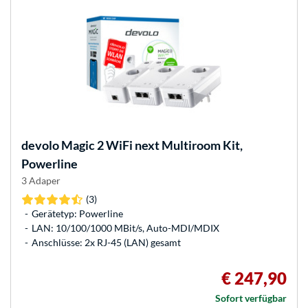
devolo
Magic 2 WiFi next Multiroom Kit,
Powerline
3 Adaper
(3)
Gerätetyp: Powerline
LAN: 10/100/1000 MBit/s, Auto-MDI/MDIX
Anschlüsse: 2x RJ-45 (LAN) gesamt
€ 247,90
Sofort verfügbar