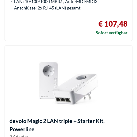
LAN: 10/100/1000 MBit/s, Auto-MDI/MDIX
Anschlüsse: 2x RJ-45 (LAN) gesamt
€ 107,48
Sofort verfügbar
devolo
Magic 2 LAN triple + Starter Kit,
Powerline
2 Adapter