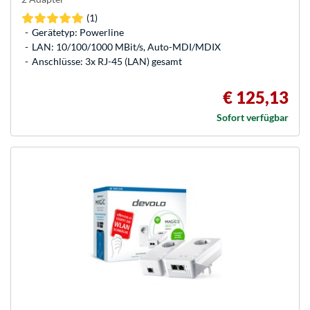
(1)
Gerätetyp: Powerline
LAN: 10/100/1000 MBit/s, Auto-MDI/MDIX
Anschlüsse: 3x RJ-45 (LAN) gesamt
€ 125,13
Sofort verfügbar