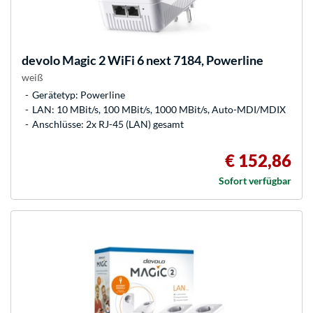
devolo
Magic 2 WiFi 6 next 7184, Powerline
weiß
Gerätetyp: Powerline
LAN: 10 MBit/s, 100 MBit/s, 1000 MBit/s, Auto-MDI/MDIX
Anschlüsse: 2x RJ-45 (LAN) gesamt
€ 152,86
Sofort verfügbar