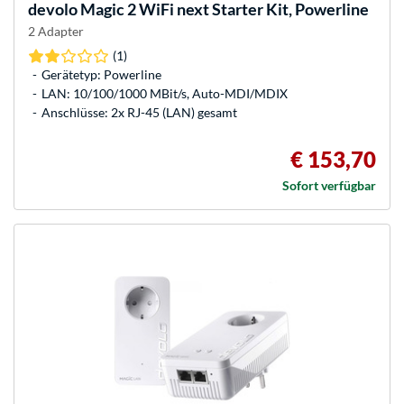
devolo
Magic 2 WiFi next Starter Kit, Powerline
2 Adapter
(1)
Gerätetyp: Powerline
LAN: 10/100/1000 MBit/s, Auto-MDI/MDIX
Anschlüsse: 2x RJ-45 (LAN) gesamt
€ 153,70
Sofort verfügbar