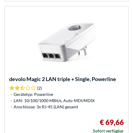
devolo
Magic 2 LAN triple + Single, Powerline
(2)
Gerätetyp: Powerline
LAN: 10/100/1000 MBit/s, Auto-MDI/MDIX
Anschlüsse: 3x RJ-45 (LAN) gesamt
€ 69,66
Sofort verfügbar