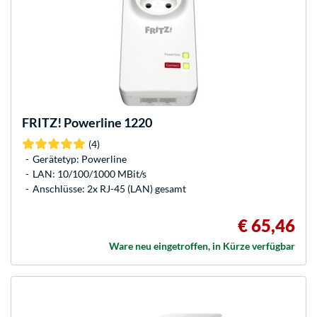
FRITZ!
Powerline 1220
(4)
Gerätetyp: Powerline
LAN: 10/100/1000 MBit/s
Anschlüsse: 2x RJ-45 (LAN) gesamt
€ 65,46
Ware neu eingetroffen, in Kürze verfügbar