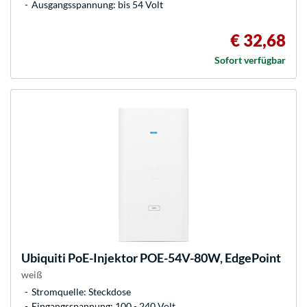
Ausgangsspannung: bis 54 Volt
€ 32,68
Sofort verfügbar
Ubiquiti
PoE-Injektor POE-54V-80W, EdgePoint
weiß
Stromquelle: Steckdose
Eingangsspannung: 100 - 240 Volt