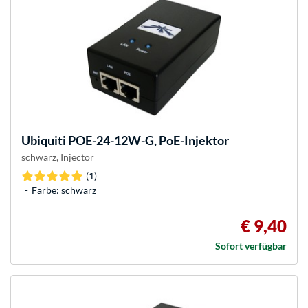
Ubiquiti
POE-24-12W-G, PoE-Injektor
schwarz, Injector
(1)
Farbe: schwarz
€ 9,40
Sofort verfügbar