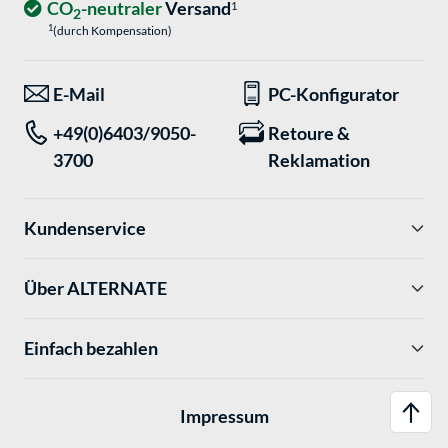
CO
-neutraler
Versand
1
2
1
(durch Kompensation)
E-Mail
PC-Konfigurator
+49(0)6403/9050-
Retoure &
3700
Reklamation
Kundenservice
Über ALTERNATE
Einfach bezahlen
Impressum