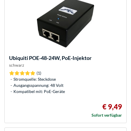
Ubiquiti
POE-48-24W, PoE-Injektor
schwarz
(1)
Stromquelle: Steckdose
Ausgangsspannung: 48 Volt
Kompatibel mit: PoE-Geräte
€ 9,49
Sofort verfügbar