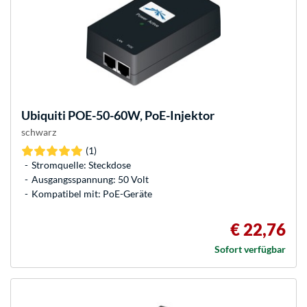
Ubiquiti
POE-50-60W, PoE-Injektor
schwarz
(1)
Stromquelle: Steckdose
Ausgangsspannung: 50 Volt
Kompatibel mit: PoE-Geräte
€ 22,76
Sofort verfügbar