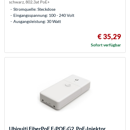
schwarz, 802.3at PoE+
Stromquelle: Steckdose
Eingangsspannung: 100 - 240 Volt
Ausgangsleistung: 30 Watt
€ 35,29
Sofort verfügbar
Ubiquiti
FiberPoE F-POE-G2, PoE-Injektor