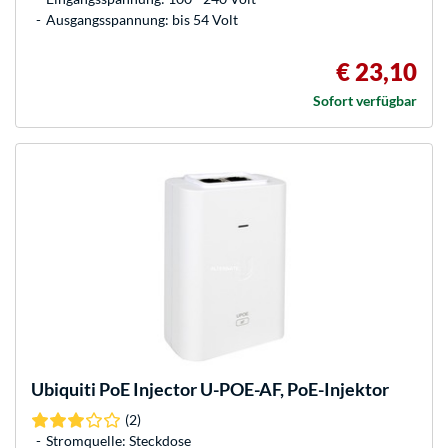
Ausgangsspannung: bis 54 Volt
€ 23,10
Sofort verfügbar
Ubiquiti
PoE Injector U-POE-AF, PoE-Injektor
(2)
Stromquelle: Steckdose