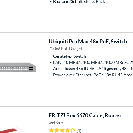
Bauform/Schnittstelle: Rack
Ubiquiti
Pro Max 48x PoE, Switch
720W PoE Budget
Gerätetyp: Switch
LAN: 10 MBit/s, 100 MBit/s, 1000 MBit/s, 2
Anschlüsse: 48x RJ-45 (LAN) gesamt, 48x 
Power over Ethernet [PoE]: 48x RJ-45 Ansc
FRITZ!
Box 6670 Cable, Router
weiß/rot
(1)