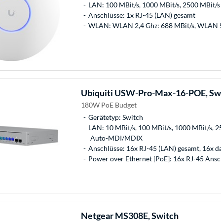
LAN: 100 MBit/s, 1000 MBit/s, 2500 MBit/s
Anschlüsse: 1x RJ-45 (LAN) gesamt
WLAN: WLAN 2,4 Ghz: 688 MBit/s, WLAN 5
Ubiquiti
USW-Pro-Max-16-POE, Sw
180W PoE Budget
Gerätetyp: Switch
LAN: 10 MBit/s, 100 MBit/s, 1000 MBit/s, 25
Auto-MDI/MDIX
Anschlüsse: 16x RJ-45 (LAN) gesamt, 16x 
Power over Ethernet [PoE]: 16x RJ-45 Ansc
Netgear
MS308E, Switch