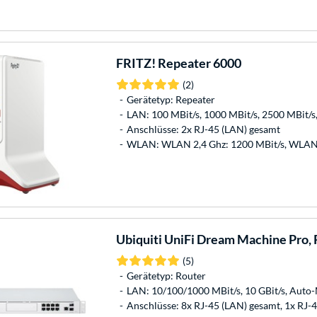
FRITZ!
Repeater 6000
(2)
Gerätetyp: Repeater
LAN: 100 MBit/s, 1000 MBit/s, 2500 MBit
Anschlüsse: 2x RJ-45 (LAN) gesamt
WLAN: WLAN 2,4 Ghz: 1200 MBit/s, WLAN 
Ubiquiti
UniFi Dream Machine Pro, 
(5)
Gerätetyp: Router
LAN: 10/100/1000 MBit/s, 10 GBit/s, Aut
Anschlüsse: 8x RJ-45 (LAN) gesamt, 1x RJ