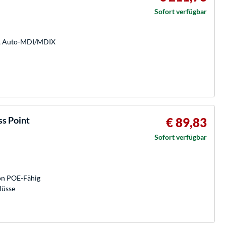
Sofort verfügbar
/s, Auto-MDI/MDIX
ss Point
€ 89,83
Sofort verfügbar
von POE-Fähig
lüsse