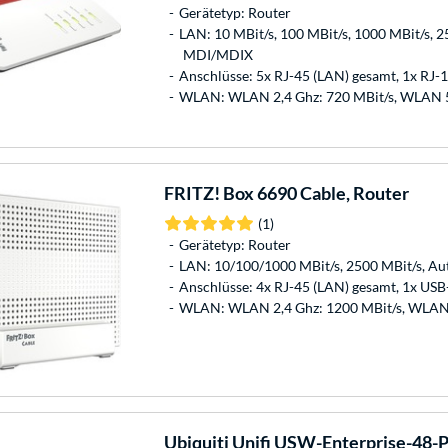
Gerätetyp: Router
LAN: 10 MBit/s, 100 MBit/s, 1000 MBit/s, 2
MDI/MDIX
Anschlüsse: 5x RJ-45 (LAN) gesamt, 1x RJ-1
WLAN: WLAN 2,4 Ghz: 720 MBit/s, WLAN 5
FRITZ!
Box 6690 Cable, Router
(1)
Gerätetyp: Router
LAN: 10/100/1000 MBit/s, 2500 MBit/s, 
Anschlüsse: 4x RJ-45 (LAN) gesamt, 1x USB-A
WLAN: WLAN 2,4 Ghz: 1200 MBit/s, WLAN 
Ubiquiti
Unifi USW-Enterprise-48-P