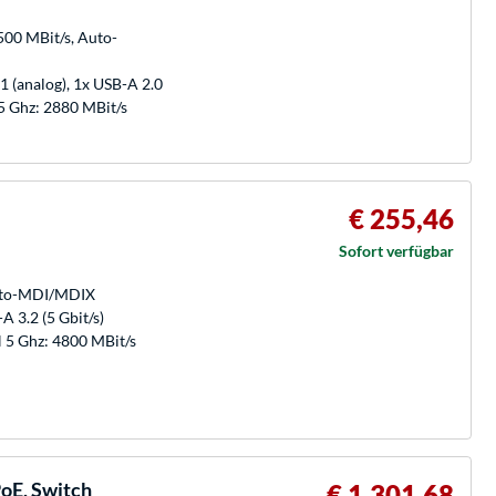
500 MBit/s, Auto-
1 (analog), 1x USB-A 2.0
 Ghz: 2880 MBit/s
€ 255,46
Sofort verfügbar
Auto-MDI/MDIX
 3.2 (5 Gbit/s)
5 Ghz: 4800 MBit/s
oE, Switch
€ 1.301,68