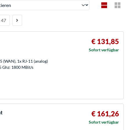
ren
47
€ 131,85
Sofort verfügbar
5 (WAN), 1x RJ-11 (analog)
 Ghz: 1800 MBit/s
nt
€ 161,26
Sofort verfügbar