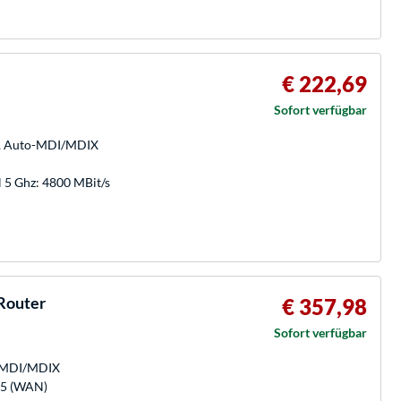
€ 222,69
Sofort verfügbar
/s, Auto-MDI/MDIX
5 Ghz: 4800 MBit/s
Router
€ 357,98
Sofort verfügbar
o-MDI/MDIX
-45 (WAN)