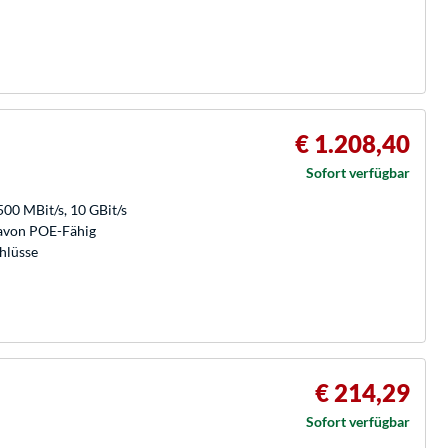
€ 1.208,40
Sofort verfügbar
500 MBit/s, 10 GBit/s
davon POE-Fähig
hlüsse
€ 214,29
Sofort verfügbar