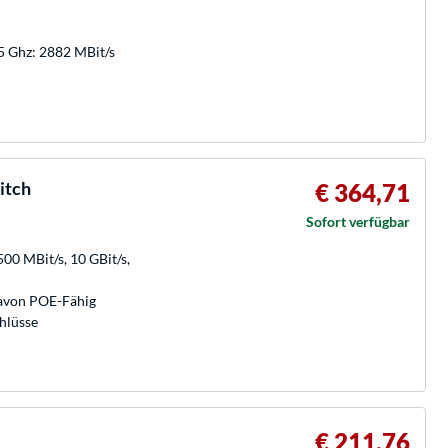
 Ghz: 2882 MBit/s
itch
€ 364,71
Sofort verfügbar
00 MBit/s, 10 GBit/s,
davon POE-Fähig
hlüsse
€ 211,76