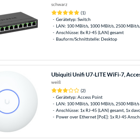
schwarz
(1)
Gerätetyp: Switch
LAN: 100 MBit/s, 1000 MBit/s, 2500 MBit
Anschlüsse: 8x RJ-45 (LAN) gesamt
Bauform/Schnittstelle: Desktop
Ubiquiti
Unifi U7-LITE WiFi-7, Acce
weiß
(2)
Gerätetyp: Access Point
LAN: 100 MBit/s, 1000 MBit/s, 2500 MBit/s
Anschlüsse: 1x RJ-45 (LAN) gesamt, 1x da
Power over Ethernet [PoE]: 1x RJ-45 Ansch