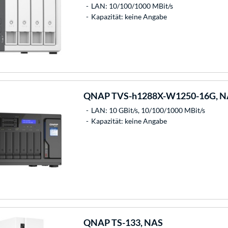
LAN: 10/100/1000 MBit/s
Kapazität: keine Angabe
QNAP
TVS-h1288X-W1250-16G, N
LAN: 10 GBit/s, 10/100/1000 MBit/s
Kapazität: keine Angabe
QNAP
TS-133, NAS