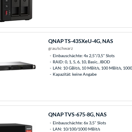
QNAP
TS-435XeU-4G, NAS
grau/schwarz
Einbauschächte: 4x 2,5"/3,5" Slots
RAID: 0, 1, 5, 6, 10, Basic, JBOD
LAN: 10 GBit/s, 10 MBit/s, 100 MBit/s, 100
Kapazität: keine Angabe
QNAP
TVS-675-8G, NAS
Einbauschächte: 6x 3,5" Slots
LAN: 10/100/1000 MBit/s