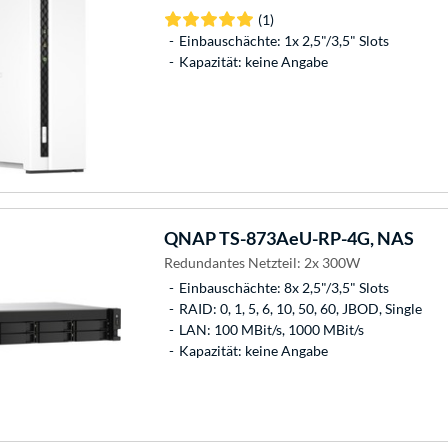
(1)
Einbauschächte: 1x 2,5"/3,5" Slots
Kapazität: keine Angabe
QNAP
TS-873AeU-RP-4G, NAS
Redundantes Netzteil: 2x 300W
Einbauschächte: 8x 2,5"/3,5" Slots
RAID: 0, 1, 5, 6, 10, 50, 60, JBOD, Single
LAN: 100 MBit/s, 1000 MBit/s
Kapazität: keine Angabe