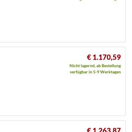
€ 1.170,59
Nicht lagernd, ab Bestellung
verfügbar in 5-9 Werktagen
€ 1.263,87