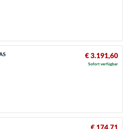
AS
€ 3.191,60
Sofort verfügbar
€ 174,71