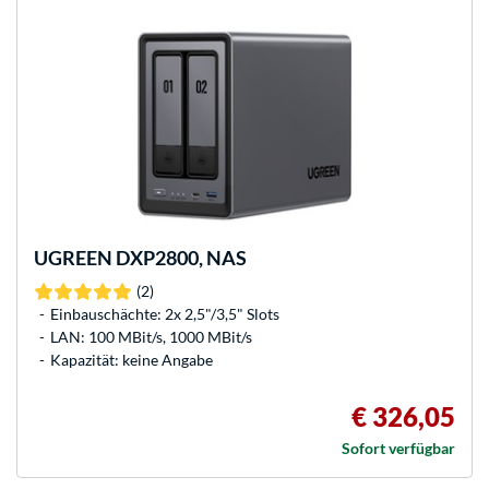
UGREEN
DXP2800, NAS
(2)
Einbauschächte: 2x 2,5"/3,5" Slots
LAN: 100 MBit/s, 1000 MBit/s
Kapazität: keine Angabe
€ 326,05
Sofort verfügbar