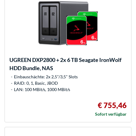
UGREEN
DXP2800 + 2x 6 TB Seagate IronWolf
HDD Bundle, NAS
Einbauschächte: 2x 2,5"/3,5" Slots
RAID: 0, 1, Basic, JBOD
LAN: 100 MBit/s, 1000 MBit/s
€ 755,46
Sofort verfügbar