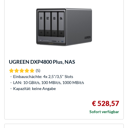
UGREEN
DXP4800 Plus, NAS
(5)
Einbauschächte: 4x 2,5"/3,5" Slots
LAN: 10 GBit/s, 100 MBit/s, 1000 MBit/s
Kapazität: keine Angabe
€ 528,57
Sofort verfügbar