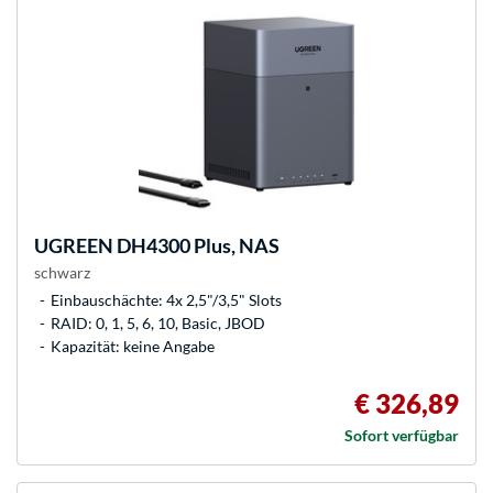
UGREEN
DH4300 Plus, NAS
schwarz
Einbauschächte: 4x 2,5"/3,5" Slots
RAID: 0, 1, 5, 6, 10, Basic, JBOD
Kapazität: keine Angabe
€ 326,89
Sofort verfügbar