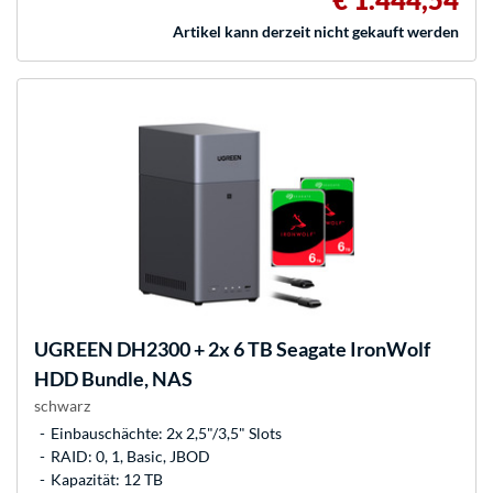
Artikel kann derzeit nicht gekauft werden
UGREEN
DH2300 + 2x 6 TB Seagate IronWolf
HDD Bundle, NAS
schwarz
Einbauschächte: 2x 2,5"/3,5" Slots
RAID: 0, 1, Basic, JBOD
Kapazität: 12 TB