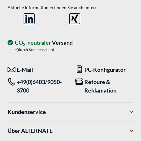
Aktuelle Informationen finden Sie auch unter:
CO
-neutraler
Versand
1
2
1
(durch Kompensation)
E-Mail
PC-Konfigurator
+49(0)6403/9050-
Retoure &
3700
Reklamation
Kundenservice
Über ALTERNATE