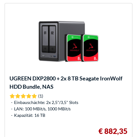
UGREEN
DXP2800 + 2x 8 TB Seagate IronWolf
HDD Bundle, NAS
(1)
Einbauschächte: 2x 2,5"/3,5" Slots
LAN: 100 MBit/s, 1000 MBit/s
Kapazität: 16 TB
€ 882,35