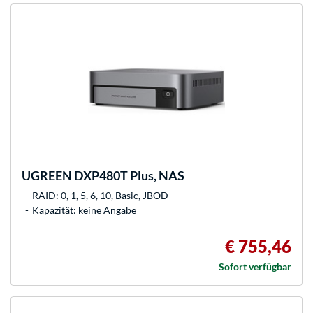
UGREEN
DXP480T Plus, NAS
RAID: 0, 1, 5, 6, 10, Basic, JBOD
Kapazität: keine Angabe
€ 755,46
Sofort verfügbar