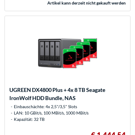
Artikel kann derzeit nicht gekauft werden
UGREEN
DX4800 Plus + 4x 8 TB Seagate
IronWolf HDD Bundle, NAS
Einbauschächte: 4x 2,5"/3,5" Slots
LAN: 10 GBit/s, 100 MBit/s, 1000 MBit/s
Kapazität: 32 TB
€ 1.444,54