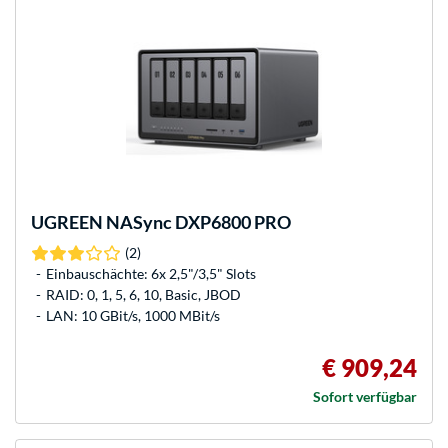
UGREEN
NASync DXP6800 PRO
(2)
Einbauschächte: 6x 2,5"/3,5" Slots
RAID: 0, 1, 5, 6, 10, Basic, JBOD
LAN: 10 GBit/s, 1000 MBit/s
€ 909,24
Sofort verfügbar