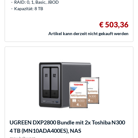
RAID: 0, 1, Basic, JBOD
Kapazität: 8 TB
€ 503,36
Artikel kann derzeit nicht gekauft werden
UGREEN
DXP2800 Bundle mit 2x Toshiba N300
4 TB (MN10ADA400ES), NAS