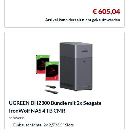
€ 605,04
Artikel kann derzeit nicht gekauft werden
UGREEN
DH2300 Bundle mit 2x Seagate
IronWolf NAS 4 TB CMR
schwarz
Einbauschächte: 2x 2,5"/3,5" Slots