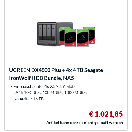
UGREEN
DX4800 Plus + 4x 4 TB Seagate
IronWolf HDD Bundle, NAS
Einbauschächte: 4x 2,5"/3,5" Slots
LAN: 10 GBit/s, 100 MBit/s, 1000 MBit/s
Kapazität: 16 TB
€ 1.021,85
Artikel kann derzeit nicht gekauft werden