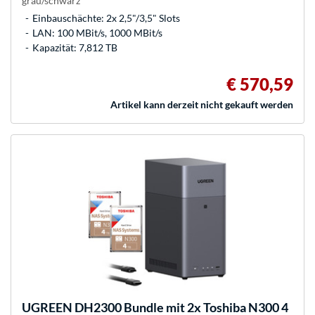
grau/schwarz
Einbauschächte: 2x 2,5"/3,5" Slots
LAN: 100 MBit/s, 1000 MBit/s
Kapazität: 7,812 TB
€ 570,59
Artikel kann derzeit nicht gekauft werden
UGREEN
DH2300 Bundle mit 2x Toshiba N300 4