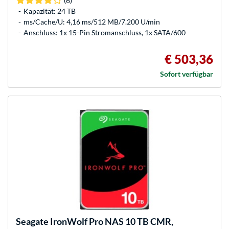
(6)
Kapazität: 24 TB
ms/Cache/U: 4,16 ms/512 MB/7.200 U/min
Anschluss: 1x 15-Pin Stromanschluss, 1x SATA/600
€ 503,36
Sofort verfügbar
Seagate
IronWolf Pro NAS 10 TB CMR,