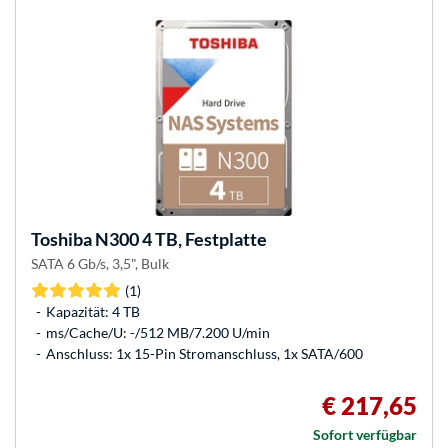
Toshiba
N300 4 TB, Festplatte
SATA 6 Gb/s, 3,5", Bulk
(1)
Kapazität: 4 TB
ms/Cache/U: -/512 MB/7.200 U/min
Anschluss: 1x 15-Pin Stromanschluss, 1x SATA/600
€ 217,65
Sofort verfügbar