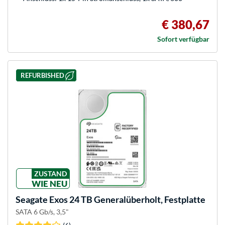
€ 380,67
Sofort verfügbar
REFURBISHED
ZUSTAND
WIE NEU
Seagate
Exos 24 TB Generalüberholt, Festplatte
SATA 6 Gb/s, 3,5"