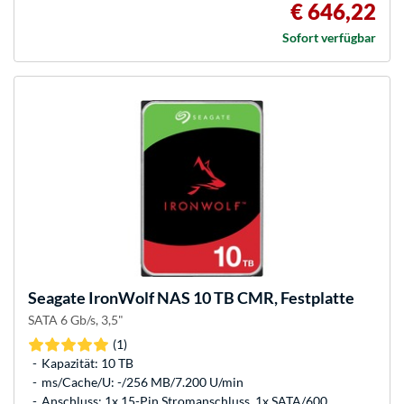
€ 646,22
Sofort verfügbar
Seagate
IronWolf NAS 10 TB CMR, Festplatte
SATA 6 Gb/s, 3,5"
(1)
Kapazität: 10 TB
ms/Cache/U: -/256 MB/7.200 U/min
Anschluss: 1x 15-Pin Stromanschluss, 1x SATA/600