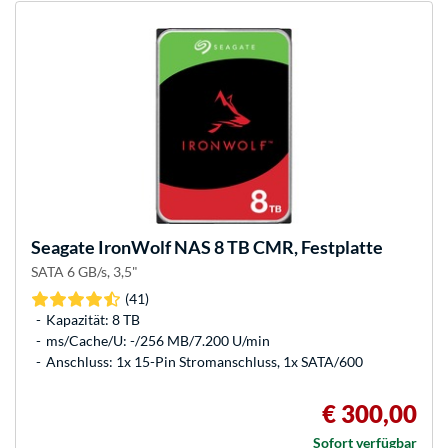
Seagate
IronWolf NAS 8 TB CMR, Festplatte
SATA 6 GB/s, 3,5"
(41)
Kapazität: 8 TB
ms/Cache/U: -/256 MB/7.200 U/min
Anschluss: 1x 15-Pin Stromanschluss, 1x SATA/600
€ 300,00
Sofort verfügbar