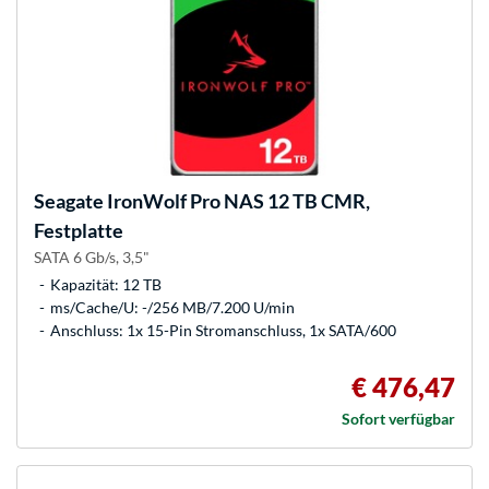
Seagate
IronWolf Pro NAS 12 TB CMR,
Festplatte
SATA 6 Gb/s, 3,5"
Kapazität: 12 TB
ms/Cache/U: -/256 MB/7.200 U/min
Anschluss: 1x 15-Pin Stromanschluss, 1x SATA/600
€ 476,47
Sofort verfügbar