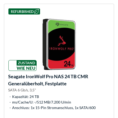
REFURBISHED
ZUSTAND
WIE NEU
Seagate
IronWolf Pro NAS 24 TB CMR
Generalüberholt, Festplatte
SATA 6 Gb/s, 3,5"
Kapazität: 24 TB
ms/Cache/U: -/512 MB/7.200 U/min
Anschluss: 1x 15-Pin Stromanschluss, 1x SATA/600