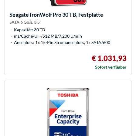
Seagate
IronWolf Pro 30 TB, Festplatte
SATA 6 Gb/s, 3,5"
Kapazität: 30 TB
ms/Cache/U: -/512 MB/7.200 U/min
Anschluss: 1x 15-Pin Stromanschluss, 1x SATA/600
€ 1.031,93
Sofort verfügbar