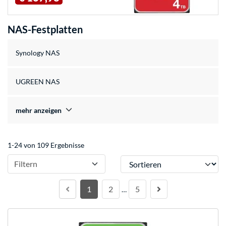
NAS-Festplatten
Synology NAS
UGREEN NAS
mehr anzeigen
1-24 von 109 Ergebnisse
Sortieren
Filtern
1
2
5
…