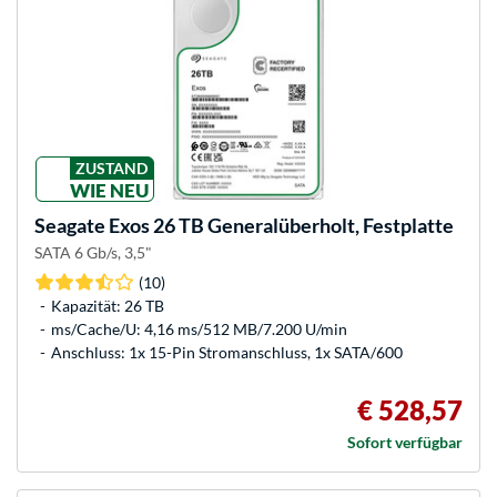
ZUSTAND
WIE NEU
Seagate
Exos 26 TB Generalüberholt, Festplatte
SATA 6 Gb/s, 3,5"
(10)
Kapazität: 26 TB
ms/Cache/U: 4,16 ms/512 MB/7.200 U/min
Anschluss: 1x 15-Pin Stromanschluss, 1x SATA/600
€ 528,57
Sofort verfügbar