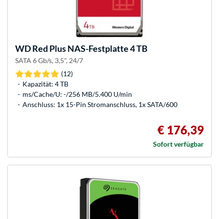
WD
Red Plus NAS-Festplatte 4 TB
SATA 6 Gb/s, 3,5", 24/7
(12)
Kapazität: 4 TB
ms/Cache/U: -/256 MB/5.400 U/min
Anschluss: 1x 15-Pin Stromanschluss, 1x SATA/600
€ 176,39
Sofort verfügbar