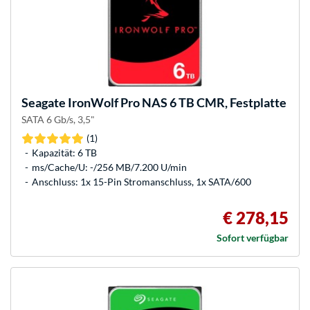
Seagate
IronWolf Pro NAS 6 TB CMR, Festplatte
SATA 6 Gb/s, 3,5"
(1)
Kapazität: 6 TB
ms/Cache/U: -/256 MB/7.200 U/min
Anschluss: 1x 15-Pin Stromanschluss, 1x SATA/600
€ 278,15
Sofort verfügbar