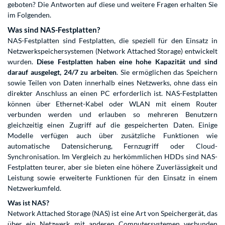
geboten? Die Antworten auf diese und weitere Fragen erhalten Sie
im Folgenden.
Was sind NAS-Festplatten?
NAS-Festplatten sind Festplatten, die speziell für den Einsatz in
Netzwerkspeichersystemen (Network Attached Storage) entwickelt
wurden.
Diese Festplatten haben eine hohe Kapazität und sind
darauf ausgelegt, 24/7 zu arbeiten
. Sie ermöglichen das Speichern
sowie Teilen von Daten innerhalb eines Netzwerks, ohne dass ein
direkter Anschluss an einen PC erforderlich ist. NAS-Festplatten
können über Ethernet-Kabel oder WLAN mit einem Router
verbunden werden und erlauben so mehreren Benutzern
gleichzeitig einen Zugriff auf die gespeicherten Daten. Einige
Modelle verfügen auch über zusätzliche Funktionen wie
automatische Datensicherung, Fernzugriff oder Cloud-
Synchronisation. Im Vergleich zu herkömmlichen HDDs sind NAS-
Festplatten teurer, aber sie bieten eine höhere Zuverlässigkeit und
Leistung sowie erweiterte Funktionen für den Einsatz in einem
Netzwerkumfeld.
Was ist NAS?
Network Attached Storage (NAS) ist eine Art von Speichergerät, das
über ein Netzwerk mit anderen Computersystemen verbunden