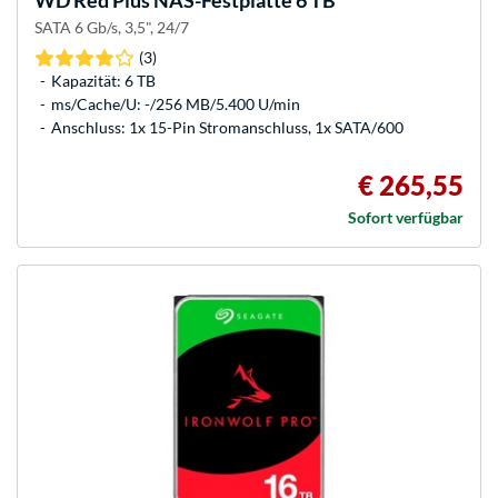
WD
Red Plus NAS-Festplatte 6 TB
SATA 6 Gb/s, 3,5", 24/7
(3)
Kapazität: 6 TB
ms/Cache/U: -/256 MB/5.400 U/min
Anschluss: 1x 15-Pin Stromanschluss, 1x SATA/600
€ 265,55
Sofort verfügbar