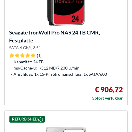
Seagate
IronWolf Pro NAS 24 TB CMR,
Festplatte
SATA 6 Gb/s, 3,5"
(1)
Kapazität: 24 TB
ms/Cache/U: -/512 MB/7.200 U/min
Anschluss: 1x 15-Pin Stromanschluss, 1x SATA/600
€ 906,72
Sofort verfügbar
REFURBISHED