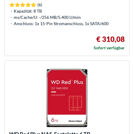
(6)
Kapazität: 8 TB
ms/Cache/U: -/256 MB/5.400 U/min
Anschluss: 1x 15-Pin Stromanschluss, 1x SATA/600
€ 310,08
Sofort verfügbar