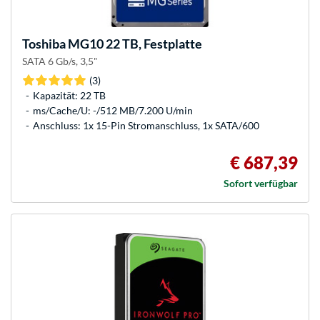
Toshiba
MG10 22 TB, Festplatte
SATA 6 Gb/s, 3,5"
(3)
Kapazität: 22 TB
ms/Cache/U: -/512 MB/7.200 U/min
Anschluss: 1x 15-Pin Stromanschluss, 1x SATA/600
€ 687,39
Sofort verfügbar