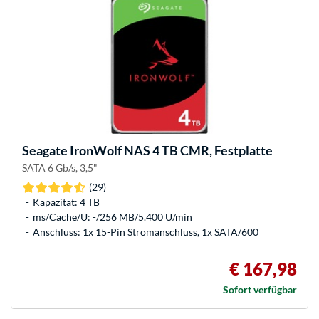
Seagate
IronWolf NAS 4 TB CMR, Festplatte
SATA 6 Gb/s, 3,5"
(29)
Kapazität: 4 TB
ms/Cache/U: -/256 MB/5.400 U/min
Anschluss: 1x 15-Pin Stromanschluss, 1x SATA/600
€ 167,98
Sofort verfügbar