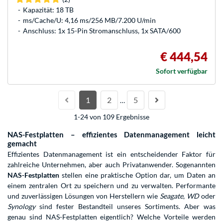
Kapazität: 18 TB
ms/Cache/U: 4,16 ms/256 MB/7.200 U/min
Anschluss: 1x 15-Pin Stromanschluss, 1x SATA/600
€ 444,54
Sofort verfügbar
1
2
5
…
1-24 von 109 Ergebnisse
NAS-Festplatten – effizientes Datenmanagement leicht
gemacht
Effizientes Datenmanagement ist ein entscheidender Faktor für
zahlreiche Unternehmen, aber auch Privatanwender. Sogenannten
NAS-Festplatten
stellen eine praktische Option dar, um Daten an
einem zentralen Ort zu speichern und zu verwalten. Performante
und zuverlässigen Lösungen von Herstellern wie
Seagate
,
WD
oder
Synology
sind fester Bestandteil unseres Sortiments. Aber was
genau sind NAS-Festplatten eigentlich? Welche Vorteile werden