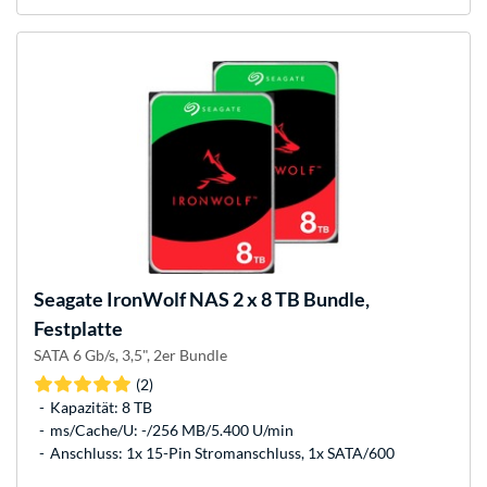
Seagate
IronWolf NAS 2 x 8 TB Bundle,
Festplatte
SATA 6 Gb/s, 3,5", 2er Bundle
(2)
Kapazität: 8 TB
ms/Cache/U: -/256 MB/5.400 U/min
Anschluss: 1x 15-Pin Stromanschluss, 1x SATA/600