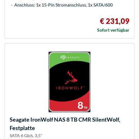
Anschluss: 1x 15-Pin Stromanschluss, 1x SATA/600
€ 231,09
Sofort verfügbar
Seagate
IronWolf NAS 8 TB CMR SilentWolf,
Festplatte
SATA 6 Gb/s, 3,5"