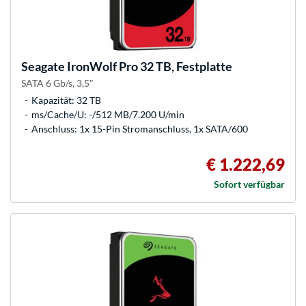
Seagate
IronWolf Pro 32 TB, Festplatte
SATA 6 Gb/s, 3,5"
Kapazität: 32 TB
ms/Cache/U: -/512 MB/7.200 U/min
Anschluss: 1x 15-Pin Stromanschluss, 1x SATA/600
€ 1.222,69
Sofort verfügbar