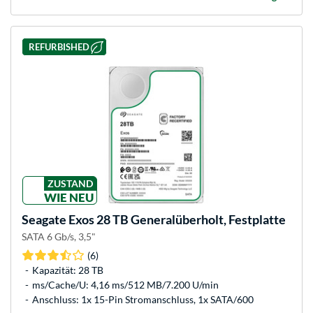
REFURBISHED
ZUSTAND
WIE NEU
Seagate
Exos 28 TB Generalüberholt, Festplatte
SATA 6 Gb/s, 3,5"
(6)
Kapazität: 28 TB
ms/Cache/U: 4,16 ms/512 MB/7.200 U/min
Anschluss: 1x 15-Pin Stromanschluss, 1x SATA/600