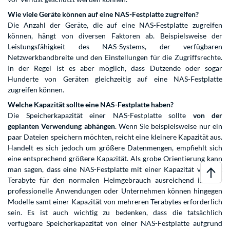
Wie viele Geräte können auf eine NAS-Festplatte zugreifen?
Die Anzahl der Geräte, die auf eine NAS-Festplatte zugreifen
können, hängt von diversen Faktoren ab. Beispielsweise der
Leistungsfähigkeit des NAS-Systems, der verfügbaren
Netzwerkbandbreite und den Einstellungen für die Zugriffsrechte.
In der Regel ist es aber möglich, dass Dutzende oder sogar
Hunderte von Geräten gleichzeitig auf eine NAS-Festplatte
zugreifen können.
Welche Kapazität sollte eine NAS-Festplatte haben?
Die Speicherkapazität einer NAS-Festplatte sollte
von der
geplanten Verwendung abhängen
. Wenn Sie beispielsweise nur ein
paar Dateien speichern möchten, reicht eine kleinere Kapazität aus.
Handelt es sich jedoch um größere Datenmengen, empfiehlt sich
eine entsprechend größere Kapazität. Als grobe Orientierung kann
man sagen, dass eine NAS-Festplatte mit einer Kapazität von 1-2
Terabyte für den normalen Heimgebrauch ausreichend ist. Für
professionelle Anwendungen oder Unternehmen können hingegen
Modelle samt einer Kapazität von mehreren Terabytes erforderlich
sein. Es ist auch wichtig zu bedenken, dass die tatsächlich
verfügbare Speicherkapazität von einer NAS-Festplatte aufgrund