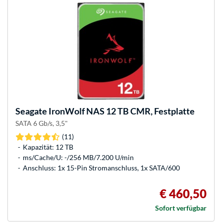
Seagate
IronWolf NAS 12 TB CMR, Festplatte
SATA 6 Gb/s, 3,5"
(11)
Kapazität: 12 TB
ms/Cache/U: -/256 MB/7.200 U/min
Anschluss: 1x 15-Pin Stromanschluss, 1x SATA/600
€ 460,50
Sofort verfügbar