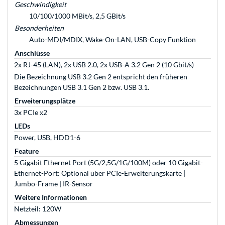
Geschwindigkeit
10/100/1000 MBit/s, 2,5 GBit/s
Besonderheiten
Auto-MDI/MDIX, Wake-On-LAN, USB-Copy Funktion
Anschlüsse
2x RJ-45 (LAN), 2x USB 2.0, 2x USB-A 3.2 Gen 2 (10 Gbit/s)
Die Bezeichnung USB 3.2 Gen 2 entspricht den früheren
Bezeichnungen USB 3.1 Gen 2 bzw. USB 3.1.
Erweiterungsplätze
3x PCIe x2
LEDs
Power, USB, HDD1-6
Feature
5 Gigabit Ethernet Port (5G/2,5G/1G/100M) oder 10 Gigabit-
Ethernet-Port: Optional über PCIe-Erweiterungskarte |
Jumbo-Frame | IR-Sensor
Weitere Informationen
Netzteil: 120W
Abmessungen