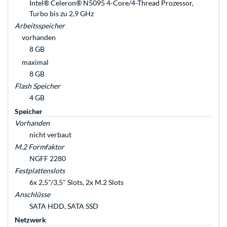
Intel® Celeron® N5095 4-Core/4-Thread Prozessor,
Turbo bis zu 2,9 GHz
Arbeitsspeicher
vorhanden
8 GB
maximal
8 GB
Flash Speicher
4 GB
Speicher
Vorhanden
nicht verbaut
M.2 Formfaktor
NGFF 2280
Festplattenslots
6x 2,5"/3,5" Slots, 2x M.2 Slots
Anschlüsse
SATA HDD, SATA SSD
Netzwerk