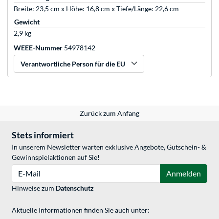
Breite: 23,5 cm x Höhe: 16,8 cm x Tiefe/Länge: 22,6 cm
Gewicht
2,9 kg
WEEE-Nummer
54978142
Verantwortliche Person für die EU
Zurück zum Anfang
Stets informiert
In unserem Newsletter warten exklusive Angebote, Gutschein- &
Gewinnspielaktionen auf Sie!
E-Mail
Anmelden
Hinweise zum
Datenschutz
Aktuelle Informationen finden Sie auch unter: