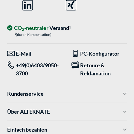
CO
-neutraler
Versand
1
2
1
(durch Kompensation)
E-Mail
PC-Konfigurator
+49(0)6403/9050-
Retoure &
3700
Reklamation
Kundenservice
Über ALTERNATE
Einfach bezahlen