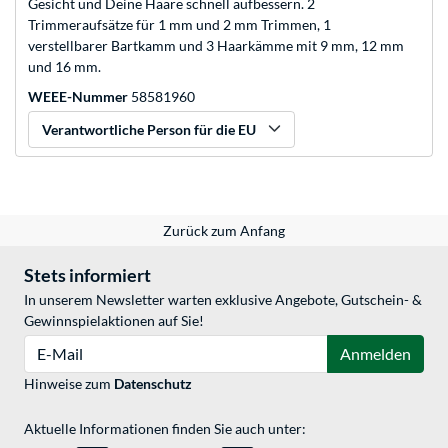
Gesicht und Deine Haare schnell aufbessern. 2
Trimmeraufsätze für 1 mm und 2 mm Trimmen, 1
verstellbarer Bartkamm und 3 Haarkämme mit 9 mm, 12 mm
und 16 mm.
WEEE-Nummer
58581960
Verantwortliche Person für die EU
Zurück zum Anfang
Stets informiert
In unserem Newsletter warten exklusive Angebote, Gutschein- &
Gewinnspielaktionen auf Sie!
E-Mail
Anmelden
Hinweise zum
Datenschutz
Aktuelle Informationen finden Sie auch unter: