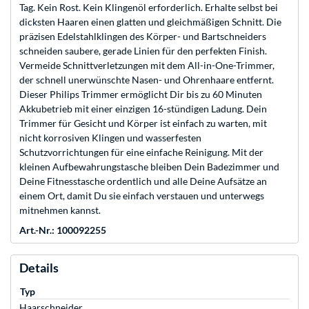
Tag. Kein Rost. Kein Klingenöl erforderlich. Erhalte selbst bei
dicksten Haaren einen glatten und gleichmäßigen Schnitt. Die
präzisen Edelstahlklingen des Körper- und Bartschneiders
schneiden saubere, gerade Linien für den perfekten Finish.
Vermeide Schnittverletzungen mit dem All-in-One-Trimmer,
der schnell unerwünschte Nasen- und Ohrenhaare entfernt.
Dieser Philips Trimmer ermöglicht Dir bis zu 60 Minuten
Akkubetrieb mit einer einzigen 16-stündigen Ladung. Dein
Trimmer für Gesicht und Körper ist einfach zu warten, mit
nicht korrosiven Klingen und wasserfesten
Schutzvorrichtungen für eine einfache Reinigung. Mit der
kleinen Aufbewahrungstasche bleiben Dein Badezimmer und
Deine Fitnesstasche ordentlich und alle Deine Aufsätze an
einem Ort, damit Du sie einfach verstauen und unterwegs
mitnehmen kannst.
Art.-Nr.: 100092255
Details
Typ
Haarschneider