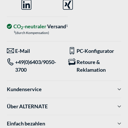
CO
-neutraler
Versand
1
2
1
(durch Kompensation)
E-Mail
PC-Konfigurator
+49(0)6403/9050-
Retoure &
3700
Reklamation
Kundenservice
Über ALTERNATE
Einfach bezahlen