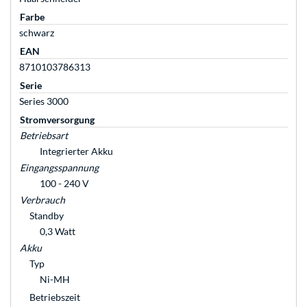
Farbe
schwarz
EAN
8710103786313
Serie
Series 3000
Stromversorgung
Betriebsart
Integrierter Akku
Eingangsspannung
100 - 240 V
Verbrauch
Standby
0,3 Watt
Akku
Typ
Ni-MH
Betriebszeit