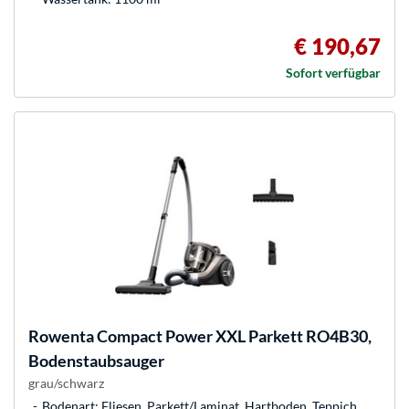
€ 190,67
Sofort verfügbar
Rowenta
Compact Power XXL Parkett RO4B30,
Bodenstaubsauger
grau/schwarz
Bodenart: Fliesen, Parkett/Laminat, Hartboden, Teppich