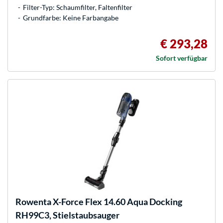
Filter-Typ: Schaumfilter, Faltenfilter
Grundfarbe: Keine Farbangabe
€ 293,28
Sofort verfügbar
Rowenta
X-Force Flex 14.60 Aqua Docking
RH99C3, Stielstaubsauger