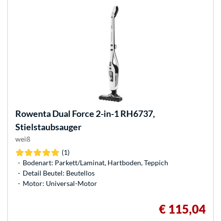
Rowenta
Dual Force 2-in-1 RH6737,
Stielstaubsauger
weiß
(1)
Bodenart: Parkett/Laminat, Hartboden, Teppich
Detail Beutel: Beutellos
Motor: Universal-Motor
€ 115,04