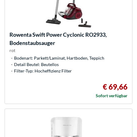
Rowenta
Swift Power Cyclonic RO2933,
Bodenstaubsauger
rot
Bodenart: Parkett/Laminat, Hartboden, Teppich
Detail Beutel: Beutellos
Filter-Typ: Hocheffizienz Filter
€ 69,66
Sofort verfügbar