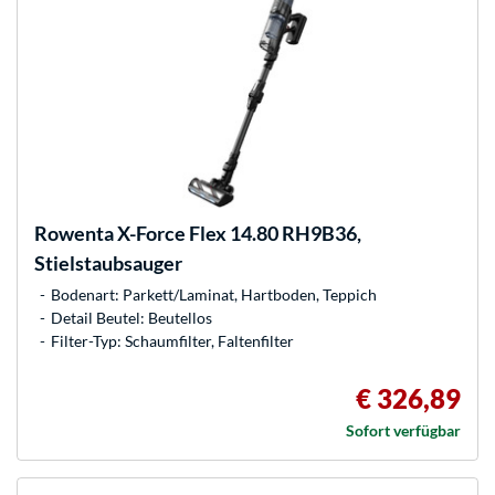
Rowenta
X-Force Flex 14.80 RH9B36,
Stielstaubsauger
Bodenart: Parkett/Laminat, Hartboden, Teppich
Detail Beutel: Beutellos
Filter-Typ: Schaumfilter, Faltenfilter
€ 326,89
Sofort verfügbar