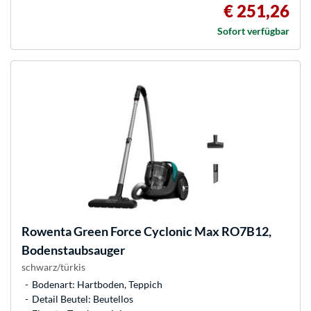
€ 251,26
Sofort verfügbar
Rowenta
Green Force Cyclonic Max RO7B12,
Bodenstaubsauger
schwarz/türkis
Bodenart: Hartboden, Teppich
Detail Beutel: Beutellos