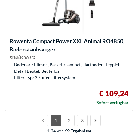
Rowenta
Compact Power XXL Animal RO4B50,
Bodenstaubsauger
grau/schwarz
Bodenart: Fliesen, Parkett/Laminat, Hartboden, Teppich
Detail Beutel: Beutellos
Filter-Typ: 3 Stufen Filtersystem
€ 109,24
Sofort verfügbar
1
2
3
1-24 von 69 Ergebnisse