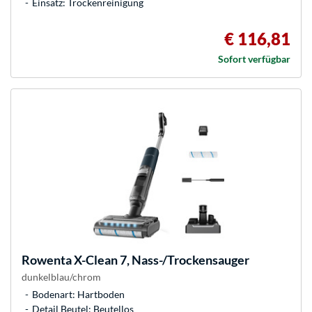
Einsatz: Trockenreinigung
€ 116,81
Sofort verfügbar
Rowenta
X-Clean 7, Nass-/Trockensauger
dunkelblau/chrom
Bodenart: Hartboden
Detail Beutel: Beutellos