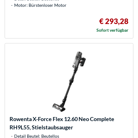
Motor: Bürstenloser Motor
€ 293,28
Sofort verfügbar
Rowenta
X-Force Flex 12.60 Neo Complete
RH9L55, Stielstaubsauger
Detail Beutel: Beutellos