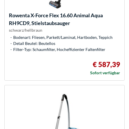
Rowenta
X-Force Flex 16.60 Animal Aqua
RH9CD9, Stielstaubsauger
schwarz/hellbraun
Bodenart: Fliesen, Parkett/Laminat, Hartboden, Teppich
Detail Beutel: Beutellos
Filter-Typ: Schaumfilter, Hocheffizienter Faltenfilter
€ 587,39
Sofort verfügbar