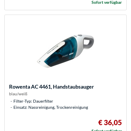
Sofort verfügbar
Rowenta
AC 4461, Handstaubsauger
blau/weiß
Filter-Typ: Dauerfilter
Einsatz: Nassreinigung, Trockenreinigung
€ 36,05
Sofort verfügbar