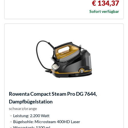
€ 134,37
Sofort verfügbar
Rowenta
Compact Steam Pro DG 7644,
Dampfbügelstation
schwarz/orange
Leistung: 2.200 Watt
Bügelsohle: Microsteam 400HD Laser
Wassertank: 1100 ml