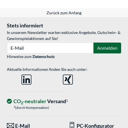
Zurück zum Anfang
Stets informiert
In unserem Newsletter warten exklusive Angebote, Gutschein- &
Gewinnspielaktionen auf Sie!
E-Mail
Anmelden
Hinweise zum
Datenschutz
Aktuelle Informationen finden Sie auch unter:
CO
-neutraler
Versand
1
2
1
(durch Kompensation)
E-Mail
PC-Konfigurator