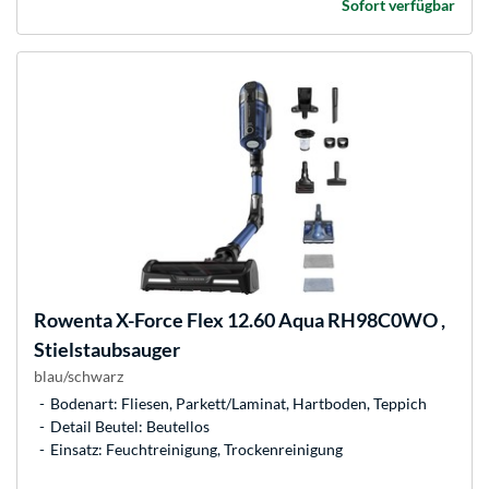
Sofort verfügbar
Rowenta
X-Force Flex 12.60 Aqua RH98C0WO ,
Stielstaubsauger
blau/schwarz
Bodenart: Fliesen, Parkett/Laminat, Hartboden, Teppich
Detail Beutel: Beutellos
Einsatz: Feuchtreinigung, Trockenreinigung