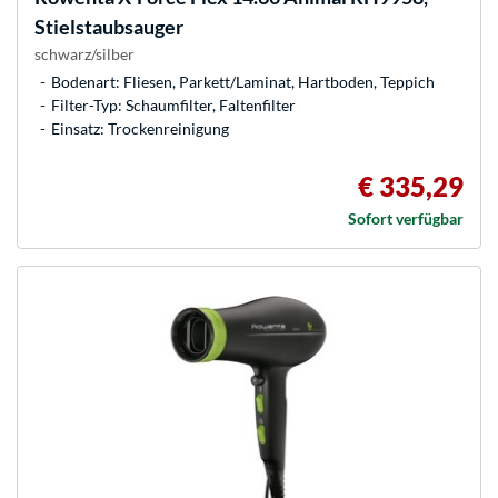
Stielstaubsauger
schwarz/silber
Bodenart: Fliesen, Parkett/Laminat, Hartboden, Teppich
Filter-Typ: Schaumfilter, Faltenfilter
Einsatz: Trockenreinigung
€ 335,29
Sofort verfügbar