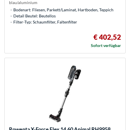
blau/aluminium
Bodenart: Fliesen, Parkett/Laminat, Hartboden, Teppich
Detail Beutel: Beutellos
Filter-Typ: Schaumfilter, Faltenfilter
€ 402,52
Sofort verfügbar
Rowenta
X-Force Flex 14.60 Animal RH9958,