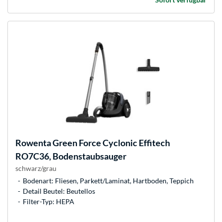
Rowenta
Green Force Cyclonic Effitech
RO7C36, Bodenstaubsauger
schwarz/grau
Bodenart: Fliesen, Parkett/Laminat, Hartboden, Teppich
Detail Beutel: Beutellos
Filter-Typ: HEPA