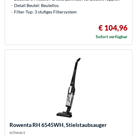
Detail Beutel: Beutellos
Filter-Typ: 3 stufiges Filtersystem
€ 104,96
Sofort verfügbar
Rowenta
RH 6545WH, Stielstaubsauger
schwarz