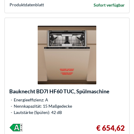
Produkt­datenblatt
Sofort verfügbar
Bauknecht
BD7I HF60 TUC, Spülmaschine
Energieeffizienz: A
Nennkapazität: 15 Maßgedecke
Lautstärke (Spülen): 42 dB
€ 654,62