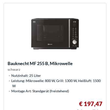
Bauknecht
MF 255 B, Mikrowelle
schwarz
Nutzinhalt: 25 Liter
Leistung: Mikrowelle: 800 W, Grill: 1300 W, Heißluft: 1500
W
Montage Art: Standgerät (freistehend)
€ 197,47