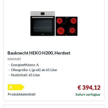
Bauknecht
HEKO H200, Herdset
edelstahl
Energieeffizienz: A
Ofengröße: L (groß) ab 65 Liter
Nutzinhalt: 65 Liter
€ 394,12
Produkt­datenblatt
Sofort verfügbar