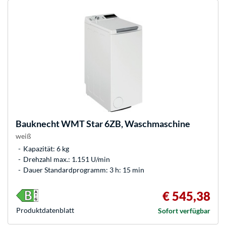
Bauknecht
WMT Star 6ZB, Waschmaschine
weiß
Kapazität: 6 kg
Drehzahl max.: 1.151 U/min
Dauer Standardprogramm: 3 h: 15 min
€ 545,38
Produkt­datenblatt
Sofort verfügbar