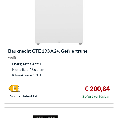
Bauknecht
GTE 193 A2+, Gefriertruhe
weiß
Energieeffizienz: E
Kapazität: 166 Liter
Klimaklasse: SN-T
€ 200,84
Produkt­datenblatt
Sofort verfügbar