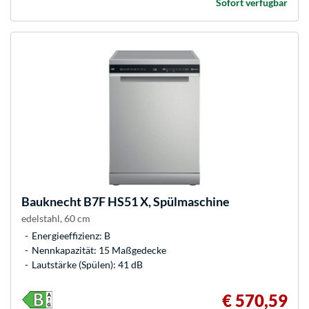
Sofort verfügbar
Bauknecht
B7F HS51 X, Spülmaschine
edelstahl, 60 cm
Energieeffizienz: B
Nennkapazität: 15 Maßgedecke
Lautstärke (Spülen): 41 dB
€ 570,59