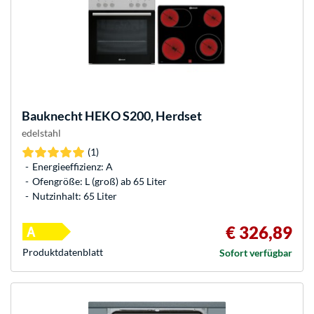
Bauknecht
HEKO S200, Herdset
edelstahl
(1)
Energieeffizienz: A
Ofengröße: L (groß) ab 65 Liter
Nutzinhalt: 65 Liter
€ 326,89
Produkt­datenblatt
Sofort verfügbar