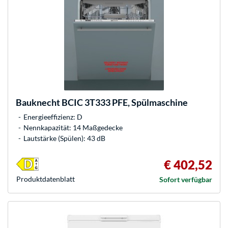
Bauknecht
BCIC 3T333 PFE, Spülmaschine
Energieeffizienz: D
Nennkapazität: 14 Maßgedecke
Lautstärke (Spülen): 43 dB
€ 402,52
Produkt­datenblatt
Sofort verfügbar