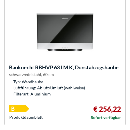
Bauknecht
RBHVP 63 LM K, Dunstabzugshaube
schwarz/edelstahl, 60 cm
Typ: Wandhaube
Luftführung: Abluft/Umluft (wahlweise)
Filterart: Aluminium
€ 256,22
Produkt­datenblatt
Sofort verfügbar