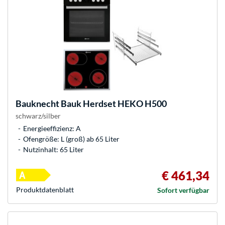
Bauknecht
Bauk Herdset HEKO H500
schwarz/silber
Energieeffizienz: A
Ofengröße: L (groß) ab 65 Liter
Nutzinhalt: 65 Liter
€ 461,34
Produkt­datenblatt
Sofort verfügbar