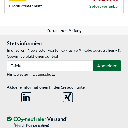
Produkt­datenblatt
Sofort verfügbar
Zurück zum Anfang
Stets informiert
In unserem Newsletter warten exklusive Angebote, Gutschein- &
Gewinnspielaktionen auf Sie!
E-Mail
Anmelden
Hinweise zum
Datenschutz
Aktuelle Informationen finden Sie auch unter:
CO
-neutraler
Versand
1
2
1
(durch Kompensation)