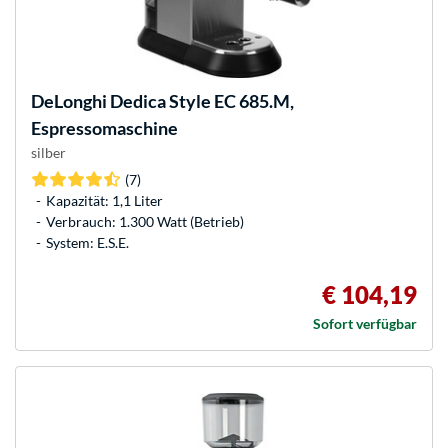
DeLonghi
Dedica Style EC 685.M,
Espressomaschine
silber
(7)
Kapazität: 1,1 Liter
Verbrauch: 1.300 Watt (Betrieb)
System: E.S.E.
€ 104,19
Sofort verfügbar