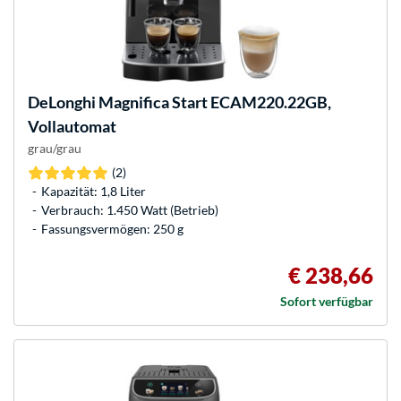
DeLonghi
Magnifica Start ECAM220.22GB,
Vollautomat
grau/grau
(2)
Kapazität: 1,8 Liter
Verbrauch: 1.450 Watt (Betrieb)
Fassungsvermögen: 250 g
€ 238,66
Sofort verfügbar