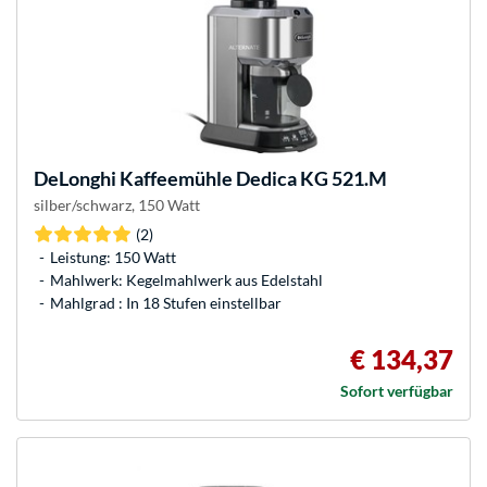
DeLonghi
Kaffeemühle Dedica KG 521.M
silber/schwarz, 150 Watt
(2)
Leistung: 150 Watt
Mahlwerk: Kegelmahlwerk aus Edelstahl
Mahlgrad : In 18 Stufen einstellbar
€ 134,37
Sofort verfügbar