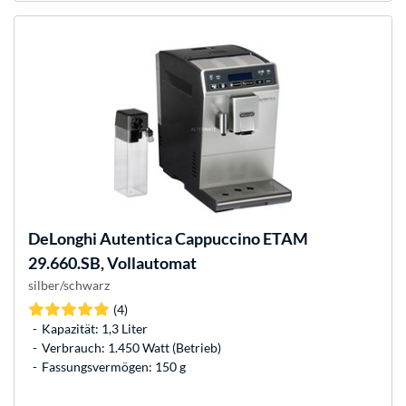
DeLonghi
Autentica Cappuccino ETAM
29.660.SB, Vollautomat
silber/schwarz
(4)
Kapazität: 1,3 Liter
Verbrauch: 1.450 Watt (Betrieb)
Fassungsvermögen: 150 g