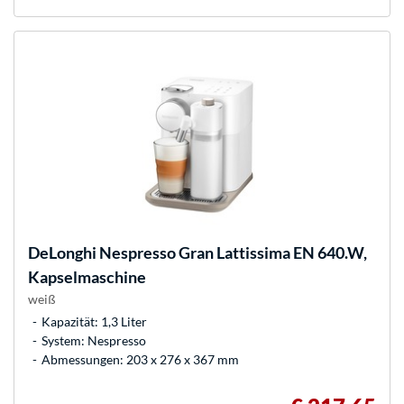
DeLonghi
Nespresso Gran Lattissima EN 640.W,
Kapselmaschine
weiß
Kapazität: 1,3 Liter
System: Nespresso
Abmessungen: 203 x 276 x 367 mm