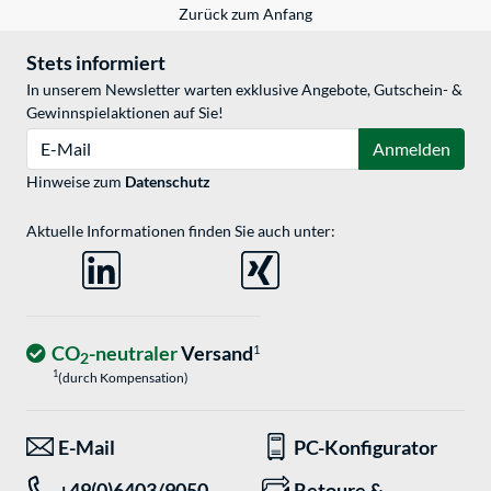
Zurück zum Anfang
Stets informiert
In unserem Newsletter warten exklusive Angebote, Gutschein- &
Gewinnspielaktionen auf Sie!
E-Mail
Anmelden
Hinweise zum
Datenschutz
Aktuelle Informationen finden Sie auch unter:
CO
-neutraler
Versand
1
2
1
(durch Kompensation)
E-Mail
PC-Konfigurator
+49(0)6403/9050-
Retoure &