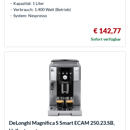
Kapazität: 1 Liter
Verbrauch: 1.400 Watt (Betrieb)
System: Nespresso
€ 142,77
Sofort verfügbar
DeLonghi
Magnifica S Smart ECAM 250.23.SB,