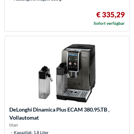
€ 335,29
Sofort verfügbar
DeLonghi
Dinamica Plus ECAM 380.95.TB ,
Vollautomat
titan
Kapazität: 1,8 Liter