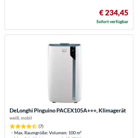
€ 234,45
Sofort verfügbar
DeLonghi
Pinguino PACEX105A+++, Klimagerät
weiß, mobil
(7)
Max. Raumgröße: Volumen: 100 m³