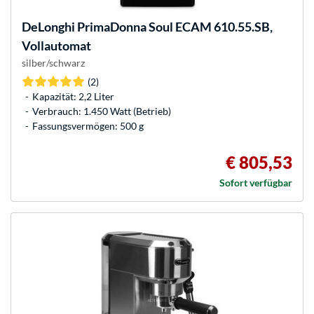
DeLonghi
PrimaDonna Soul ECAM 610.55.SB,
Vollautomat
silber/schwarz
(2)
Kapazität: 2,2 Liter
Verbrauch: 1.450 Watt (Betrieb)
Fassungsvermögen: 500 g
€ 805,53
Sofort verfügbar