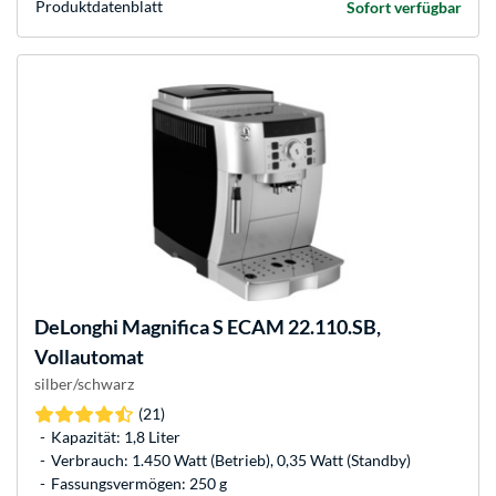
Produkt­datenblatt
Sofort verfügbar
DeLonghi
Magnifica S ECAM 22.110.SB,
Vollautomat
silber/schwarz
(21)
Kapazität: 1,8 Liter
Verbrauch: 1.450 Watt (Betrieb), 0,35 Watt (Standby)
Fassungsvermögen: 250 g