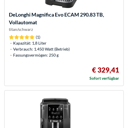
DeLonghi
Magnifica Evo ECAM 290.83 TB,
Vollautomat
titan/schwarz
(1)
Kapazität: 1,8 Liter
Verbrauch: 1.450 Watt (Betrieb)
Fassungsvermögen: 250 g
€ 329,41
Sofort verfügbar