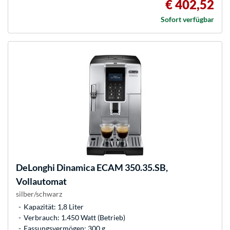
€ 402,52
Sofort verfügbar
DeLonghi
Dinamica ECAM 350.35.SB,
Vollautomat
silber/schwarz
Kapazität: 1,8 Liter
Verbrauch: 1.450 Watt (Betrieb)
Fassungsvermögen: 300 g