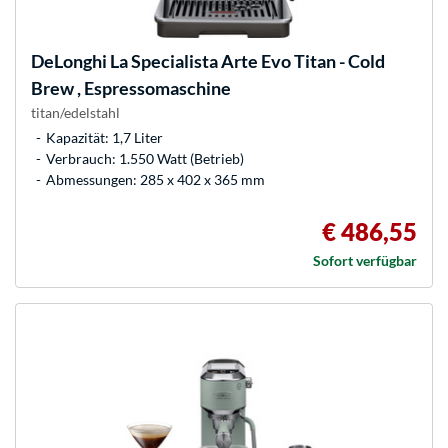
DeLonghi
La Specialista Arte Evo Titan - Cold
Brew , Espressomaschine
titan/edelstahl
Kapazität: 1,7 Liter
Verbrauch: 1.550 Watt (Betrieb)
Abmessungen: 285 x 402 x 365 mm
€ 486,55
Sofort verfügbar