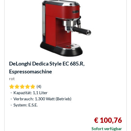
DeLonghi
Dedica Style EC 685.R,
Espressomaschine
rot
(4)
Kapazität: 1,1 Liter
Verbrauch: 1.300 Watt (Betrieb)
System: E.S.E.
€ 100,76
Sofort verfügbar