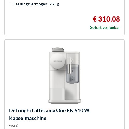
Fassungsvermögen: 250 g
€ 310,08
Sofort verfügbar
DeLonghi
Lattissima One EN 510.W,
Kapselmaschine
weiß