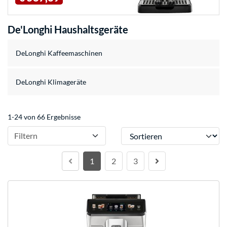
De'Longhi Haushaltsgeräte
DeLonghi Kaffeemaschinen
DeLonghi Klimageräte
1-24 von 66 Ergebnisse
Sortieren
Filtern
1
2
3