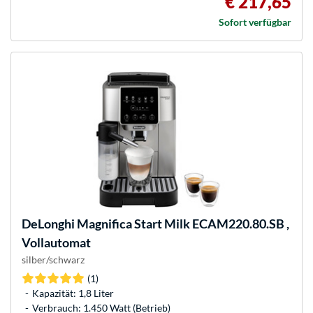
€ 217,65
Sofort verfügbar
DeLonghi
Magnifica Start Milk ECAM220.80.SB ,
Vollautomat
silber/schwarz
(1)
Kapazität: 1,8 Liter
Verbrauch: 1.450 Watt (Betrieb)