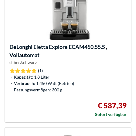
DeLonghi
Eletta Explore ECAM450.55.S ,
Vollautomat
silber/schwarz
(1)
Kapazität: 1,8 Liter
Verbrauch: 1.450 Watt (Betrieb)
Fassungsvermögen: 300 g
€ 587,39
Sofort verfügbar