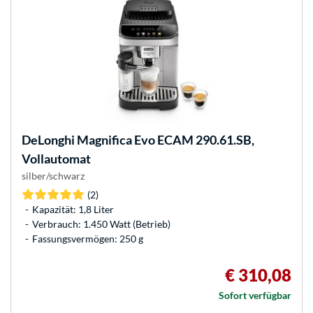
DeLonghi
Magnifica Evo ECAM 290.61.SB,
Vollautomat
silber/schwarz
(2)
Kapazität: 1,8 Liter
Verbrauch: 1.450 Watt (Betrieb)
Fassungsvermögen: 250 g
€ 310,08
Sofort verfügbar