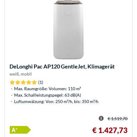
DeLonghi
Pac AP120 GentleJet, Klimagerät
weiß, mobil
(1)
Max. Raumgröße: Volumen: 110 m³
Max. Schallleistungspegel: 63 dB(A)
Luftumwälzung: Von: 250 m³/h, bis: 350 m³/h
€ 1.519,70
€ 1.427,73