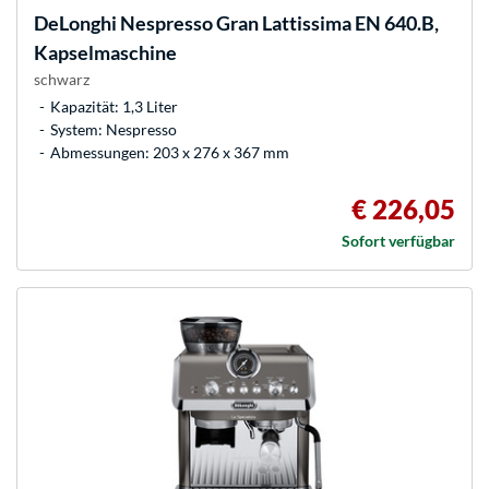
DeLonghi
Nespresso Gran Lattissima EN 640.B,
Kapselmaschine
schwarz
Kapazität: 1,3 Liter
System: Nespresso
Abmessungen: 203 x 276 x 367 mm
€ 226,05
Sofort verfügbar