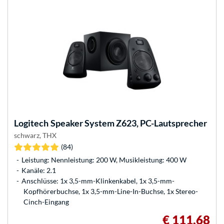
Logitech
Speaker System Z623, PC-Lautsprecher
schwarz, THX
(84)
Leistung: Nennleistung: 200 W, Musikleistung: 400 W
Kanäle: 2.1
Anschlüsse: 1x 3,5-mm-Klinkenkabel, 1x 3,5-mm-
Kopfhörerbuchse, 1x 3,5-mm-Line-In-Buchse, 1x Stereo-
Cinch-Eingang
€ 111,68