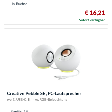
In-Buchse
€ 16,21
Sofort verfügbar
Creative
Pebble SE , PC-Lautsprecher
weiß, USB-C, Klinke, RGB-Beleuchtung
Kanäle: 2.0