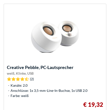
Creative
Pebble, PC-Lautsprecher
weiß, Klinke, USB
(2)
Kanäle: 2.0
Anschlüsse: 1x 3,5-mm-Line-In-Buchse, 1x USB 2.0
Farbe: weiß
€ 19,32