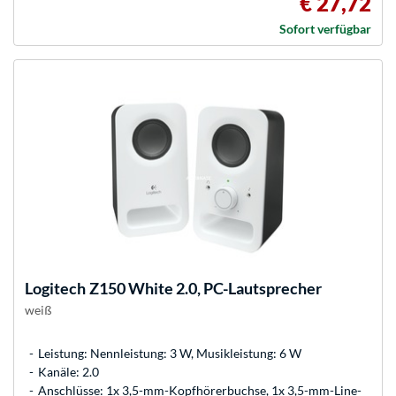
€ 27,72
Sofort verfügbar
Logitech
Z150 White 2.0, PC-Lautsprecher
weiß
Leistung: Nennleistung: 3 W, Musikleistung: 6 W
Kanäle: 2.0
Anschlüsse: 1x 3,5-mm-Kopfhörerbuchse, 1x 3,5-mm-Line-