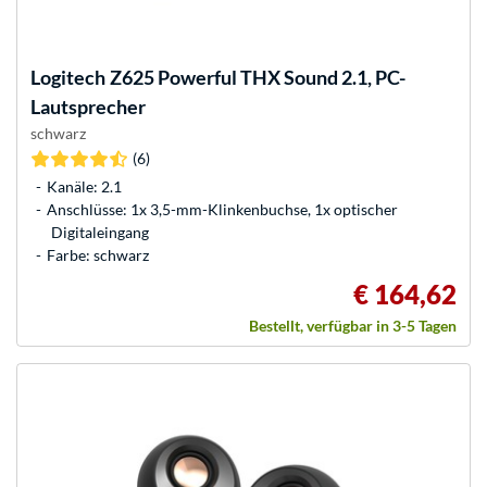
Logitech
Z625 Powerful THX Sound 2.1, PC-
Lautsprecher
schwarz
(6)
Kanäle: 2.1
Anschlüsse: 1x 3,5-mm-Klinkenbuchse, 1x optischer
Digitaleingang
Farbe: schwarz
€ 164,62
Bestellt, verfügbar in 3-5 Tagen