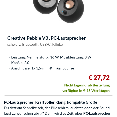
Creative
Pebble V3 , PC-Lautsprecher
schwarz, Bluetooth, USB-C, Klinke
Leistung: Nennleistung: 16 W, Musikleistung: 8 W
Kanäle: 2.0
Anschlüsse: 1x 3,5-mm-Klinkenbuchse
€ 27,72
Nicht lagernd, ab Bestellung
verfügbar in 9-15 Werktagen
PC-Lautsprecher: Kraftvoller Klang, kompakte Größe
Du sitzt am Schreibtisch, der Bildschirm leuchtet, doch der Sound
lässt zu wünschen übrig? Dann wird es Zeit, über
PC-Lautsprecher