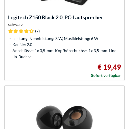
Logitech
Z150 Black 2.0, PC-Lautsprecher
schwarz
(7)
Leistung: Nennleistung: 3 W, Musikleistung: 6 W
Kanäle: 2.0
Anschlüsse: 1x 3,5-mm-Kopfhörerbuchse, 1x 3,5-mm-Line-
In-Buchse
€ 19,49
Sofort verfügbar