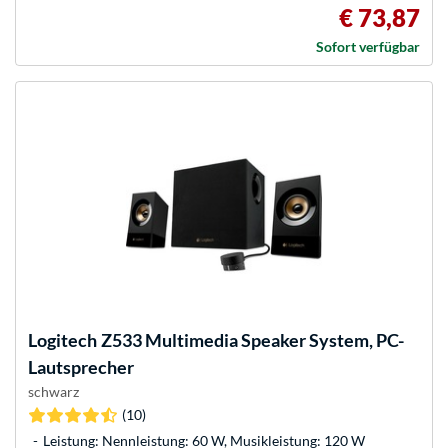
€ 73,87
Sofort verfügbar
Logitech
Z533 Multimedia Speaker System, PC-
Lautsprecher
schwarz
(10)
Leistung: Nennleistung: 60 W, Musikleistung: 120 W