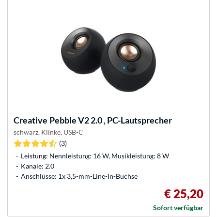
Creative
Pebble V2 2.0 , PC-Lautsprecher
schwarz, Klinke, USB-C
(3)
Leistung: Nennleistung: 16 W, Musikleistung: 8 W
Kanäle: 2.0
Anschlüsse: 1x 3,5-mm-Line-In-Buchse
€ 25,20
Sofort verfügbar