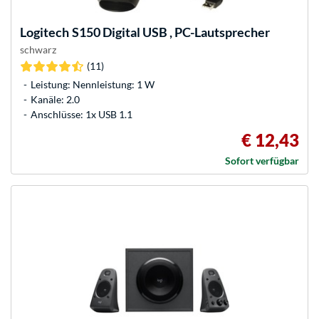
Logitech
S150 Digital USB , PC-Lautsprecher
schwarz
(11)
Leistung: Nennleistung: 1 W
Kanäle: 2.0
Anschlüsse: 1x USB 1.1
€ 12,43
Sofort verfügbar