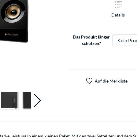
Details
Das Produkt länger
schützen?
Auf die Merkliste
ke Leistung in einem kleinen Paket. Mit den zwei Satteliten und dem Su