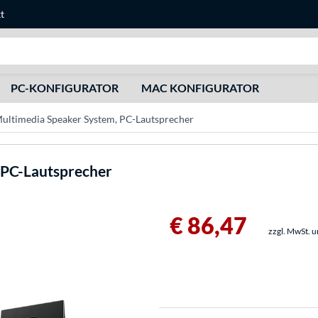
t
Suche
PC-KONFIGURATOR
MAC KONFIGURATOR
ultimedia Speaker System, PC-Lautsprecher
 PC-Lautsprecher
€ 86,47
zzgl. MwSt. 