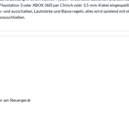
(Playstation 3 oder XBOX 360) per Chinch oder 3,5-mm-Kabel eingespeißt 
n- und ausschalten, Lautstärke und Bässe regeln, alles wird spielend mit 
anzuschließen.
ter am Steuergerät