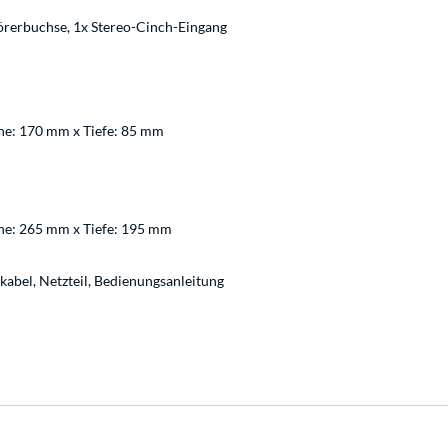
rerbuchse, 1x Stereo-Cinch-Eingang
he: 170 mm x Tiefe: 85 mm
he: 265 mm x Tiefe: 195 mm
abel, Netzteil, Bedienungsanleitung