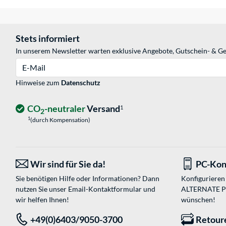
Stets informiert
In unserem Newsletter warten exklusive Angebote, Gutschein- & Ge
E-Mail
Hinweise zum
Datenschutz
CO
-neutraler
Versand
1
2
1
(durch Kompensation)
Wir sind für Sie da!
PC-Kon
Sie benötigen Hilfe oder Informationen? Dann
Konfigurieren 
nutzen Sie unser
Email-Kontaktformular
und
ALTERNATE PC-
wir helfen Ihnen!
wünschen!
+49(0)6403/9050-3700
Retour