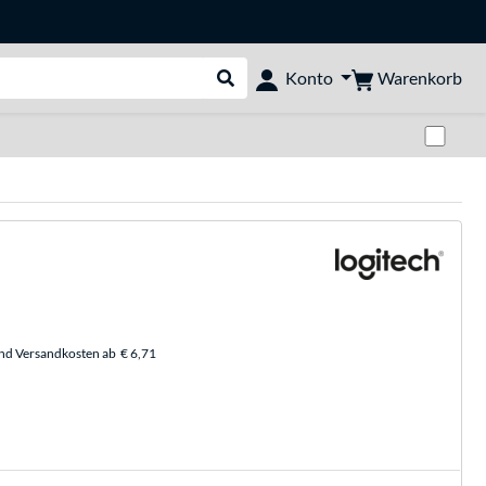
Warenkorb
Konto
Suche durchführen
Zwi
und Versandkosten ab
€ 6,71