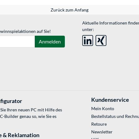
Zurück zum Anfang
Aktuelle Informationen finde
unter:
winnspielaktionen auf Sie!
Anmelden
Kundenservice
figurator
Mein Konto
Sie Ihren neuen PC mit Hilfe des
Builder genau so, wie Sie es
Bestellstatus und Rechn
Retoure
Newsletter
e & Reklamation