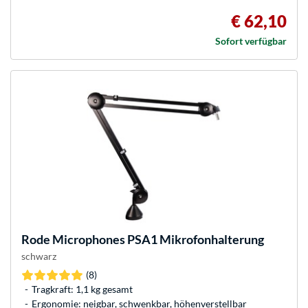
€ 62,10
Sofort verfügbar
Rode Microphones
PSA1 Mikrofonhalterung
schwarz
(8)
Tragkraft: 1,1 kg gesamt
Ergonomie: neigbar, schwenkbar, höhenverstellbar