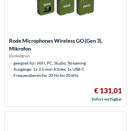
Rode Microphones
Wireless GO (Gen 3),
Mikrofon
dunkelgrün
geeignet für: HiFi, PC, Studio, Streaming
Ausgänge: 1x 3,5-mm-Klinke, 1x USB-C
Frequenzbereiche: 20 Hz bis 20 kHz
€ 131,01
Sofort verfügbar