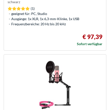
schwarz
(1)
geeignet für: PC, Studio
Ausgänge: 1x XLR, 1x 6,3-mm-Klinke, 1x USB
Frequenzbereiche: 20 Hz bis 20 kHz
€ 97,39
Sofort verfügbar