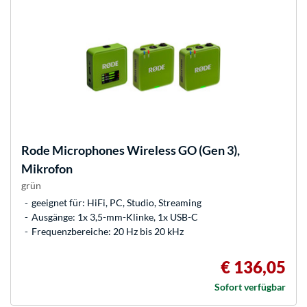
Rode Microphones
Wireless GO (Gen 3),
Mikrofon
grün
geeignet für: HiFi, PC, Studio, Streaming
Ausgänge: 1x 3,5-mm-Klinke, 1x USB-C
Frequenzbereiche: 20 Hz bis 20 kHz
€ 136,05
Sofort verfügbar