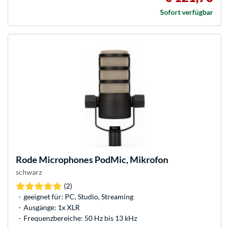
Sofort verfügbar
Rode Microphones
PodMic, Mikrofon
schwarz
(2)
geeignet für: PC, Studio, Streaming
Ausgänge: 1x XLR
Frequenzbereiche: 50 Hz bis 13 kHz