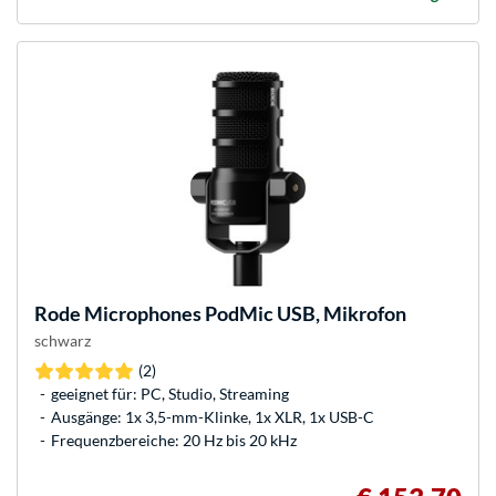
Rode Microphones
PodMic USB, Mikrofon
schwarz
(2)
geeignet für: PC, Studio, Streaming
Ausgänge: 1x 3,5-mm-Klinke, 1x XLR, 1x USB-C
Frequenzbereiche: 20 Hz bis 20 kHz