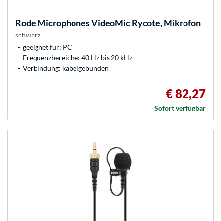
Rode Microphones
VideoMic Rycote, Mikrofon
schwarz
geeignet für: PC
Frequenzbereiche: 40 Hz bis 20 kHz
Verbindung: kabelgebunden
€ 82,27
Sofort verfügbar