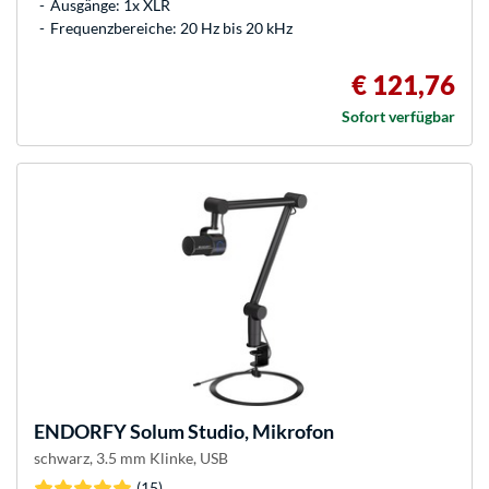
Ausgänge: 1x XLR
Frequenzbereiche: 20 Hz bis 20 kHz
€ 121,76
Sofort verfügbar
ENDORFY
Solum Studio, Mikrofon
schwarz, 3.5 mm Klinke, USB
(15)