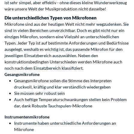
ist sehr simpel, aber effektiv - ohne dieses kleine Wunderwerkzeug
wäre unsere Welt der Musikproduktion nicht dasselbe!
Die unterschiedlichen Typen von Mikrofonen
Mikrofone sind aus der heutigen Welt nicht mehr wegzudenken. Sie
sind in vielen Bereichen unverzichtbar. Doch es gibt nicht nur ein
einziges Mikrofon, sondern eine Vielzahl an unterschiedlichen
Typen. Jeder Typ ist auf bestimmte Anforderungen und Bedürfnisse
ausgelegt, weshalb es wichtig ist, das passende Mikrofon für den
jeweiligen Einsatzbereich auszuwählen. Neben den
konstruktionsbedingten Unterschieden werden Mikrofone auch
noch nach dem Einsatzbereich klassifiziert.
Gesangsmikrofone
Gesangsmikrofone sollen die Stimme des Interpreten
druckvoll, kräftig und klar verständlich wiedergeben
Sie müssen sehr robust sein
Auch heftige Temperaturschwankungen stellen kein Problem
dar, dank Robuste Tauchspulen-Mikrofone
Instrumentenmikrofone
Instrumente haben unterschiedliche Anforderungen an
Mikrofone