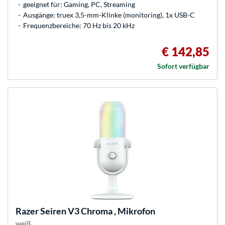
geeignet für: Gaming, PC, Streaming
Ausgänge: truex 3,5-mm-Klinke (monitoring), 1x USB-C
Frequenzbereiche: 70 Hz bis 20 kHz
€ 142,85
Sofort verfügbar
Razer
Seiren V3 Chroma , Mikrofon
weiß