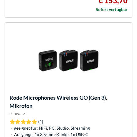
€ 153,70
Sofort verfügbar
Rode Microphones
Wireless GO (Gen 3),
Mikrofon
schwarz
(1)
geeignet für: HiFi, PC, Studio, Streaming
Ausgänge: 1x 3,5-mm-Klinke, 1x USB-C