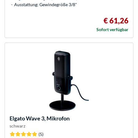
Ausstattung: Gewindegröße 3/8"
€ 61,26
Sofort verfügbar
Elgato
Wave 3, Mikrofon
schwarz
(5)