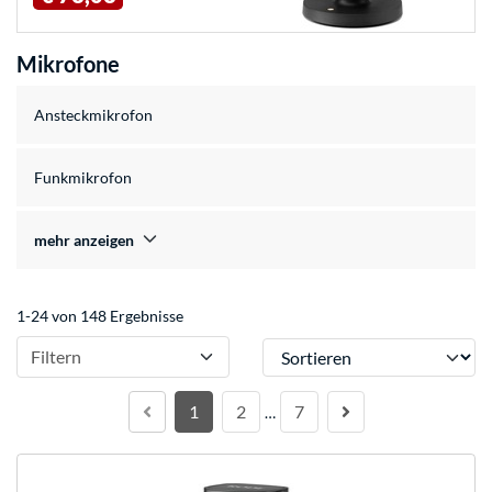
Mikrofone
Ansteckmikrofon
Funkmikrofon
mehr anzeigen
1-24 von 148 Ergebnisse
Sortieren
Filtern
1
2
7
…