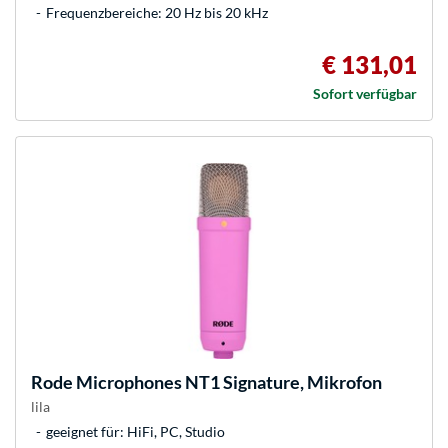
Frequenzbereiche: 20 Hz bis 20 kHz
€ 131,01
Sofort verfügbar
Rode Microphones
NT1 Signature, Mikrofon
lila
geeignet für: HiFi, PC, Studio