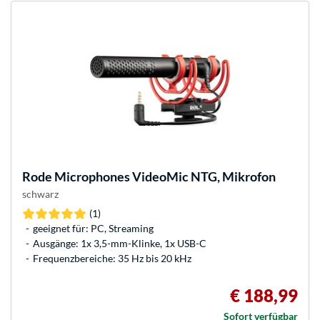
Rode Microphones
VideoMic NTG, Mikrofon
schwarz
(1)
geeignet für: PC, Streaming
Ausgänge: 1x 3,5-mm-Klinke, 1x USB-C
Frequenzbereiche: 35 Hz bis 20 kHz
€ 188,99
Sofort verfügbar