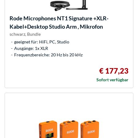
Rode Microphones
NT1 Signature +XLR-
Kabel+Desktop Studio Arm , Mikrofon
schwarz, Bundle
geeignet für: HiFi, PC, Studio
Ausgänge: 1x XLR
Frequenzbereiche: 20 Hz bis 20 kHz
€ 177,23
Sofort verfügbar