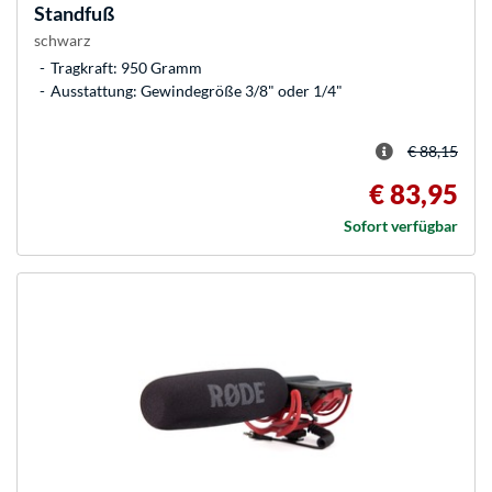
Standfuß
schwarz
Tragkraft: 950 Gramm
Ausstattung: Gewindegröße 3/8" oder 1/4"
€ 88,15
€ 83,95
Sofort verfügbar