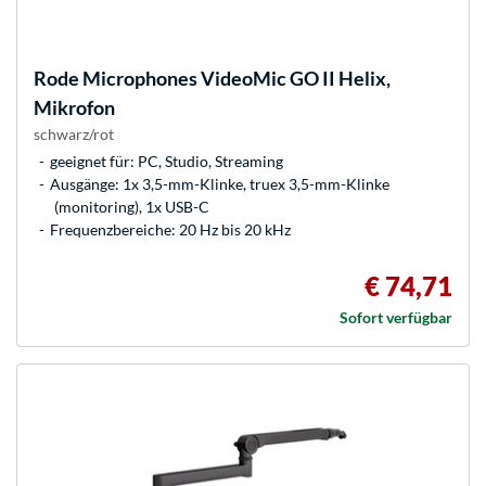
Rode Microphones
VideoMic GO II Helix,
Mikrofon
schwarz/rot
geeignet für: PC, Studio, Streaming
Ausgänge: 1x 3,5-mm-Klinke, truex 3,5-mm-Klinke
(monitoring), 1x USB-C
Frequenzbereiche: 20 Hz bis 20 kHz
€ 74,71
Sofort verfügbar