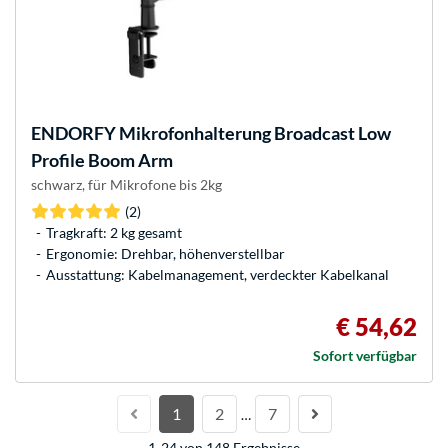
ENDORFY
Mikrofonhalterung Broadcast Low
Profile Boom Arm
schwarz, für Mikrofone bis 2kg
(2)
Tragkraft: 2 kg gesamt
Ergonomie: Drehbar, höhenverstellbar
Ausstattung: Kabelmanagement, verdeckter Kabelkanal
€ 54,62
Sofort verfügbar
1
2
7
…
1-24 von 148 Ergebnisse