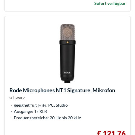
Sofort verfügbar
Rode Microphones
NT1 Signature, Mikrofon
schwarz
geeignet für: HiFi, PC, Studio
Ausgänge: 1x XLR
Frequenzbereiche: 20 Hz bis 20 kHz
€ 121,76