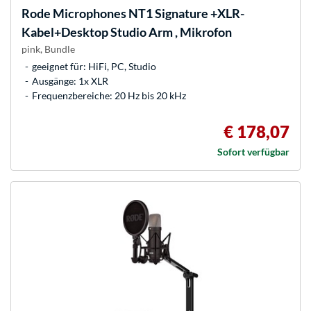
Rode Microphones
NT1 Signature +XLR-
Kabel+Desktop Studio Arm , Mikrofon
pink, Bundle
geeignet für: HiFi, PC, Studio
Ausgänge: 1x XLR
Frequenzbereiche: 20 Hz bis 20 kHz
€ 178,07
Sofort verfügbar