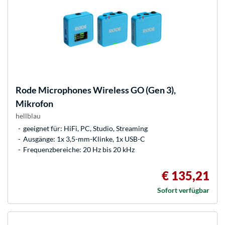
Rode Microphones
Wireless GO (Gen 3),
Mikrofon
hellblau
geeignet für: HiFi, PC, Studio, Streaming
Ausgänge: 1x 3,5-mm-Klinke, 1x USB-C
Frequenzbereiche: 20 Hz bis 20 kHz
€ 135,21
Sofort verfügbar