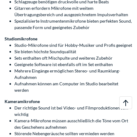
Schlagzeuge benötigen druckvolle und harte Beats
Gitarren erfordern Mikrofone mit weitem
Übertragungsbereich und ausgezeichnetem Impulsverhalten
Spezialisierte Instrumentenmikrofone bieten perfekten Sound,
passende Form und geeignetes Zubehör
Studiomikrofone
Studio-Mikrofone sind für Hobby-Musiker und Profis geeignet
Sie bieten höchste Soundqualität
Sets enthalten oft Mischpulte und weiteres Zubehör
Geeignete Software ist ebenfalls oft im Set enthalten
Mehrere Eingänge ermöglichen Stereo- und Raumklang-
Aufnahmen
Aufnahmen können am Computer im Studio bearbeitet
werden
Kameramikrofone
Der richtige Sound ist bei Video- und Filmproduktionen sehr
wichtig
Kamera-Mikrofone müssen ausschließlich die Töne vom Ort
des Geschehens aufnehmen
Störende Nebengeräusche sollten vermieden werden