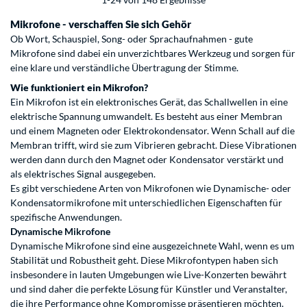
Mikrofone - verschaffen Sie sich Gehör
Ob Wort, Schauspiel, Song- oder Sprachaufnahmen - gute
Mikrofone sind dabei ein unverzichtbares Werkzeug und sorgen für
eine klare und verständliche Übertragung der Stimme.
Wie funktioniert ein Mikrofon?
Ein Mikrofon ist ein elektronisches Gerät, das Schallwellen in eine
elektrische Spannung umwandelt. Es besteht aus einer Membran
und einem Magneten oder Elektrokondensator.
Wenn Schall auf die
Membran trifft, wird sie zum Vibrieren gebracht. Diese Vibrationen
werden dann durch den Magnet oder Kondensator verstärkt und
als elektrisches Signal ausgegeben.
Es gibt verschiedene Arten von Mikrofonen wie Dynamische- oder
Kondensatormikrofone mit unterschiedlichen Eigenschaften für
spezifische Anwendungen.
Dynamische Mikrofone
Dynamische Mikrofone sind eine ausgezeichnete Wahl, wenn es um
Stabilität und Robustheit geht. Diese Mikrofontypen haben sich
insbesondere in lauten Umgebungen wie Live-Konzerten bewährt
und sind daher die perfekte Lösung für Künstler und Veranstalter,
die ihre Performance ohne Kompromisse präsentieren möchten.