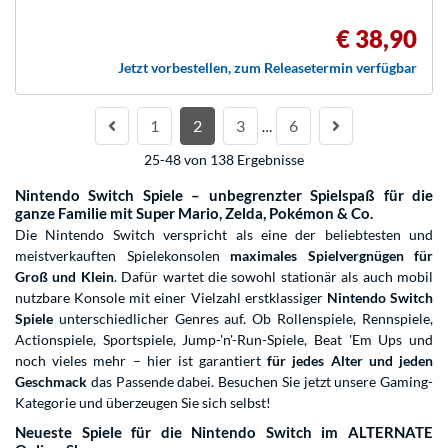
€ 38,90
Jetzt vorbestellen, zum Releasetermin verfügbar
1
2
3
6
…
25-48 von 138 Ergebnisse
Nintendo Switch Spiele – unbegrenzter Spielspaß für die
ganze Familie mit Super Mario, Zelda, Pokémon & Co.
Die Nintendo Switch verspricht als eine der beliebtesten und
meistverkauften Spielekonsolen
maximales Spielvergnügen für
Groß und Klein
. Dafür wartet die sowohl stationär als auch mobil
nutzbare Konsole mit einer Vielzahl erstklassiger
Nintendo Switch
Spiele
unterschiedlicher Genres auf. Ob Rollenspiele, Rennspiele,
Actionspiele, Sportspiele, Jump-'n'-Run-Spiele, Beat 'Em Ups und
noch vieles mehr – hier ist garantiert
für jedes Alter und jeden
Geschmack
das Passende dabei. Besuchen Sie jetzt unsere
Gaming-
Kategorie
und überzeugen Sie sich selbst!
Neueste Spiele für die Nintendo Switch im ALTERNATE