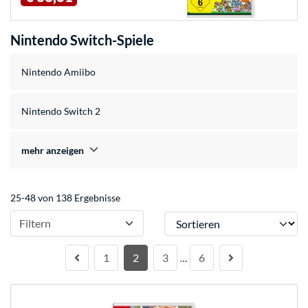
Nintendo Switch-Spiele
Nintendo Amiibo
Nintendo Switch 2
mehr anzeigen
25-48 von 138 Ergebnisse
Sortieren
Filtern
1
2
3
6
…