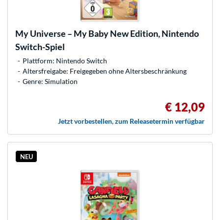
My Universe – My Baby New Edition, Nintendo
Switch-Spiel
Plattform: Nintendo Switch
Altersfreigabe: Freigegeben ohne Altersbeschränkung
Genre: Simulation
€ 12,09
Jetzt vorbestellen, zum Releasetermin verfügbar
NEU