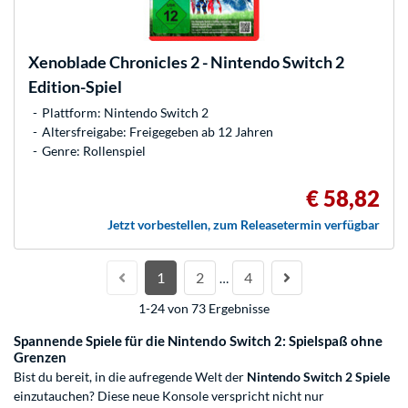
Xenoblade Chronicles 2 - Nintendo Switch 2
Edition-Spiel
Plattform: Nintendo Switch 2
Altersfreigabe: Freigegeben ab 12 Jahren
Genre: Rollenspiel
€ 58,82
Jetzt vorbestellen, zum Releasetermin verfügbar
1
2
4
…
1-24 von 73 Ergebnisse
Spannende Spiele für die Nintendo Switch 2: Spielspaß ohne
Grenzen
Bist du bereit, in die aufregende Welt der
Nintendo Switch 2 Spiele
einzutauchen? Diese neue
Konsole
verspricht nicht nur