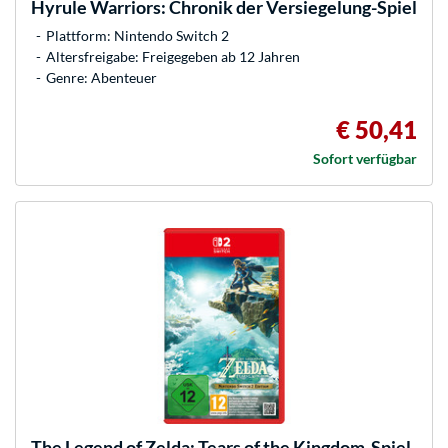
Hyrule Warriors: Chronik der Versiegelung-Spiel
Plattform: Nintendo Switch 2
Altersfreigabe: Freigegeben ab 12 Jahren
Genre: Abenteuer
€ 50,41
Sofort verfügbar
The Legend of Zelda: Tears of the Kingdom-Spiel