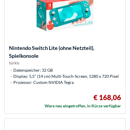
Nintendo
Switch Lite (ohne Netzteil),
Spielkonsole
türkis
Datenspeicher: 32 GB
Display: 5,5" (14 cm) Multi-Touch-Screen, 1280 x 720 Pixel
Prozessor: Custom NVIDIA Tegra
€ 168,06
Ware neu eingetroffen, in Kürze verfügbar