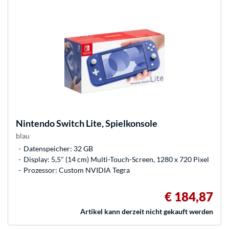
Nintendo
Switch Lite, Spielkonsole
blau
Datenspeicher: 32 GB
Display: 5,5" (14 cm) Multi-Touch-Screen, 1280 x 720 Pixel
Prozessor: Custom NVIDIA Tegra
€ 184,87
Artikel kann derzeit nicht gekauft werden