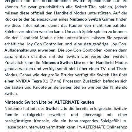
Vergleich mit der herkömmlichen Switch Spielkonsole auf: So
können Sie zwar grundsätzlich alle Switch-Titel spielen, jedoch
müssen diese offiziell den Handheld-Modus unterstützen. Auf der
Rückseite der Spielepackung eines
Nintendo Switch Games
finden
Sie diese Information, damit das Kaufen von nicht kompatiblen
Spielen vermieden werden kann. Um auch Spiele spielen zu können,
die den Handheld-Modus nicht unterstützen, müssen Sie separat
erhältliche Joy-Con-Controller und eine dazugehörige Joy-Con-
Aufladehalterung erwerben. Die Joy-Con-Controller können dann
ganz einfach drahtlos mit der Switch Lite verbunden werden.
Zusätzlich kann die
Nintendo Switch Lite
nur im Handheld Modus
genutzt werden und verfügt somit nicht über einen TV- und Tisch-
Modus. Genau wie der große Bruder verfügt die Switch Lite über
einen NVIDIA Tegra X1 (7 nm) Prozessor. Zusätzlich befinden sich
die Tasten und Knöpfe an denselben Stellen wie bei der Nintendo
Switch.
Nintendo Switch Lite bei ALTERNATE kaufen
Nintendo hat mit der
Switch Lite
die bereits erfolgreiche Switch-
Familie erfolgreich erweitert und überzeugt mit einer
preisgünstigen Konsole, die ein herausragendes Spielgefühl zu
Hause oder unterwegs vermitteln kann. Im ALTERNATE Onlineshop