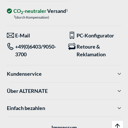
CO
-neutraler
Versand
1
2
1
(durch Kompensation)
E-Mail
PC-Konfigurator
+49(0)6403/9050-
Retoure &
3700
Reklamation
Kundenservice
Über ALTERNATE
Einfach bezahlen
Impressum