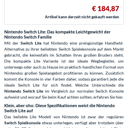
€ 184,87
Artikel kann derzeit nicht gekauft werden
Nintendo Switch Lite: Das kompakte Leichtgewicht der
Nintendo Switch Familie
Mit der
Switch Lite
hat Nintendo eine preisgünstige Handheld-
Alternative zu ihrer beliebten Switch Spielekonsole auf dem Markt
gebracht, die keinesfalls im Schatten ihres großen Bruders steht.
Die kompakte Lite Variante ist der ideale Wegbegleiter, um
unterwegs oder auch zu Hause im praktisch-handlichen Format von
Nintendos großen Spielangebot profitieren zu können. Zusätzlich
kommt die Konsole in vier Farben daher, sodass garantiert jede die
ideale Switch Lite für sich findet. Welche Unterschiede die
Nintendo Switch Lite
im Vergleich zur normalen Switch Konsole
aufweist und worauf Sie beim Kauf achten sollten, erfahren Sie hier.
Klein, aber oho: Diese Spezifikationen weist die Nintendo
Switch Lite auf
Das beliebte Lite Modell von Nintendo ist zwar der regulären
Switch Spielkonsole
etwas unterlegen, verfügt aber trotzdem über