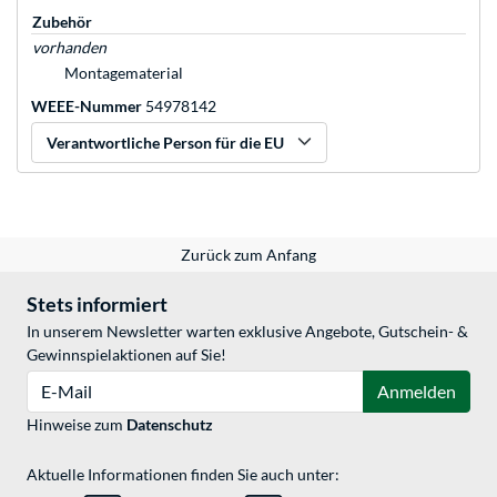
Zubehör
vorhanden
Montagematerial
WEEE-Nummer
54978142
Verantwortliche Person für die EU
Zurück zum Anfang
Stets informiert
In unserem Newsletter warten exklusive Angebote, Gutschein- &
Gewinnspielaktionen auf Sie!
E-Mail
Anmelden
Hinweise zum
Datenschutz
Aktuelle Informationen finden Sie auch unter: