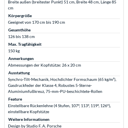
Breite außen (breitester Punkt) 51 cm, Breite 48 cm, Länge 85
cm
Körpergröße
Geeignet von 170 cm bis 190 cm
Gesamthöhe
126 bis 138 cm
Max. Tragfähigkeit
150 kg
Anmerkungen
Abmessungen der Kopfstütze: 26 x 20 cm
Ausstattung
Synchro-Tilt-Mechanik, Hochdichter Formschaum (65 kg/m³),
Gasdruckfeder der Klasse 4, Robustes 5-Sterne-
Aluminiumfußkreuz, 75-mm-PU-beschichtete-Rollen
Feature
Einstellbare Rückenlehne (4 Stufen, 107°, 113°, 119°, 126°),
einstellbare Kopfstütze
Weitere Informationen
Design by Studio F. A. Porsche