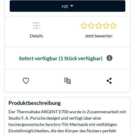
rot
0.0 Stern
Jetzt bewerten
Details
Sofort verfügbar
(1 Stück verfügbar)
Produktbeschreibung
Der Thermaltake ARGENT E700 wurde in Zusammenarbeit mit
Studio F. A. Porsche designt und verfügt über eine
hochergonomische Synchro-Tilt-Mechanik mit vielfältigen
Einstellmöglichkeiten, die den Körper des Nutzers perfekt