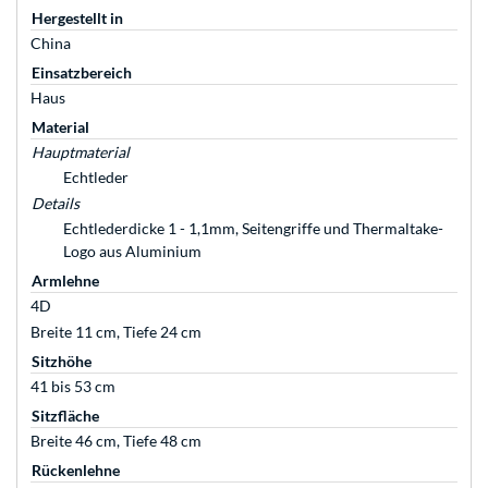
Hergestellt in
China
Einsatzbereich
Haus
Material
Hauptmaterial
Echtleder
Details
Echtlederdicke 1 - 1,1mm, Seitengriffe und Thermaltake-
Logo aus Aluminium
Armlehne
4D
Breite 11 cm, Tiefe 24 cm
Sitzhöhe
41 bis 53 cm
Sitzfläche
Breite 46 cm, Tiefe 48 cm
Rückenlehne