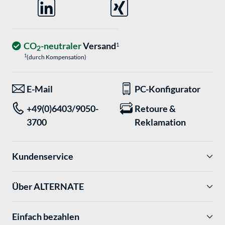
CO
-neutraler
Versand
1
2
1
(durch Kompensation)
E-Mail
PC-Konfigurator
+49(0)6403/9050-
Retoure &
3700
Reklamation
Kundenservice
Über ALTERNATE
Einfach bezahlen