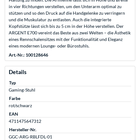
in vier Richtungen verstellen, um den Unterarm optimal zu
stützen und so den Druck auf die Handgelenke zu verringern
und die Muskulatur zu entlasten. Auch die integrierte
Kopfstütze lässt sich bis zu 5 cm in der Höhe verstellen. Der
ARGENT E700 vereint das Beste aus zwei Welten – die Ästhetik
eines Rennschalensitzes mit der Funktionalität und Eleganz
eines modernen Lounge- oder Bürostuhls.
Art.-Nr.: 100128646
Details
Typ
Gaming-Stuhl
Farbe
rot/schwarz
EAN
4711475647312
Hersteller-Nr.
GGC-ARG-RBLFDL-01