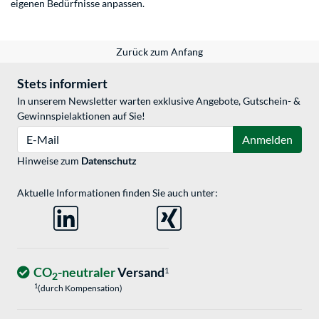
eigenen Bedürfnisse anpassen.
Zurück zum Anfang
Stets informiert
In unserem Newsletter warten exklusive Angebote, Gutschein- &
Gewinnspielaktionen auf Sie!
E-Mail
Anmelden
Hinweise zum
Datenschutz
Aktuelle Informationen finden Sie auch unter:
CO
-neutraler
Versand
1
2
1
(durch Kompensation)