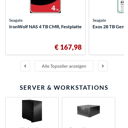
Seagate
Seagate
IronWolf NAS 4 TB CMR, Festplatte
Exos 28 TB Gener
€ 167,98
Alle Topseller anzeigen
SERVER & WORKSTATIONS