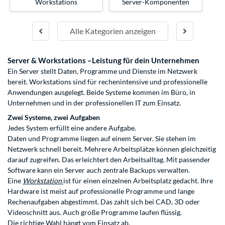
Workstations
Server-Komponenten
Alle Kategorien anzeigen
Server & Workstations –Leistung für dein Unternehmen
Ein Server stellt Daten, Programme und Dienste im Netzwerk
bereit. Workstations sind für rechenintensive und professionelle
Anwendungen ausgelegt. Beide Systeme kommen im Büro, in
Unternehmen und in der professionellen IT zum Einsatz.
Zwei Systeme, zwei Aufgaben
Jedes System erfüllt eine andere Aufgabe.
Daten und Programme liegen auf einem Server. Sie stehen im
Netzwerk schnell bereit. Mehrere Arbeitsplätze können gleichzeitig
darauf zugreifen. Das erleichtert den Arbeitsalltag. Mit passender
Software kann ein Server auch zentrale Backups verwalten.
Eine
Workstation
ist für einen einzelnen Arbeitsplatz gedacht. Ihre
Hardware ist meist auf professionelle Programme und lange
Rechenaufgaben abgestimmt. Das zahlt sich bei CAD, 3D oder
Videoschnitt aus. Auch große Programme laufen flüssig.
Die richtige Wahl hängt vom Einsatz ab.