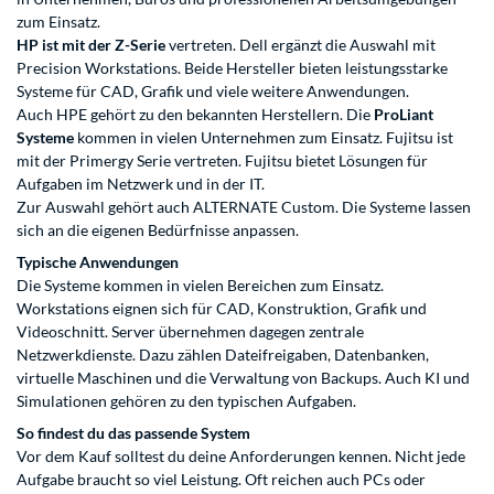
zum Einsatz.
HP ist mit der Z-Serie
vertreten. Dell ergänzt die Auswahl mit
Precision Workstations. Beide Hersteller bieten leistungsstarke
Systeme für CAD, Grafik und viele weitere Anwendungen.
Auch HPE gehört zu den bekannten Herstellern. Die
ProLiant
Systeme
kommen in vielen Unternehmen zum Einsatz. Fujitsu ist
mit der Primergy Serie vertreten. Fujitsu bietet Lösungen für
Aufgaben im Netzwerk und in der IT.
Zur Auswahl gehört auch ALTERNATE Custom. Die Systeme lassen
sich an die eigenen Bedürfnisse anpassen.
Typische Anwendungen
Die Systeme kommen in vielen Bereichen zum Einsatz.
Workstations eignen sich für CAD, Konstruktion, Grafik und
Videoschnitt. Server übernehmen dagegen zentrale
Netzwerkdienste. Dazu zählen Dateifreigaben, Datenbanken,
virtuelle Maschinen und die Verwaltung von Backups. Auch KI und
Simulationen gehören zu den typischen Aufgaben.
So findest du das passende System
Vor dem Kauf solltest du deine Anforderungen kennen. Nicht jede
Aufgabe braucht so viel Leistung. Oft reichen auch PCs oder