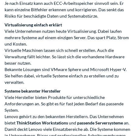
Je nach Einsatz kann auch ECC-Arbeitsspeicher sinnvoll sein. Er
kann einzelne Bitfehler erkennen und korrigieren. Das senkt das
Risiko für beschädigte Daten und Systemabstürze.
Virtualisierung einfach erklärt
Viele Unternehmen nutzen heute Virtualisierung. Dabei laufen
mehrere Systeme auf einem einzigen Server. Das spart Platz, Strom
und Kosten.
Virtuelle Maschinen lassen sich schnell erstellen. Auch die
Verwaltung fällt leichter. So lässt sich die vorhandene Hardware
besser nutzen.
Bekannte Lösungen sind VMware Sphere und Microsoft Hyper-V.
Sie helfen dabei, virtuelle Systeme einfach zu erstellen und zu
verwalten.
Systeme bekannter Hersteller
Viele Hersteller bieten Produkte für unterschiedliche
Anforderungen an. So gibt es für fast jeden Bedarf das passende
System.
Lenovo gehört zu den bekannten Herstellern. Das Unternehmen
bietet
ThinkStation Workstations
und
passende Serversysteme
an.
Damit deckt Lenovo viele Einsatzbereiche ab. Die Systeme kommen
in Unternehmen, Büros und professionellen Arbeitsumgebungen