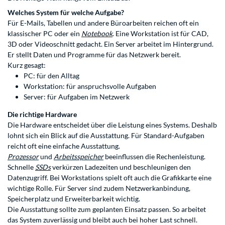
Welches System für welche Aufgabe?
Für E-Mails, Tabellen und andere Büroarbeiten reichen oft ein
klassischer
PC
oder ein
Notebook
. Eine Workstation ist für CAD,
3D oder Videoschnitt gedacht. Ein Server arbeitet im Hintergrund.
Er stellt Daten und Programme für das Netzwerk bereit.
Kurz gesagt:
PC: für den Alltag
Workstation: für anspruchsvolle Aufgaben
Server: für Aufgaben im Netzwerk
Die richtige Hardware
Die Hardware entscheidet über die Leistung eines Systems. Deshalb
lohnt sich ein Blick auf die Ausstattung. Für Standard-Aufgaben
reicht oft eine einfache Ausstattung.
Prozessor
und
Arbeitsspeicher
beeinflussen die Rechenleistung.
Schnelle
SSDs
verkürzen Ladezeiten und beschleunigen den
Datenzugriff. Bei Workstations spielt oft auch die Grafikkarte eine
wichtige Rolle. Für Server sind zudem Netzwerkanbindung,
Speicherplatz und Erweiterbarkeit wichtig.
Die Ausstattung sollte zum geplanten Einsatz passen. So arbeitet
das System zuverlässig und bleibt auch bei hoher Last schnell.