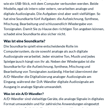
wie ein USB-Stick, mit dem Computer verbunden werden. Beide
Modelle, egal ob intern oder extern, verarbeiten analoge und
digitale Audiosignale. Die Aufgaben sind aber weit vielfältiger. So
hat eine Soundkarte fünf Aufgaben: die Aufzeichnung, Synthese,
Mischung, Bearbeitung und schlussendlich Wiedergabe von
Tonsignalen. Damit Sie zu Hause den richtigen Ton angeben können,
schadet eine Soundkarte also sicher nicht.
Was ist eine Soundkarte?
Die Soundkarte spielt eine entscheidende Rolle im
Computersystem, da sie sowohl analoge als auch digitale
Audiosignale verarbeitet. Jeder einzelne Ton, Musik und jedes
Spielgeräusch hängt von ihr ab. Neben der Wiedergabe ist die
Soundkarte für die Aufzeichnung, Synthese, Mischung und
Bearbeitung von Tonsignalen zuständig. Hierbei übernimmt der
A/D-Wandler die Digitalisierung analoger Audiosignale am
Eingang, während der D/A-Wandler digitale Audiosignale am
Ausgang in analoge Signale umwandelt.
Was ist ein A/D-Wandler?
A/D-Wandler sind vielseitige Geräte, die analoge Signale in digitales
Format umwandeln und für zahlreiche Anwendungen eingesetzt