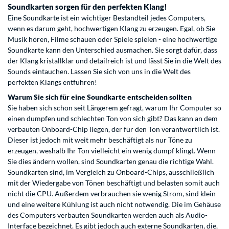
Soundkarten sorgen für den perfekten Klang!
Eine Soundkarte ist ein wichtiger Bestandteil jedes Computers,
wenn es darum geht, hochwertigen Klang zu erzeugen. Egal, ob Sie
Musik hören, Filme schauen oder Spiele spielen - eine hochwertige
Soundkarte kann den Unterschied ausmachen. Sie sorgt dafür, dass
der Klang kristallklar und detailreich ist und lässt Sie in die Welt des
Sounds eintauchen. Lassen Sie sich von uns in die Welt des
perfekten Klangs entführen!
Warum Sie sich für eine Soundkarte entscheiden sollten
Sie haben sich schon seit Längerem gefragt, warum Ihr Computer so
einen dumpfen und schlechten Ton von sich gibt? Das kann an dem
verbauten Onboard-Chip liegen, der für den Ton verantwortlich ist.
Dieser ist jedoch mit weit mehr beschäftigt als nur Töne zu
erzeugen, weshalb Ihr Ton vielleicht ein wenig dumpf klingt. Wenn
Sie dies ändern wollen, sind Soundkarten genau die richtige Wahl.
Soundkarten sind, im Vergleich zu Onboard-Chips, ausschließlich
mit der Wiedergabe von Tönen beschäftigt und belasten somit auch
nicht die CPU. Außerdem verbrauchen sie wenig Strom, sind klein
und eine weitere Kühlung ist auch nicht notwendig. Die im Gehäuse
des Computers verbauten Soundkarten werden auch als Audio-
Interface bezeichnet. Es gibt jedoch auch externe Soundkarten, die,