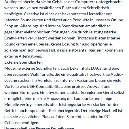
Audioperipherie, da sie im Gehäuse des Computers untergebracht
werden und keinen zusätzlichen Platz auf dem Schreibtisch
benötigen. Creative ist einer der bekanntesten Hersteller von
internen Soundkarten und bietet auch Produkte in unserem Online-
Shop an. Allerdings sind interne Soundkarten empfindlicher
gegenüber elektronischen Störungen, die durch leistungsstarke
Grafikkarten verursacht werden können. Trotzdem bieten interne
Soundkarten eine überzeugende Lösung für Audioperipherie,
solange man sich bewusst ist, dass sie störanfälliger sein können als
externe Alternativen.
Externe Soundkarten
Moderne externe Soundkarten, auch bekannt als DACs, sind eine
überzeugende Wahl für alle, die eine qualitativ hochwertige Audio-
Lösung suchen. Im Vergleich zu internen Varianten bieten sie viele
Vorteile wie USB-Kompatibilität, eine größere Auswahl und
weniger Störungen. Ein physischer Lautstärkeregler am Gerät selbst
ermöglicht eine direkte Anpassung der Lautstärke und einige
Modelle verfügen bereits über leistungsstarke Verstärker für den
Betrieb hochimpedanter Peripheriegeräte. Der einzige Nachteil ist,
dass sie zusätzlichen Platz auf dem Schreibtisch oder im PC-
Gehäuse benötigen.
Unterschiedliche Externe Soundkarten