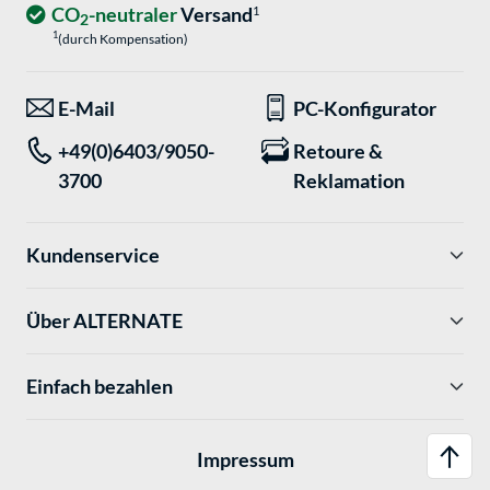
CO
-neutraler
Versand
1
2
1
(durch Kompensation)
E-Mail
PC-Konfigurator
+49(0)6403/9050-
Retoure &
3700
Reklamation
Kundenservice
Über ALTERNATE
Einfach bezahlen
Impressum