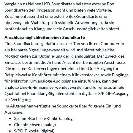
Vergleich zu kleinen USB-Soundkarten belasten externe Box-
Soundkarten den Prozessor nicht und bieten viele Vorteile.
Zusammenfassend ist eine externe Box-Soundkarte eine
überzeugende Wahl für professionelle Anwendungen, da sie
professionellen Klang und viele Anschlussmöglichkeiten bietet.
Anschlussmöglichkeiten einer Soundkarte
Eine Soundkarte sorgt dafür, dass der Ton von Ihrem Computer in
ein hörbares Signal umgewandelt wird und bietet zahlreiche
Möglichkeiten zur Optimierung der Klangqualität. Der Zweck des
Einsatzes bestimmt die Art und Anzahl der benötigten Anschlüsse.
Die meisten Karten verfügen über einen Line-Out-Ausgang für
Beispielsweise Kopfhörer mit einem Klinkenstecker sowie Eingänge
für Mikrofon. Um analoge Audiosignale einzuführen, kann der
analoge Line-In-Eingang verwendet werden und für eine optimale
Qualität bei Raumklang-Signalen steht ein digitaler S/PDIF-Ausgang
zur Verfügung.
Im Allgemeinen verfügt eine Soundkarte über folgende Ein- und
Ausgänge:
3,5 mm-Buchsen/Klinke (analog)
Cinchbuchsen (analog)
S/PDIF, koxial (digital)