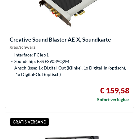
Creative
Sound Blaster AE-X, Soundkarte
grau/schwarz
Interface: PCIe x1
Soundchip: ESS ES9039Q2M
Anschlüsse: 1x Digital-Out (Klinke), 1x Digital-In (optisch),
1x Digital-Out (optisch)
€ 159,58
Sofort verfügbar
GRATIS VERSAND