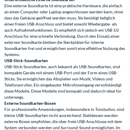
Eine externe Soundkarte ist eine praktische Hardware, die einfach
an einen Computer oder Laptop angeschlossen werden kann, ohne
dass das Gehäuse geöffnet werden muss. Sie benötigt lediglich
einen freien USB-Anschluss und bietet sowohl Wiedergabe- als
auch Aufnahmefunktionen. Es empfiehlt sich jedoch ein USB 3.0
Anschluss für eine schnelle Verbindung. Durch den Einsatz einer
externen Soundkarte bleiben die Steckplätze für interne
Soundkarten frei und ermöglichen somit eine effektive Nutzung des
Systems.
USB-Stick-Soundkarten
USB-Stick-Soundkarten, auch bekannt als USB-Soundkarten, sind
kompakte Geräte mit einem USB-Port und der Form eines USB-
Sticks. Sie ermöglichen das Abspielen von Musik, Videos und
Telefonanrufen. Ein eingebauter Mikrofoneingang vervollständigt
diese Modelle. Diese Modelle sind kompakt und dadurch ideal für
unterwegs.
Externe Soundkarten-Boxen
Für professionelle Anwendungen, insbesondere in Tonstudios, sind
kleine USB-Soundkarten nicht ausreichend. Stattdessen werden
externe Boxen empfohlen, die über freie USB-Anschlüsse mit dem
System verbunden werden und Surround-Sound ermöglichen. Im