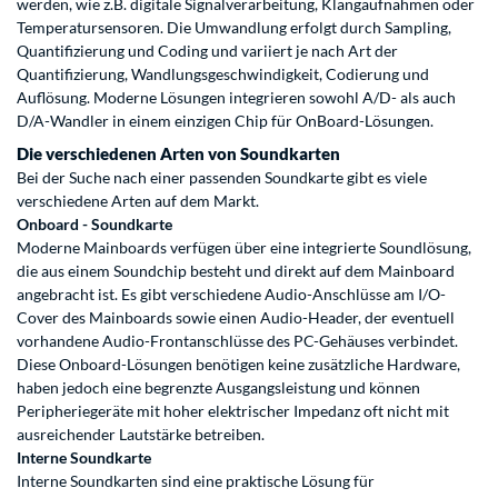
werden, wie z.B. digitale Signalverarbeitung, Klangaufnahmen oder
Temperatursensoren. Die Umwandlung erfolgt durch Sampling,
Quantifizierung und Coding und variiert je nach Art der
Quantifizierung, Wandlungsgeschwindigkeit, Codierung und
Auflösung. Moderne Lösungen integrieren sowohl A/D- als auch
D/A-Wandler in einem einzigen Chip für OnBoard-Lösungen.
Die verschiedenen Arten von Soundkarten
Bei der Suche nach einer passenden Soundkarte gibt es viele
verschiedene Arten auf dem Markt.
Onboard - Soundkarte
Moderne Mainboards verfügen über eine integrierte Soundlösung,
die aus einem Soundchip besteht und direkt auf dem Mainboard
angebracht ist. Es gibt verschiedene Audio-Anschlüsse am I/O-
Cover des Mainboards sowie einen Audio-Header, der eventuell
vorhandene Audio-Frontanschlüsse des PC-Gehäuses verbindet.
Diese Onboard-Lösungen benötigen keine zusätzliche Hardware,
haben jedoch eine begrenzte Ausgangsleistung und können
Peripheriegeräte mit hoher elektrischer Impedanz oft nicht mit
ausreichender Lautstärke betreiben.
Interne Soundkarte
Interne Soundkarten sind eine praktische Lösung für