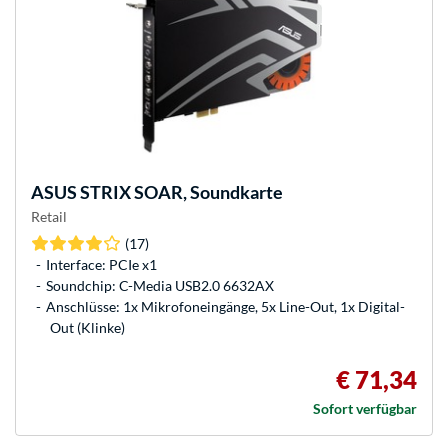
ASUS
STRIX SOAR, Soundkarte
Retail
(17)
Interface: PCIe x1
Soundchip: C-Media USB2.0 6632AX
Anschlüsse: 1x Mikrofoneingänge, 5x Line-Out, 1x Digital-
Out (Klinke)
€ 71,34
Sofort verfügbar