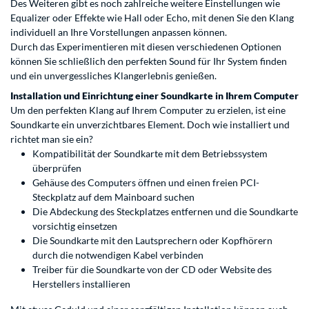
Des Weiteren gibt es noch zahlreiche weitere Einstellungen wie
Equalizer oder Effekte wie Hall oder Echo, mit denen Sie den Klang
individuell an Ihre Vorstellungen anpassen können.
Durch das Experimentieren mit diesen verschiedenen Optionen
können Sie schließlich den perfekten Sound für Ihr System finden
und ein unvergessliches Klangerlebnis genießen.
Installation und Einrichtung einer Soundkarte in Ihrem Computer
Um den perfekten Klang auf Ihrem Computer zu erzielen, ist eine
Soundkarte ein unverzichtbares Element. Doch wie installiert und
richtet man sie ein?
Kompatibilität der Soundkarte mit dem Betriebssystem
überprüfen
Gehäuse des Computers öffnen und einen freien PCI-
Steckplatz auf dem Mainboard suchen
Die Abdeckung des Steckplatzes entfernen und die Soundkarte
vorsichtig einsetzen
Die Soundkarte mit den Lautsprechern oder Kopfhörern
durch die notwendigen Kabel verbinden
Treiber für die Soundkarte von der CD oder Website des
Herstellers installieren