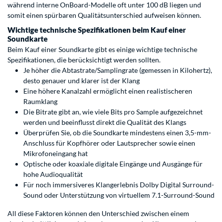
während interne OnBoard-Modelle oft unter 100 dB liegen und
somit einen spürbaren Qualitätsunterschied aufweisen können.
Wichtige technische Spezifikationen beim Kauf einer
Soundkarte
Beim Kauf einer Soundkarte gibt es einige wichtige technische
Spezifikationen, die berücksichtigt werden sollten.
Je höher die Abtastrate/Samplingrate (gemessen in Kilohertz),
desto genauer und klarer ist der Klang
Eine höhere Kanalzahl ermöglicht einen realistischeren
Raumklang
Die Bitrate gibt an, wie viele Bits pro Sample aufgezeichnet
werden und beeinflusst direkt die Qualität des Klangs
Überprüfen Sie, ob die Soundkarte mindestens einen 3,5-mm-
Anschluss für Kopfhörer oder Lautsprecher sowie einen
Mikrofoneingang hat
Optische oder koaxiale digitale Eingänge und Ausgänge für
hohe Audioqualität
Für noch immersiveres Klangerlebnis Dolby Digital Surround-
Sound oder Unterstützung von virtuellem 7.1-Surround-Sound
All diese Faktoren können den Unterschied zwischen einem