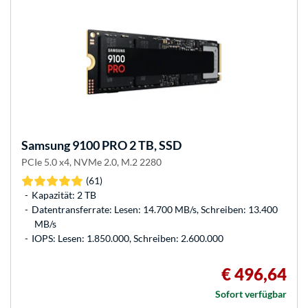
Samsung
9100 PRO 2 TB, SSD
PCIe 5.0 x4, NVMe 2.0, M.2 2280
(61)
Kapazität: 2 TB
Datentransferrate: Lesen: 14.700 MB/s, Schreiben: 13.400
MB/s
IOPS: Lesen: 1.850.000, Schreiben: 2.600.000
€ 496,64
Sofort verfügbar