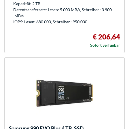
Kapazität: 2 TB
Datentransferrate: Lesen: 5.000 MB/s, Schreiben: 3.900
MB/s
IOPS: Lesen: 680.000, Schreiben: 950.000
€ 206,64
Sofort verfügbar
Samsung
990 EVO Plus 4 TB, SSD