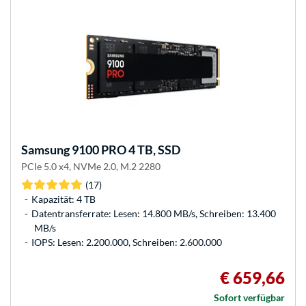
Samsung
9100 PRO 4 TB, SSD
PCIe 5.0 x4, NVMe 2.0, M.2 2280
(17)
Kapazität: 4 TB
Datentransferrate: Lesen: 14.800 MB/s, Schreiben: 13.400
MB/s
IOPS: Lesen: 2.200.000, Schreiben: 2.600.000
€ 659,66
Sofort verfügbar