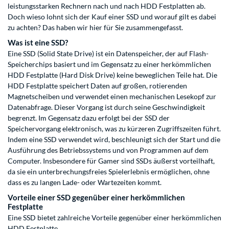
leistungsstarken Rechnern nach und nach HDD Festplatten ab.
Doch wieso lohnt sich der Kauf einer SSD und worauf gilt es dabei
zu achten? Das haben wir hier für Sie zusammengefasst.
Was ist eine SSD?
Eine SSD (Solid State Drive) ist ein Datenspeicher, der auf Flash-
Speicherchips basiert und im Gegensatz zu einer herkömmlichen
HDD Festplatte (Hard Disk Drive) keine beweglichen Teile hat. Die
HDD Festplatte speichert Daten auf großen, rotierenden
Magnetscheiben und verwendet einen mechanischen Lesekopf zur
Datenabfrage. Dieser Vorgang ist durch seine Geschwindigkeit
begrenzt. Im Gegensatz dazu erfolgt bei der SSD der
Speichervorgang elektronisch, was zu kürzeren Zugriffszeiten führt.
Indem eine SSD verwendet wird, beschleunigt sich der Start und die
Ausführung des Betriebssystems und von Programmen auf dem
Computer. Insbesondere für Gamer sind SSDs äußerst vorteilhaft,
da sie ein unterbrechungsfreies Spielerlebnis ermöglichen, ohne
dass es zu langen Lade- oder Wartezeiten kommt.
Vorteile einer SSD gegenüber einer herkömmlichen
Festplatte
Eine SSD bietet zahlreiche Vorteile gegenüber einer herkömmlichen
HDD Festplatte.