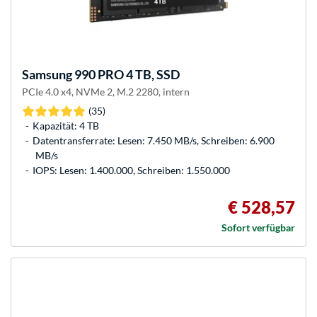
Samsung
990 PRO 4 TB, SSD
PCIe 4.0 x4, NVMe 2, M.2 2280, intern
(35)
Kapazität: 4 TB
Datentransferrate: Lesen: 7.450 MB/s, Schreiben: 6.900
MB/s
IOPS: Lesen: 1.400.000, Schreiben: 1.550.000
€ 528,57
Sofort verfügbar