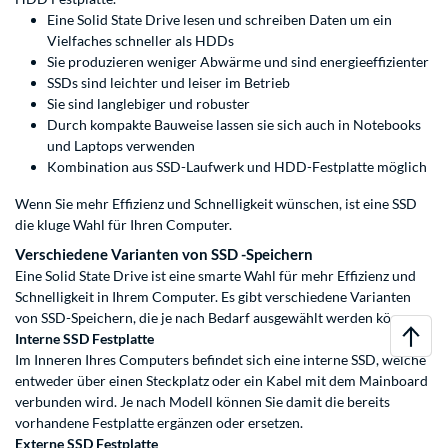
Eine Solid State Drive lesen und schreiben Daten um ein
Vielfaches schneller als HDDs
Sie produzieren weniger Abwärme und sind energieeffizienter
SSDs sind leichter und leiser im Betrieb
Sie sind langlebiger und robuster
Durch kompakte Bauweise lassen sie sich auch in Notebooks
und Laptops verwenden
Kombination aus SSD-Laufwerk und HDD-Festplatte möglich
Wenn Sie mehr Effizienz und Schnelligkeit wünschen, ist eine SSD
die kluge Wahl für Ihren Computer.
Verschiedene Varianten von SSD -Speichern
Eine Solid State Drive ist eine smarte Wahl für mehr Effizienz und
Schnelligkeit in Ihrem Computer. Es gibt verschiedene Varianten
von SSD-Speichern, die je nach Bedarf ausgewählt werden können.
Interne SSD Festplatte
Im Inneren Ihres Computers befindet sich eine interne SSD, welche
entweder über einen Steckplatz oder ein Kabel mit dem Mainboard
verbunden wird. Je nach Modell können Sie damit die bereits
vorhandene Festplatte ergänzen oder ersetzen.
Externe SSD Festplatte