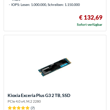
IOPS: Lesen: 1.000.000, Schreiben: 1.150.000
€ 132,69
Sofort verfügbar
Kioxia
Exceria Plus G3 2 TB, SSD
PCIe 4.0 x4, M.2 2280
(7)