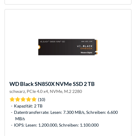
WD
Black SN850X NVMe SSD 2 TB
schwarz, PCIe 4.0 x4, NVMe, M.2 2280
(10)
Kapazität: 2 TB
Datentransferrate: Lesen: 7.300 MB/s, Schreiben: 6.600
MB/s
IOPS: Lesen: 1.200.000, Schreiben: 1.100.000