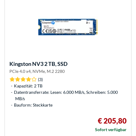
Kingston
NV3 2 TB, SSD
PCIe 4.0 x4, NVMe, M.2 2280
(3)
Kapazität: 2 TB
Datentransferrate: Lesen: 6.000 MB/s, Schreiben: 5.000
MB/s
Bauform: Steckkarte
€ 205,80
Sofort verfügbar