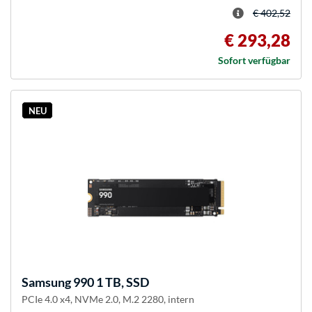
€ 402,52
€ 293,28
Sofort verfügbar
NEU
Samsung
990 1 TB, SSD
PCIe 4.0 x4, NVMe 2.0, M.2 2280, intern