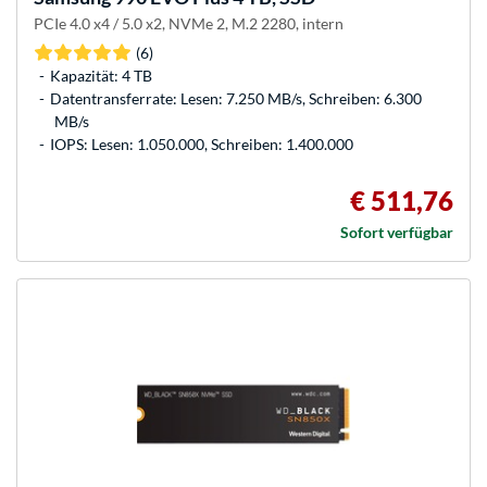
PCIe 4.0 x4 / 5.0 x2, NVMe 2, M.2 2280, intern
(6)
Kapazität: 4 TB
Datentransferrate: Lesen: 7.250 MB/s, Schreiben: 6.300
MB/s
IOPS: Lesen: 1.050.000, Schreiben: 1.400.000
€ 511,76
Sofort verfügbar