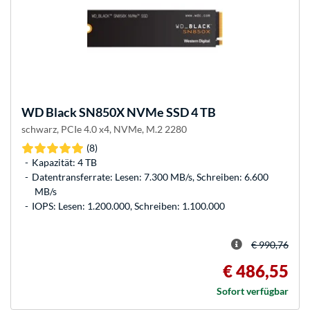
WD
Black SN850X NVMe SSD 4 TB
schwarz, PCIe 4.0 x4, NVMe, M.2 2280
(8)
Kapazität: 4 TB
Datentransferrate: Lesen: 7.300 MB/s, Schreiben: 6.600
MB/s
IOPS: Lesen: 1.200.000, Schreiben: 1.100.000
€ 990,76
€ 486,55
Sofort verfügbar