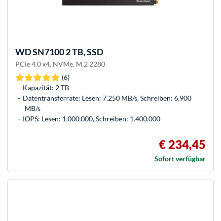
WD
SN7100 2 TB, SSD
PCIe 4.0 x4, NVMe, M.2 2280
(6)
Kapazität: 2 TB
Datentransferrate: Lesen: 7.250 MB/s, Schreiben: 6.900
MB/s
IOPS: Lesen: 1.000.000, Schreiben: 1.400.000
€ 234,45
Sofort verfügbar