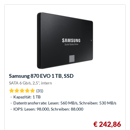
Samsung
870 EVO 1 TB, SSD
SATA 6 Gb/s, 2,5", intern
(31)
Kapazität: 1 TB
Datentransferrate: Lesen: 560 MB/s, Schreiben: 530 MB/s
IOPS: Lesen: 98.000, Schreiben: 88.000
€ 242,86