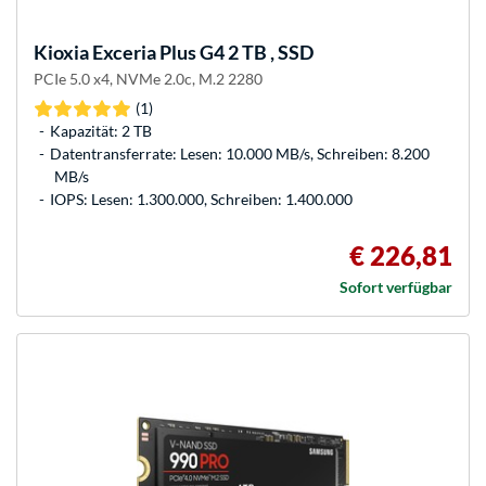
Kioxia
Exceria Plus G4 2 TB , SSD
PCIe 5.0 x4, NVMe 2.0c, M.2 2280
(1)
Kapazität: 2 TB
Datentransferrate: Lesen: 10.000 MB/s, Schreiben: 8.200
MB/s
IOPS: Lesen: 1.300.000, Schreiben: 1.400.000
€ 226,81
Sofort verfügbar