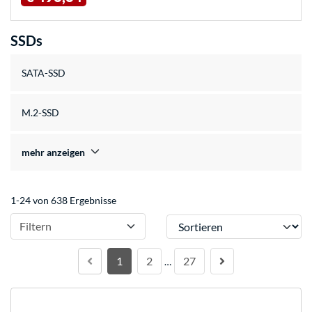
SSDs
SATA-SSD
M.2-SSD
mehr anzeigen
1-24 von 638 Ergebnisse
Sortieren
Filtern
1
2
27
…