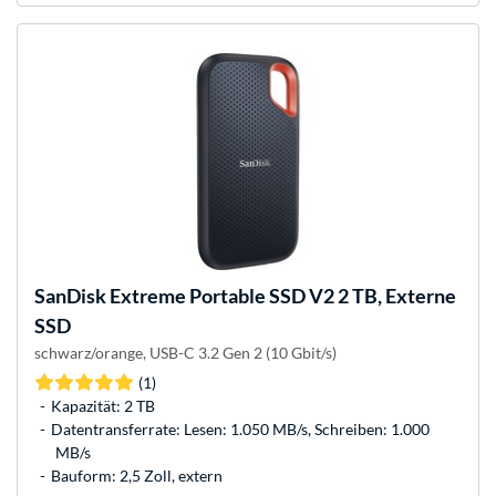
SanDisk
Extreme Portable SSD V2 2 TB, Externe
SSD
schwarz/orange, USB-C 3.2 Gen 2 (10 Gbit/s)
(1)
Kapazität: 2 TB
Datentransferrate: Lesen: 1.050 MB/s, Schreiben: 1.000
MB/s
Bauform: 2,5 Zoll, extern