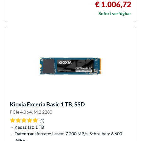
€ 1.006,72
Sofort verfügbar
Kioxia
Exceria Basic 1 TB, SSD
PCIe 4.0 x4, M.2 2280
(1)
Kapazität: 1 TB
Datentransferrate: Lesen: 7.200 MB/s, Schreiben: 6.600
MB/s