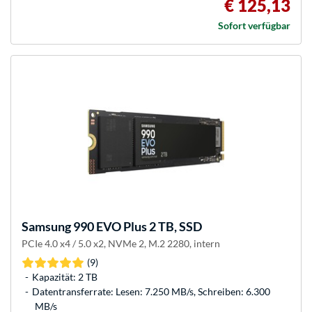
€ 125,13
Sofort verfügbar
Samsung
990 EVO Plus 2 TB, SSD
PCIe 4.0 x4 / 5.0 x2, NVMe 2, M.2 2280, intern
(9)
Kapazität: 2 TB
Datentransferrate: Lesen: 7.250 MB/s, Schreiben: 6.300
MB/s