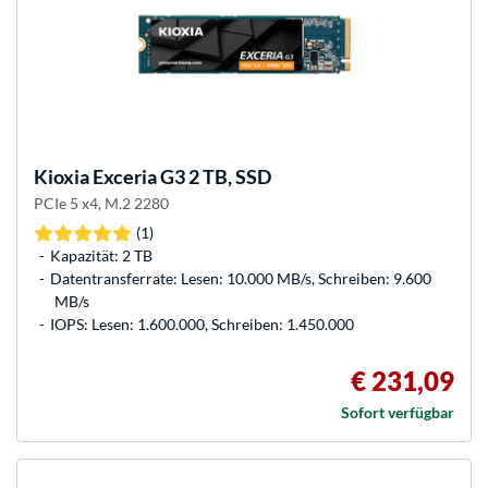
Kioxia
Exceria G3 2 TB, SSD
PCIe 5 x4, M.2 2280
(1)
Kapazität: 2 TB
Datentransferrate: Lesen: 10.000 MB/s, Schreiben: 9.600
MB/s
IOPS: Lesen: 1.600.000, Schreiben: 1.450.000
€ 231,09
Sofort verfügbar