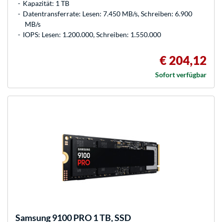
Kapazität: 1 TB
Datentransferrate: Lesen: 7.450 MB/s, Schreiben: 6.900
MB/s
IOPS: Lesen: 1.200.000, Schreiben: 1.550.000
€ 204,12
Sofort verfügbar
Samsung
9100 PRO 1 TB, SSD