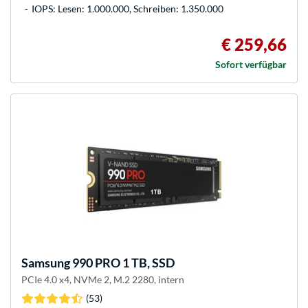
IOPS: Lesen: 1.000.000, Schreiben: 1.350.000
€ 259,66
Sofort verfügbar
Samsung
990 PRO 1 TB, SSD
PCIe 4.0 x4, NVMe 2, M.2 2280, intern
(53)