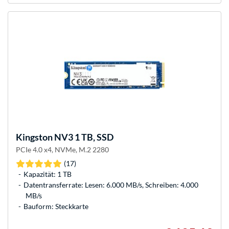
Kingston
NV3 1 TB, SSD
PCIe 4.0 x4, NVMe, M.2 2280
(17)
Kapazität: 1 TB
Datentransferrate: Lesen: 6.000 MB/s, Schreiben: 4.000
MB/s
Bauform: Steckkarte