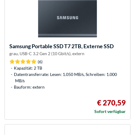
Samsung
Portable SSD T7 2TB, Externe SSD
grau, USB-C 3.2 Gen 2 (10 Gbit/s), extern
(6)
Kapazität: 2 TB
Datentransferrate: Lesen: 1.050 MB/s, Schreiben: 1.000
MB/s
Bauform: extern
€ 270,59
Sofort verfügbar