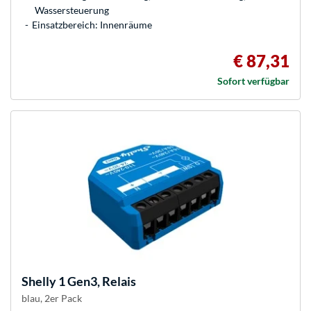
Wassersteuerung
Einsatzbereich: Innenräume
€ 87,31
Sofort verfügbar
Shelly
1 Gen3, Relais
blau, 2er Pack