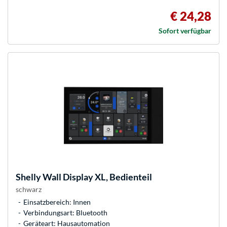
€ 24,28
Sofort verfügbar
Shelly
Wall Display XL, Bedienteil
schwarz
Einsatzbereich: Innen
Verbindungsart: Bluetooth
Geräteart: Hausautomation