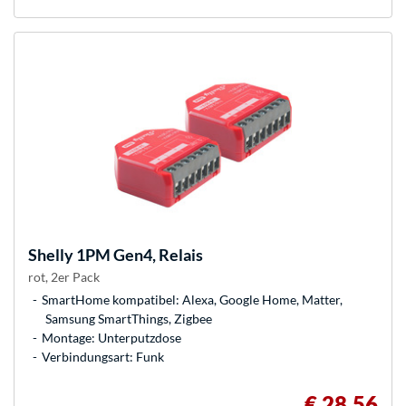
Shelly
1PM Gen4, Relais
rot, 2er Pack
SmartHome kompatibel: Alexa, Google Home, Matter,
Samsung SmartThings, Zigbee
Montage: Unterputzdose
Verbindungsart: Funk
€ 28,56