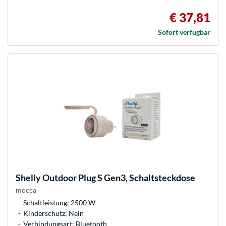
€ 37,81
Sofort verfügbar
Shelly
Outdoor Plug S Gen3, Schaltsteckdose
mocca
Schaltleistung: 2500 W
Kinderschutz: Nein
Verbindungsart: Bluetooth