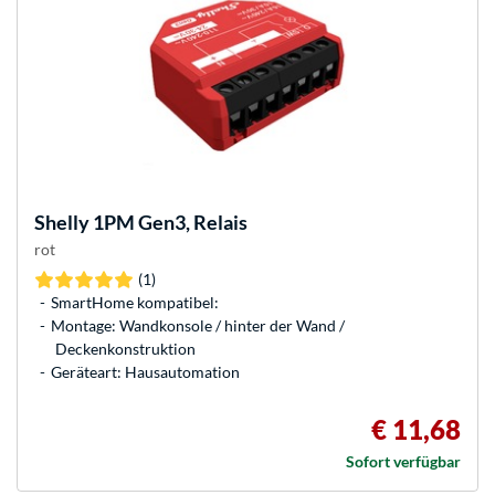
Shelly
1PM Gen3, Relais
rot
(1)
SmartHome kompatibel:
Montage: Wandkonsole / hinter der Wand /
Deckenkonstruktion
Geräteart: Hausautomation
€ 11,68
Sofort verfügbar