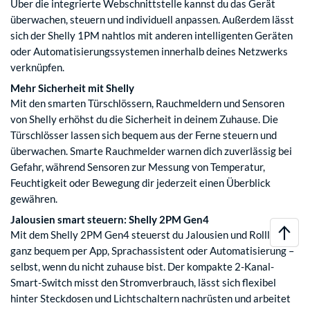
Über die integrierte Webschnittstelle kannst du das Gerät
überwachen, steuern und individuell anpassen. Außerdem lässt
sich der Shelly 1PM nahtlos mit anderen intelligenten Geräten
oder Automatisierungssystemen innerhalb deines Netzwerks
verknüpfen.
Mehr Sicherheit mit Shelly
Mit den smarten Türschlössern, Rauchmeldern und Sensoren
von Shelly erhöhst du die Sicherheit in deinem Zuhause. Die
Türschlösser lassen sich bequem aus der Ferne steuern und
überwachen. Smarte Rauchmelder warnen dich zuverlässig bei
Gefahr, während Sensoren zur Messung von Temperatur,
Feuchtigkeit oder Bewegung dir jederzeit einen Überblick
gewähren.
Jalousien smart steuern: Shelly 2PM Gen4
Mit dem Shelly 2PM Gen4 steuerst du Jalousien und Rollläden
ganz bequem per App, Sprachassistent oder Automatisierung –
selbst, wenn du nicht zuhause bist. Der kompakte 2-Kanal-
Smart-Switch misst den Stromverbrauch, lässt sich flexibel
hinter Steckdosen und Lichtschaltern nachrüsten und arbeitet