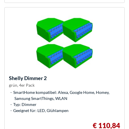
Shelly
Dimmer 2
grün, 4er Pack
SmartHome kompatibel: Alexa, Google Home, Homey,
Samsung SmartThings, WLAN
Typ: Dimmer
Geeignet für: LED, Glühlampen
€ 110,84