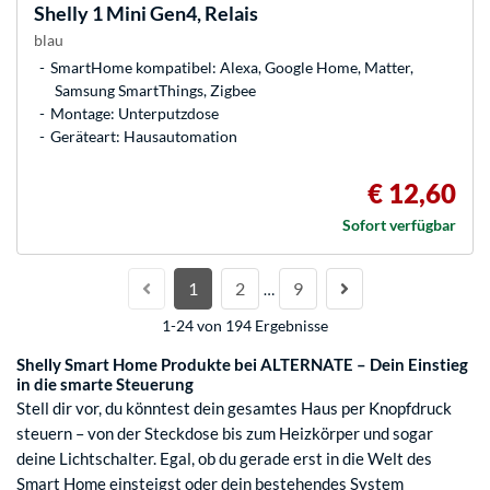
Shelly
1 Mini Gen4, Relais
blau
SmartHome kompatibel: Alexa, Google Home, Matter,
Samsung SmartThings, Zigbee
Montage: Unterputzdose
Geräteart: Hausautomation
€ 12,60
Sofort verfügbar
1
2
9
…
1-24 von 194 Ergebnisse
Shelly Smart Home Produkte bei ALTERNATE – Dein Einstieg
in die smarte Steuerung
Stell dir vor, du könntest dein gesamtes Haus per Knopfdruck
steuern – von der Steckdose bis zum Heizkörper und sogar
deine Lichtschalter. Egal, ob du gerade erst in die Welt des
Smart Home einsteigst oder dein bestehendes System