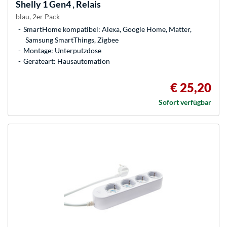
Shelly
1 Gen4 , Relais
blau, 2er Pack
SmartHome kompatibel: Alexa, Google Home, Matter,
Samsung SmartThings, Zigbee
Montage: Unterputzdose
Geräteart: Hausautomation
€ 25,20
Sofort verfügbar