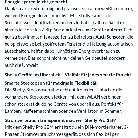
Energie sparen leicht gemacht
Dank smarter Steuerung und präziser Sensoren weißt du immer,
wie viel Energie du verbrauchst. Mit Shelly kannst du
Stromfresser identifizieren und gezielt abschalten. Darüber
hinaus lassen sich Zeitpläne einrichten, um Geräte automatisch
nur zu bestimmten Tageszeiten zu betreiben. Auch Sensoren, die
beispielsweise bei geöffnetem Fenster die Heizung automatisch
ausschalten, helfen dabei, unnötigen Energieverbrauch zu
vermeiden. Das schont nicht nur deinen Geldbeutel, sondern
auch die Umwelt.
Shelly Geräte im Überblick – Vielfalt für jedes smarte Projekt
Smarte Steckdosen für maximale Flexibilität
Die Shelly-Steckdosen sind echte Allrounder. Einfach in die
vorhandene Steckdose stecken, mit dem WLAN verbinden –
schon steuerst du deine Geräte von überall aus. Perfekt für
Lampen, Kaffeemaschinen oder den Ventilator im Sommer.
Stromverbrauch transparent machen: Shelly Pro 3EM
Mit dem Shelly Pro 3EM erhältst du ein DIN-montierbares, 3-
Phasen Stromverbrauchsmessgerät, das sich flexibel per