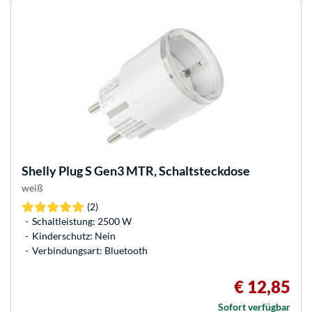
Shelly
Plug S Gen3 MTR, Schaltsteckdose
weiß
(2)
Schaltleistung: 2500 W
Kinderschutz: Nein
Verbindungsart: Bluetooth
€ 12,85
Sofort verfügbar