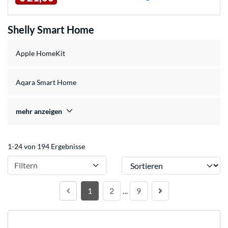
Shelly Smart Home
Apple HomeKit
Aqara Smart Home
mehr anzeigen
1-24 von 194 Ergebnisse
Sortieren
Filtern
1
2
9
…