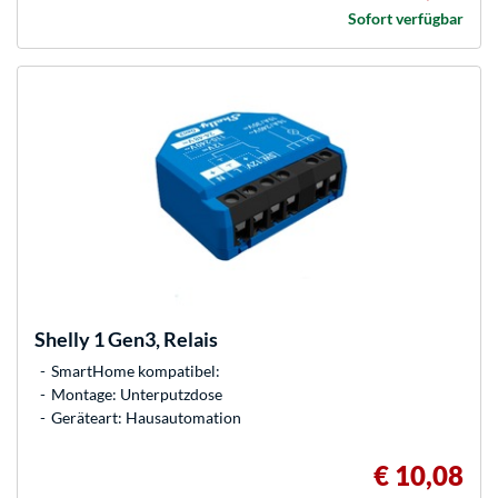
Sofort verfügbar
Shelly
1 Gen3, Relais
SmartHome kompatibel:
Montage: Unterputzdose
Geräteart: Hausautomation
€ 10,08