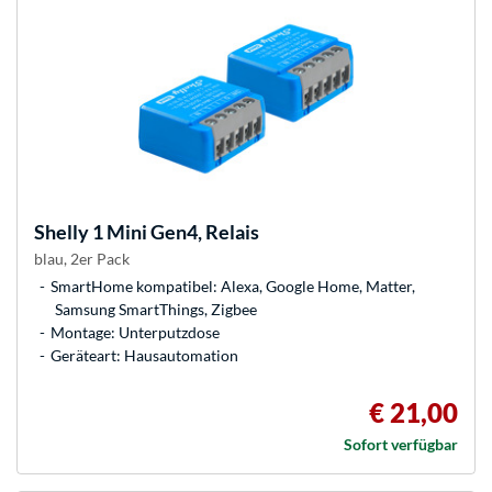
Shelly
1 Mini Gen4, Relais
blau, 2er Pack
SmartHome kompatibel: Alexa, Google Home, Matter,
Samsung SmartThings, Zigbee
Montage: Unterputzdose
Geräteart: Hausautomation
€ 21,00
Sofort verfügbar