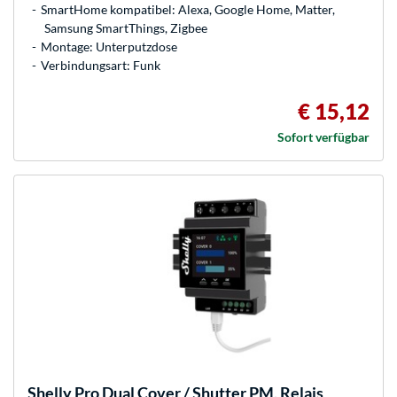
SmartHome kompatibel: Alexa, Google Home, Matter,
Samsung SmartThings, Zigbee
Montage: Unterputzdose
Verbindungsart: Funk
€ 15,12
Sofort verfügbar
Shelly
Pro Dual Cover / Shutter PM, Relais