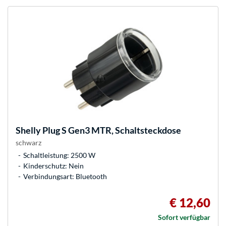
Shelly
Plug S Gen3 MTR, Schaltsteckdose
schwarz
Schaltleistung: 2500 W
Kinderschutz: Nein
Verbindungsart: Bluetooth
€ 12,60
Sofort verfügbar