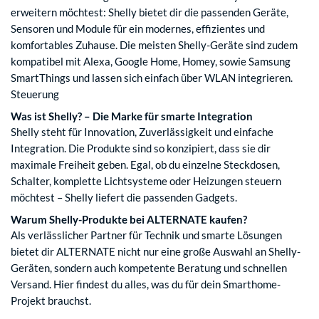
erweitern möchtest: Shelly bietet dir die passenden Geräte,
Sensoren und Module für ein modernes, effizientes und
komfortables Zuhause. Die meisten Shelly-Geräte sind zudem
kompatibel mit Alexa, Google Home, Homey, sowie Samsung
SmartThings und lassen sich einfach über WLAN integrieren.
Steuerung
Was ist Shelly? – Die Marke für smarte Integration
Shelly steht für Innovation, Zuverlässigkeit und einfache
Integration. Die Produkte sind so konzipiert, dass sie dir
maximale Freiheit geben. Egal, ob du einzelne Steckdosen,
Schalter, komplette Lichtsysteme oder Heizungen steuern
möchtest – Shelly liefert die passenden Gadgets.
Warum Shelly-Produkte bei ALTERNATE kaufen?
Als verlässlicher Partner für Technik und smarte Lösungen
bietet dir ALTERNATE nicht nur eine große Auswahl an Shelly-
Geräten, sondern auch kompetente Beratung und schnellen
Versand. Hier findest du alles, was du für dein Smarthome-
Projekt brauchst.