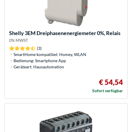
Shelly
3EM Dreiphasenenergiemeter 0%, Relais
0% MWST
(3)
SmartHome kompatibel: Homey, WLAN
Bedienung: Smartphone App
Geräteart: Hausautomation
€ 54,54
Sofort verfügbar