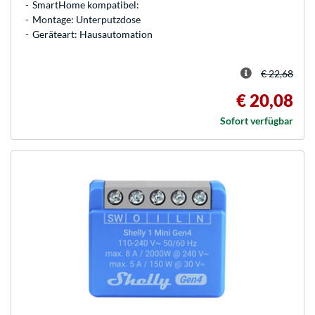
SmartHome kompatibel:
Montage: Unterputzdose
Geräteart: Hausautomation
€ 22,68
€ 20,08
Sofort verfügbar