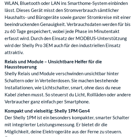
WLAN, Bluetooth oder LAN ins Smarthome-System einbinden
lässt. Dieses Gerät misst den Stromverbrauch sämtlicher
Haushalts- und Bürogeräte sowie ganzer Stromkreise mit einer
beeindruckenden Genauigkeit. Verbrauchsdaten werden für bis
zu 60 Tage gespeichert, wobei jede Phase im Minutentakt
erfasst wird. Durch den Einsatz der MODBUS-Unterstützung
wird der Shelly Pro 3EM auch für den industriellen Einsatz
attraktiv.
Relais und Module – Unsichtbare Helfer für die
Haussteuerung
Shelly Relais und Module verschwinden unsichtbar hinter
Schaltern oder in Verteilerdosen. Sie machen bestehende
Installationen, wie Lichtschalter, smart, ohne dass du neue
Kabel ziehen musst. So steuerst du Licht, Rollläden oder andere
Verbraucher ganz einfach per Smartphone.
Kompakt und vielseitig: Shelly 1PM Gen4
Der Shelly 1PM ist ein besonders kompakter, smarter Schalter
mit integrierter Leistungsmessung. Er bietet dir die
Möglichkeit, deine Elektrogeräte aus der Ferne zu steuern.