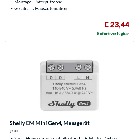
Montage: Unterputzdose
Geräteart: Hausautomation
€ 23,44
Sofort verfügbar
Shelly
EM Mini Gen4, Messgerät
grau
SmartHome kompatibel: Bluetooth LE, Matter, Zigbee