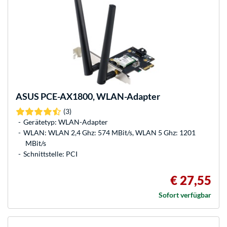
ASUS
PCE-AX1800, WLAN-Adapter
(3)
Gerätetyp: WLAN-Adapter
WLAN: WLAN 2,4 Ghz: 574 MBit/s, WLAN 5 Ghz: 1201
MBit/s
Schnittstelle: PCI
€ 27,55
Sofort verfügbar