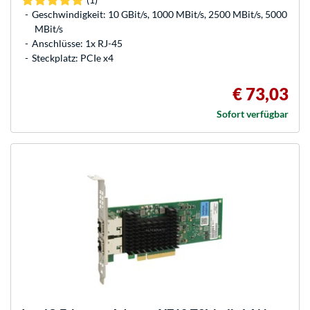
Geschwindigkeit: 10 GBit/s, 1000 MBit/s, 2500 MBit/s, 5000
MBit/s
Anschlüsse: 1x RJ-45
Steckplatz: PCIe x4
€ 73,03
Sofort verfügbar