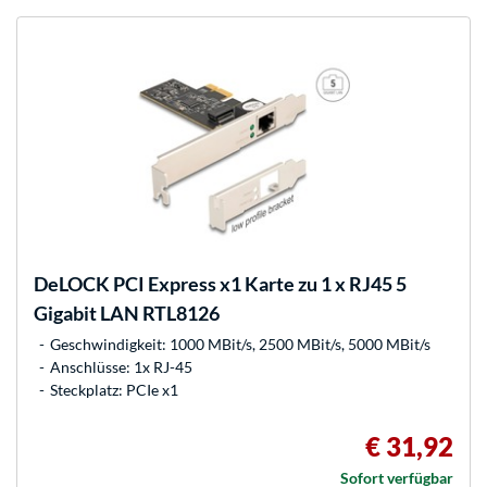
DeLOCK
PCI Express x1 Karte zu 1 x RJ45 5
Gigabit LAN RTL8126
Geschwindigkeit: 1000 MBit/s, 2500 MBit/s, 5000 MBit/s
Anschlüsse: 1x RJ-45
Steckplatz: PCIe x1
€ 31,92
Sofort verfügbar