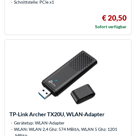
Schnittstelle: PCIe x1
€ 20,50
Sofort verfügbar
TP-Link
Archer TX20U, WLAN-Adapter
Gerätetyp: WLAN-Adapter
WLAN: WLAN 2,4 Ghz: 574 MBit/s, WLAN 5 Ghz: 1201
MBit/s