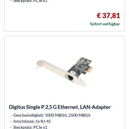
Steckplatz: PCIe x1
€ 37,81
Sofort verfügbar
Digitus
Single P 2,5 G Ethernet, LAN-Adapter
Geschwindigkeit: 1000 MBit/s, 2500 MBit/s
Anschlüsse: 1x RJ-45
Steckplatz: PCIe x1