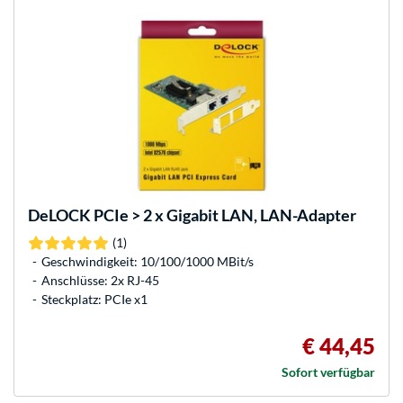
DeLOCK
PCIe > 2 x Gigabit LAN, LAN-Adapter
(1)
Geschwindigkeit: 10/100/1000 MBit/s
Anschlüsse: 2x RJ-45
Steckplatz: PCIe x1
€ 44,45
Sofort verfügbar