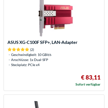
ASUS
XG-C100F SFP+, LAN-Adapter
(2)
Geschwindigkeit: 10 GBit/s
Anschlüsse: 1x Dual-SFP
Steckplatz: PCIe x4
€ 83,11
Sofort verfügbar