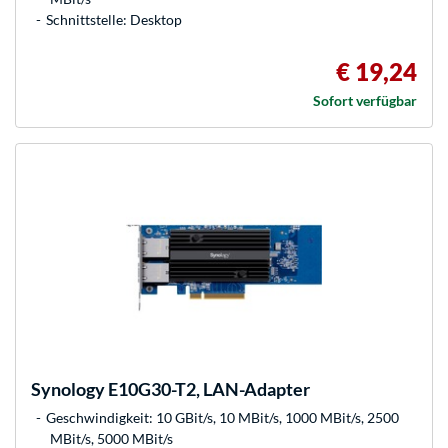
Schnittstelle: Desktop
€ 19,24
Sofort verfügbar
Synology
E10G30-T2, LAN-Adapter
Geschwindigkeit: 10 GBit/s, 10 MBit/s, 1000 MBit/s, 2500
MBit/s, 5000 MBit/s