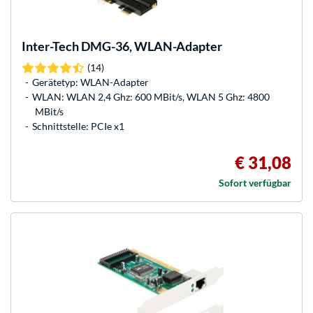
Inter-Tech
DMG-36, WLAN-Adapter
(14)
Gerätetyp: WLAN-Adapter
WLAN: WLAN 2,4 Ghz: 600 MBit/s, WLAN 5 Ghz: 4800
MBit/s
Schnittstelle: PCIe x1
€ 31,08
Sofort verfügbar