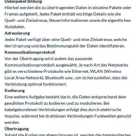
Datenpaket Bildung
Hierbei werden die zu übertragenden Daten in einzelne Pakete oder
Frames aufgeteilt. Jedes Paket enthält wichtige Details wie die
Quell- und Zieladresse, Steuerinformationen sowie die eigentlichen
Nutzdaten.
Adressierung
Jedes Paket verfügt über eine Quell- und eine Zieladresse, welche
den Ursprung und das Bestimmungsziel der Daten identifizieren.
Kommunikationsprotokoll
Vor der Übertragung wird zudem das passende
Kommunikationsprotokoll ausgewählt. Je nach Art des Netzwerks
gibt es verschiedene Protokolle wie Ethernet, WLAN (Wireless
Local Area Network), Bluetooth usw., um sicherzustellen, dass die
Verbindung optimal funktioniert.
Kodierung
Eine weitere Aufgabe besteht darin, die Daten entsprechend dem
gewählten Protokoll zu kodieren und zu modulieren. Bei
kabelgebundenen Verbindungen erfolgt dies durch elektrische
Impulse, während bei drahtlosen Verbindungen Funkwellen genutzt
werden.
Übertragung
Sobald die Kodierung abgeschlossen ist, werden die datenkodierten