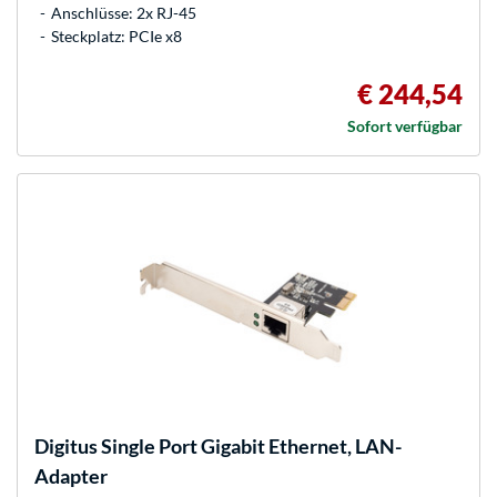
Anschlüsse: 2x RJ-45
Steckplatz: PCIe x8
€ 244,54
Sofort verfügbar
Digitus
Single Port Gigabit Ethernet, LAN-
Adapter