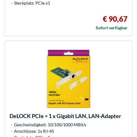
Steckplatz: PCIe x1
€ 90,67
Sofort verfügbar
DeLOCK
PCIe > 1 x Gigabit LAN, LAN-Adapter
Geschwindigkeit: 10/100/1000 MBit/s
Anschlüsse: 1x RJ-45