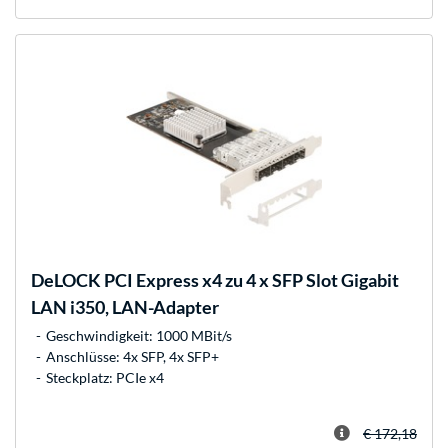
DeLOCK
PCI Express x4 zu 4 x SFP Slot Gigabit
LAN i350, LAN-Adapter
Geschwindigkeit: 1000 MBit/s
Anschlüsse: 4x SFP, 4x SFP+
Steckplatz: PCIe x4
€ 172,18