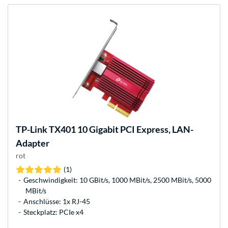
TP-Link
TX401 10 Gigabit PCI Express, LAN-
Adapter
rot
(1)
Geschwindigkeit: 10 GBit/s, 1000 MBit/s, 2500 MBit/s, 5000
MBit/s
Anschlüsse: 1x RJ-45
Steckplatz: PCIe x4