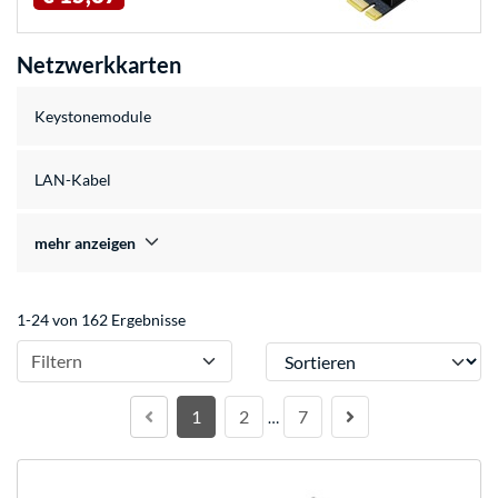
Netzwerkkarten
Keystonemodule
LAN-Kabel
mehr anzeigen
1-24 von 162 Ergebnisse
Sortieren
Filtern
1
2
7
…