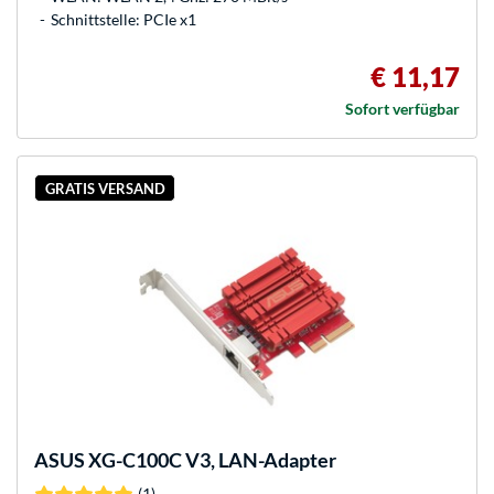
Schnittstelle: PCIe x1
€ 11,17
Sofort verfügbar
GRATIS VERSAND
ASUS
XG-C100C V3, LAN-Adapter
(1)