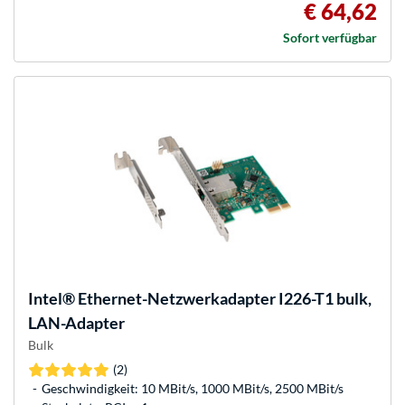
€ 64,62
Sofort verfügbar
Intel®
Ethernet-Netzwerkadapter I226-T1 bulk,
LAN-Adapter
Bulk
(2)
Geschwindigkeit: 10 MBit/s, 1000 MBit/s, 2500 MBit/s