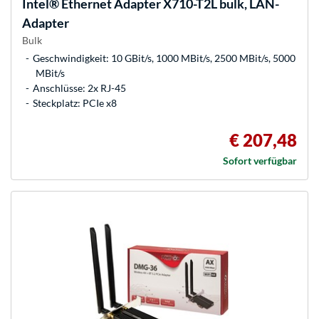
Intel®
Ethernet Adapter X710-T2L bulk, LAN-
Adapter
Bulk
Geschwindigkeit: 10 GBit/s, 1000 MBit/s, 2500 MBit/s, 5000
MBit/s
Anschlüsse: 2x RJ-45
Steckplatz: PCIe x8
€ 207,48
Sofort verfügbar