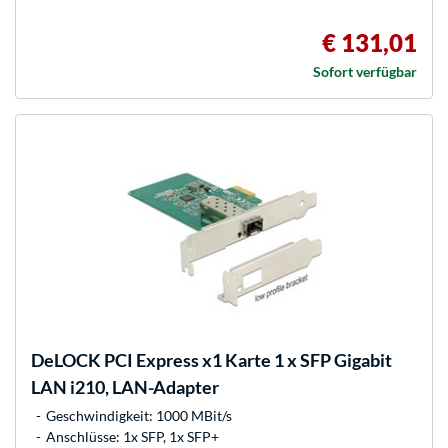
€ 131,01
Sofort verfügbar
DeLOCK
PCI Express x1 Karte 1 x SFP Gigabit
LAN i210, LAN-Adapter
Geschwindigkeit: 1000 MBit/s
Anschlüsse: 1x SFP, 1x SFP+