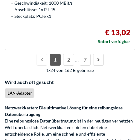
Geschwindigkeit: 1000 MBit/s
Anschlüsse: 1x RJ-45
Steckplatz: PCIe x1
€ 13,02
Sofort verfügbar
1
2
7
…
1-24 von 162 Ergebnisse
Wird auch oft gesucht
LAN-Adapter
Netzwerkkarten: Die ultimative Lösung für eine reibungslose
Datenübertragung
Eine reibungslose Datenübertragung ist in der heutigen vernetzten
Welt unerlässlich. Netzwerkkarten spielen dabei eine
entscheidende Rolle, um eine schnelle und effiziente