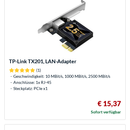
TP-Link
TX201, LAN-Adapter
(1)
Geschwindigkeit: 10 MBit/s, 1000 MBit/s, 2500 MBit/s
Anschlüsse: 1x RJ-45
Steckplatz: PCIe x1
€ 15,37
Sofort verfügbar