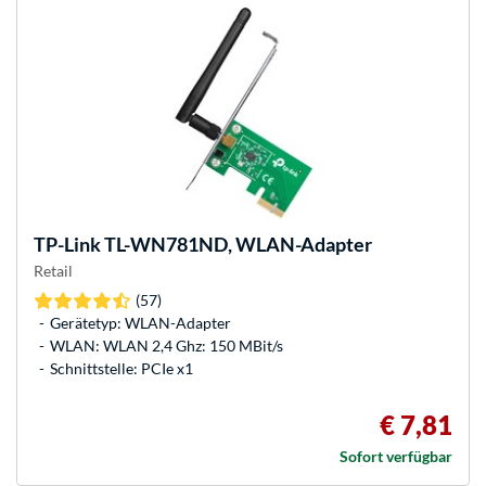
TP-Link
TL-WN781ND, WLAN-Adapter
Retail
(57)
Gerätetyp: WLAN-Adapter
WLAN: WLAN 2,4 Ghz: 150 MBit/s
Schnittstelle: PCIe x1
€ 7,81
Sofort verfügbar