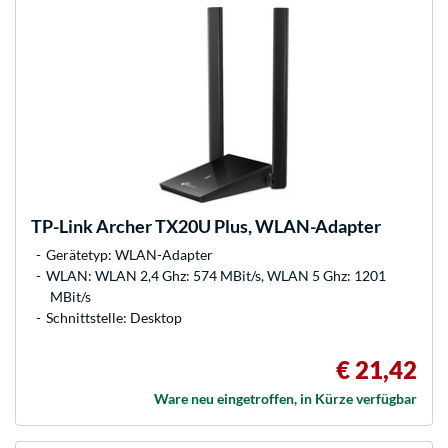
TP-Link
Archer TX20U Plus, WLAN-Adapter
Gerätetyp: WLAN-Adapter
WLAN: WLAN 2,4 Ghz: 574 MBit/s, WLAN 5 Ghz: 1201
MBit/s
Schnittstelle: Desktop
€ 21,42
Ware neu eingetroffen, in Kürze verfügbar