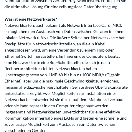
Kommunikation zwischen Geräten zu gewährleisten. Entdecken Sie
die ultimative Lösung für eine reibungslose Datenübertragung!
Was ist eine Netzwerkkarte?
Netzwerkkarten, auch bekannt als Network Interface Card (NIC),
ermöglichen den Austausch von Daten zwischen Geräten in einem
lokalen Netzwerk (LAN). Die äußere Seite einer Netzwerkkarte hat
Steckplätze für Netzwerkschnittstellen, an die ein Kabel
angeschlossen wird, um eine Verbindung zu einem Hub oder
Ethernet Switch herzustellen. Im Inneren des Computers besitzt
eine Netzwerkkarte eine Bus-Schnittstelle, die sich je nach
Rechnerarchitektur richtet. Netzwerkkarten haben
Übertragungsraten von 1 MBit/s bis hin zu 1000 MBit/s (Gigabit
Ethernet), aber um die maximale Geschwindigkeit zu erreichen,
müssen alle dazwischengeschalteten Geräte diese Übertragungsrate
unterstützen. Es gibt zwei Möglichkeiten zur Installation einer
Netzwerkarte: entweder ist sie direkt auf dem Mainboard verbaut
oder sie kann separat in den Computer eingebaut werden.
Insgesamt sind Netzwerkkarten unverzichtbar für eine effektive
Kommunikation innerhalb eines LANs und bieten eine schnelle und
zuverlässige Möglichkeit zum Austausch von Daten zwischen
verschiedenen Geräten.