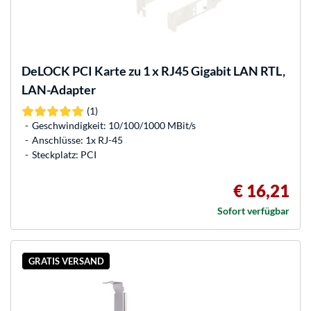
DeLOCK
PCI Karte zu 1 x RJ45 Gigabit LAN RTL,
LAN-Adapter
(1)
Geschwindigkeit: 10/100/1000 MBit/s
Anschlüsse: 1x RJ-45
Steckplatz: PCI
€ 16,21
Sofort verfügbar
GRATIS VERSAND