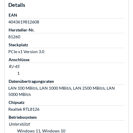
Details
EAN
4043619812608
Hersteller-Nr.
81260
Steckplatz
PCIe x1 Version 3.0
Anschlüsse
RJ-45
1
Datenübertragungsraten
LAN 100 MBit/s, LAN 1000 MBit/s, LAN 2500 MBit/s, LAN
5000 MBit/s
Chipsatz
Realtek RTL8126
Betriebssystem
Unterstützt
Windows 11, Windows 10