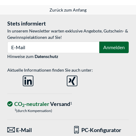
Zurück zum Anfang
Stets informiert
In unserem Newsletter warten exklusive Angebote, Gutschein- &
Gewinnspielaktionen auf Sie!
E-Mail
Anmelden
Hinweise zum
Datenschutz
Aktuelle Informationen finden Sie auch unter:
CO
-neutraler
Versand
1
2
1
(durch Kompensation)
E-Mail
PC-Konfigurator