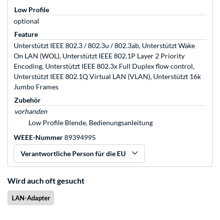
Low Profile
optional
Feature
Unterstützt IEEE 802.3 / 802.3u / 802.3ab, Unterstützt Wake
On LAN (WOL), Unterstützt IEEE 802.1P Layer 2 Priority
Encoding, Unterstützt IEEE 802.3x Full Duplex flow control,
Unterstützt IEEE 802.1Q Virtual LAN (VLAN), Unterstützt 16k
Jumbo Frames
Zubehör
vorhanden
Low Profile Blende, Bedienungsanleitung
WEEE-Nummer
89394995
Verantwortliche Person für die EU
Wird auch oft gesucht
LAN-Adapter