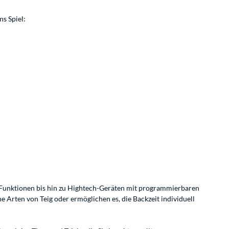
s Spiel:
en Funktionen bis hin zu Hightech-Geräten mit programmierbaren
 Arten von Teig oder ermöglichen es, die Backzeit individuell