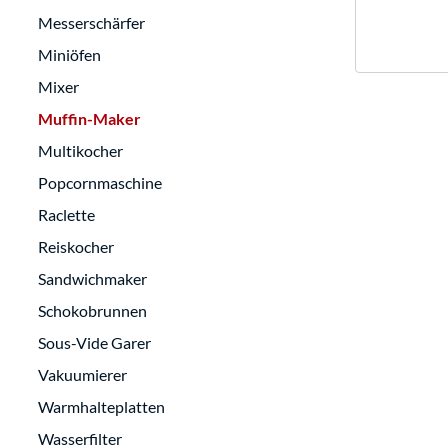
Messerschärfer
Miniöfen
Mixer
Muffin-Maker
Multikocher
Popcornmaschine
Raclette
Reiskocher
Sandwichmaker
Schokobrunnen
Sous-Vide Garer
Vakuumierer
Warmhalteplatten
Wasserfilter