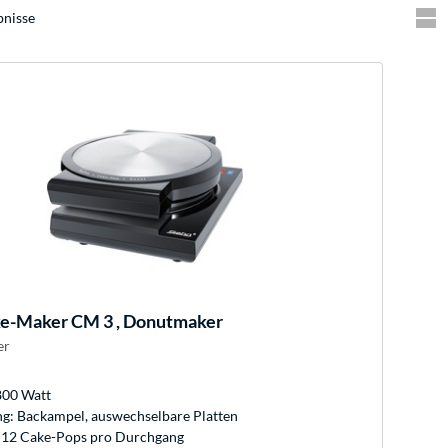
bnisse
e-Maker CM 3 , Donutmaker
er
800 Watt
ng: Backampel, auswechselbare Platten
: 12 Cake-Pops pro Durchgang