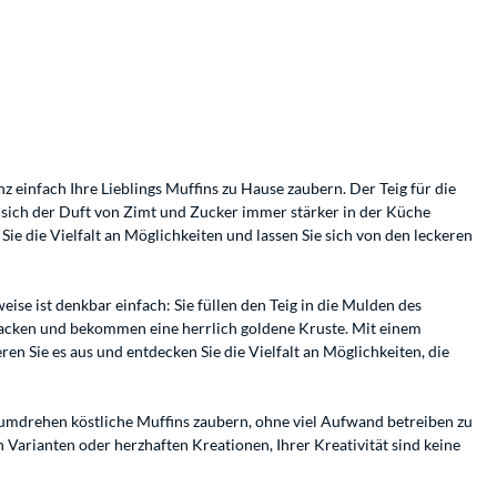
 einfach Ihre Lieblings Muffins zu Hause zaubern. Der Teig für die
 sich der Duft von Zimt und Zucker immer stärker in der Küche
e die Vielfalt an Möglichkeiten und lassen Sie sich von den leckeren
se ist denkbar einfach: Sie füllen den Teig in die Mulden des
backen und bekommen eine herrlich goldene Kruste. Mit einem
 Sie es aus und entdecken Sie die Vielfalt an Möglichkeiten, die
ndumdrehen köstliche Muffins zaubern, ohne viel Aufwand betreiben zu
 Varianten oder herzhaften Kreationen, Ihrer Kreativität sind keine