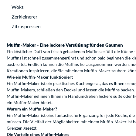
Woks
Zerkleinerer
Zitruspressen
Muffin-Maker - Eine leckere Versüßung für den Gaumen
Ein köstlicher Duft von frisch gebackenen Muffins erfüllt die Küche
Muffins ist schnell zusammengerührt und schon bald beginnen die kl
ausbreitet. Endlich können die Muffins herausgenommen werden, noch 
Kreationen inspirieren, die Sie mit einem Muffin-Maker zaubern kön
Wie ein Muffin-Maker funktioniert
Ein Muffin-Maker ist ein praktisches Küchengerät, das es Ihnen ermö
Muffin-Makers, schließen den Deckel und lassen die Muffins backen
Muffin-Maker gelingen Ihnen im Handumdrehen leckere süße oder herzh
ein Muffin-Maker bietet.
Warum ein Muffin-Maker?
Ein Muffin-Maker ist eine fantastische Ergänzung für jede Küche, di
müssen. Die Vielfalt der Möglichkeiten mit einem Muffin-Maker ist be
Grenzen gesetzt.
Die Vorteile eines Muffin-Makers