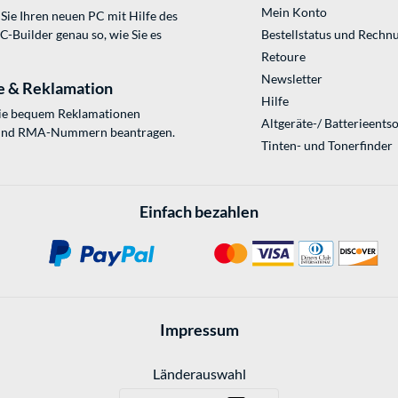
Mein Konto
Sie Ihren neuen PC mit Hilfe des
Builder genau so, wie Sie es
Bestellstatus und Rechn
Retoure
Newsletter
e & Reklamation
Hilfe
Sie bequem Reklamationen
Altgeräte-/ Batterieents
und RMA-Nummern beantragen.
Tinten- und Tonerfinder
Einfach bezahlen
Impressum
Länderauswahl