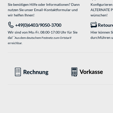
Sie benötigen Hilfe oder Informationen? Dann
Konfigurieren 
nutzen Sie unser
Email-Kontaktformular
und
ALTERNATE PC-
wir helfen Ihnen!
wünschen!
+49(0)6403/9050-3700
Retour
Wir sind von Mo.-Fr. 08:00-17:00 Uhr für Sie
Hier können 
da!
durchführen 
*
Aus dem deutschem Festnetz zum Ortstarif
erreichbar.