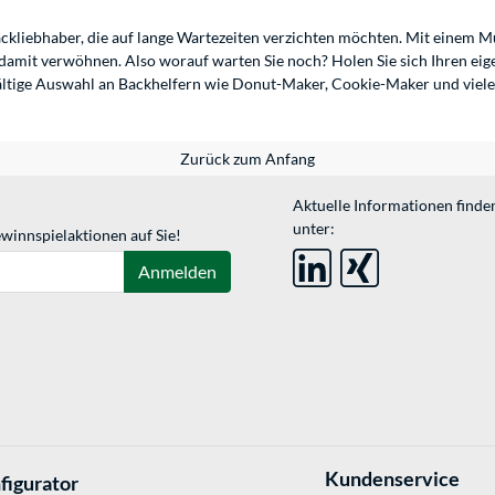
Backliebhaber, die auf lange Wartezeiten verzichten möchten. Mit einem M
damit verwöhnen. Also worauf warten Sie noch? Holen Sie sich Ihren eig
ältige Auswahl an Backhelfern wie Donut-Maker, Cookie-Maker und viele
Zurück zum Anfang
Aktuelle Informationen finde
unter:
winnspielaktionen auf Sie!
Anmelden
Kundenservice
figurator