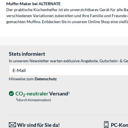
Muffin-Maker bei ALTERNATE
Der praktische Küchenhelfer ist ein unverzichtbares Gerät für alle 
verschiedenen Variationen zubereiten und Ihre Familie und Freunde 
gemachten Muffins. Entdecken Sie in unserem Online Shop eine vielf
Stets informiert
In unserem Newsletter warten exklusive Angebote, Gutschein- & Ge
E-Mail
Hinweise zum
Datenschutz
CO
-neutraler
Versand
1
2
1
(durch Kompensation)
Wir sind für Sie da!
PC-Kon