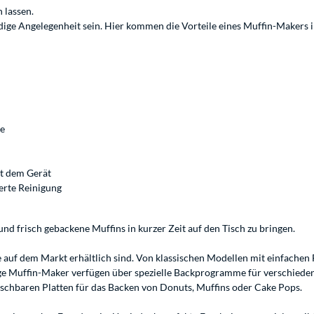
n lassen.
ge Angelegenheit sein. Hier kommen die Vorteile eines Muffin-Makers in
se
it dem Gerät
erte Reinigung
nd frisch gebackene Muffins in kurzer Zeit auf den Tisch zu bringen.
ie auf dem Markt erhältlich sind. Von klassischen Modellen mit einfach
ige Muffin-Maker verfügen über spezielle Backprogramme für verschiedene
schbaren Platten für das Backen von Donuts, Muffins oder Cake Pops.