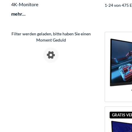
4K-Monitore
1-24 von 475 E
mehr...
Filter werden geladen, bitte haben Sie einen
Moment Geduld
GRATIS V