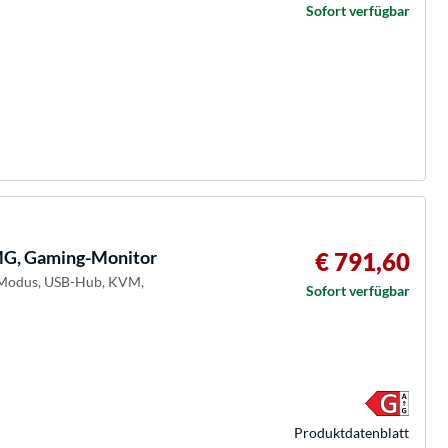
Sofort verfügbar
, Gaming-Monitor
€ 791,60
l-Modus, USB-Hub, KVM,
Sofort verfügbar
Produkt­datenblatt