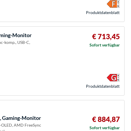
Produkt­datenblatt
ing-Monitor
€ 713,45
nc-komp., USB-C,
Sofort verfügbar
Produkt­datenblatt
 Gaming-Monitor
€ 884,87
QD-OLED, AMD FreeSync
Sofort verfügbar