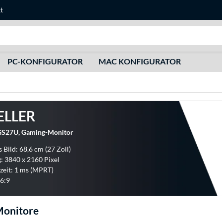
t
Suche
PC-KONFIGURATOR
MAC KONFIGURATOR
ELLER
S27U, Gaming-Monitor
 Bild: 68,6 cm (27 Zoll)
: 3840 x 2160 Pixel
zeit: 1 ms (MPRT)
6:9
onitore