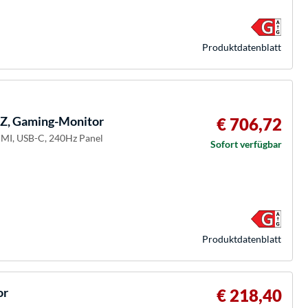
Produkt­datenblatt
, Gaming-Monitor
€ 706,72
DMI, USB-C, 240Hz Panel
Sofort verfügbar
Produkt­datenblatt
or
€ 218,40