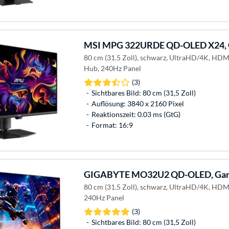
MSI
MPG 322URDE QD-OLED X24, 
80 cm (31.5 Zoll), schwarz, UltraHD/4K, HDM
Hub, 240Hz Panel
(3)
Sichtbares Bild: 80 cm (31,5 Zoll)
Auflösung: 3840 x 2160 Pixel
Reaktionszeit: 0.03 ms (GtG)
Format: 16:9
GIGABYTE
MO32U2 QD-OLED, Gam
80 cm (31.5 Zoll), schwarz, UltraHD/4K, HD
240Hz Panel
(3)
Sichtbares Bild: 80 cm (31,5 Zoll)