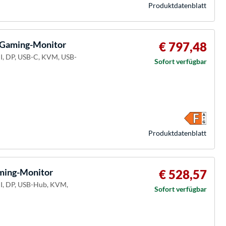
Produkt­datenblatt
Gaming-Monitor
€ 797,48
I, DP, USB-C, KVM, USB-
Sofort verfügbar
Produkt­datenblatt
ing-Monitor
€ 528,57
MI, DP, USB-Hub, KVM,
Sofort verfügbar