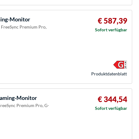
ng-Monitor
€ 587,39
D FreeSync Premium Pro,
Sofort verfügbar
Produkt­datenblatt
ming-Monitor
€ 344,54
FreeSync Premium Pro, G-
Sofort verfügbar