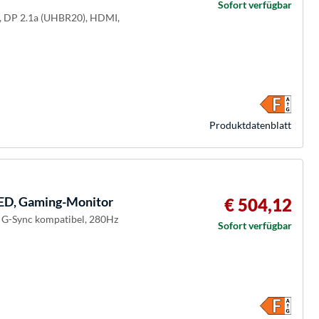
Sofort verfügbar
M, DP 2.1a (UHBR20), HDMI,
Produkt­datenblatt
D, Gaming-Monitor
€ 504,12
, G-Sync kompatibel, 280Hz
Sofort verfügbar