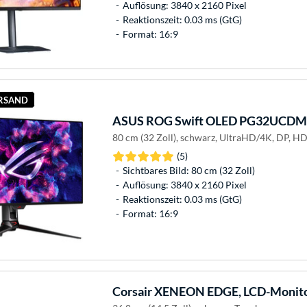
Auflösung: 3840 x 2160 Pixel
Reaktionszeit: 0.03 ms (GtG)
Format: 16:9
ERSAND
ASUS
ROG Swift OLED PG32UCDMZ
80 cm (32 Zoll), schwarz, UltraHD/4K, DP, H
(5)
Sichtbares Bild: 80 cm (32 Zoll)
Auflösung: 3840 x 2160 Pixel
Reaktionszeit: 0.03 ms (GtG)
Format: 16:9
Corsair
XENEON EDGE, LCD-Monit