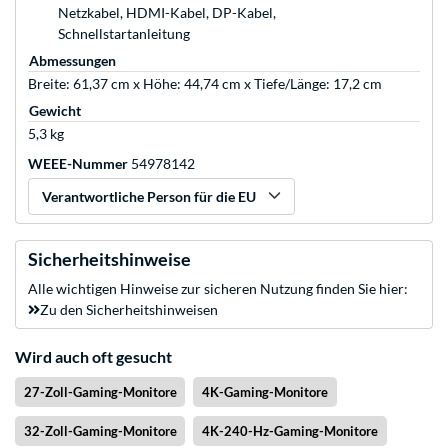
Netzkabel, HDMI-Kabel, DP-Kabel,
Schnellstartanleitung
Abmessungen
Breite: 61,37 cm x Höhe: 44,74 cm x Tiefe/Länge: 17,2 cm
Gewicht
5,3 kg
WEEE-Nummer
54978142
Verantwortliche Person für die EU
Sicherheitshinweise
Alle wichtigen Hinweise zur sicheren Nutzung finden Sie hier:
Zu den Sicherheitshinweisen
Wird auch oft gesucht
27-Zoll-Gaming-Monitore
4K-Gaming-Monitore
32-Zoll-Gaming-Monitore
4K-240-Hz-Gaming-Monitore