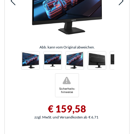
Abb. kann vom Original abweichen.
!
Sicherheits-
hinweise
€ 159,58
zzgl. MwSt. und Versandkosten ab
€ 6,71