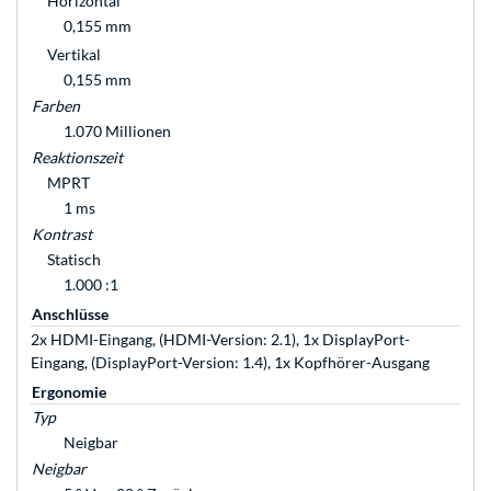
Horizontal
0,155 mm
Vertikal
0,155 mm
Farben
1.070 Millionen
Reaktionszeit
MPRT
1 ms
Kontrast
Statisch
1.000 :1
Anschlüsse
2x HDMI-Eingang, (HDMI-Version: 2.1), 1x DisplayPort-
Eingang, (DisplayPort-Version: 1.4), 1x Kopfhörer-Ausgang
Ergonomie
Typ
Neigbar
Neigbar