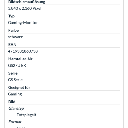
Bildschirmauflösung
3.840 x 2.160 Pixel
Typ
Gaming-Monitor
Farbe
schwarz
EAN
4719331860738
Hersteller-Nr.
GS27U EK
Serie
GS Serie
Geeignet für
Gaming
Bild
Glaretyp
Entspiegelt
Format