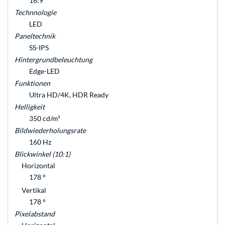
16:9
Technnologie
LED
Paneltechnik
SS-IPS
Hintergrundbeleuchtung
Edge-LED
Funktionen
Ultra HD/4K, HDR Ready
Helligkeit
350 cd/m²
Bildwiederholungsrate
160 Hz
Blickwinkel (10:1)
Horizontal
178 °
Vertikal
178 °
Pixelabstand