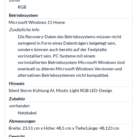
RGB
Betriebssystem
Microsoft Windows 11 Home
Zusätzliche Info
Die Recovery-Daten des Betriebssystems müssen nicht
zwingend in Form eines Datenträgers beigelegt sein,
sondern können auch bereits auf der Festplatte
vorinstalliert sein. PC-Systeme mit einem
vorinstallierten Betriebssystem Microsoft Windows sind
eventuell zu älteren Microsoft Windows Versionen und
alternativen Betriebssystemen nicht kompatibel.
Hinweis
Silent Storm Kühlung AI, Mystic Light RGB LED-Design
Zubehör
vorhanden
Netzkabel
Abmessungen
Breite: 23,51 cm x Höhe: 48,5 cm x Tiefe/Länge: 48,123 cm
Gewicht