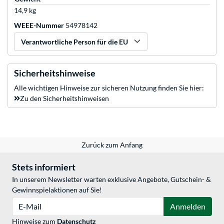
14,9 kg
WEEE-Nummer
54978142
Verantwortliche Person für die EU
Sicherheitshinweise
Alle wichtigen Hinweise zur sicheren Nutzung finden Sie hier:
Zu den Sicherheitshinweisen
Zurück zum Anfang
Stets informiert
In unserem Newsletter warten exklusive Angebote, Gutschein- &
Gewinnspielaktionen auf Sie!
E-Mail
Anmelden
Hinweise zum
Datenschutz