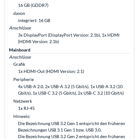
16 GB (GDDR7)
davon
integriert: 16 GB
Anschlüsse
3x DisplayPort (DisplayPort Version: 2.1b), 1x HDMI
(HDMI Version: 2.1b)
Mainboard
Anschlüsse
Grafik
1x HDMI-Out (HDMI Version: 2.1)
Peripherie
4x USB-A 2.0, 2x USB-A 3.2 (5 Gbit/s), 1x USB-A 3.2 (10
Gbit/s), 1x USB-C 3.2 (5 Gbit/s), 2x USB-C 3.2 (10 Gbit/s)
Netzwerk
1x RJ-45
Hinweis:
Die Bezeichnung USB 3.2 Gen 1 entspricht den früheren
Bezeichnungen USB 3.1 Gen 1 bzw. USB 3.0.
Die Bezeichnung USB 3.2 Gen 2 entspricht den früheren