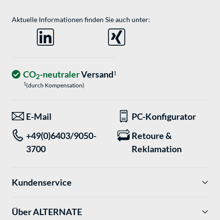
Aktuelle Informationen finden Sie auch unter:
CO
-neutraler
Versand
1
2
1
(durch Kompensation)
E-Mail
PC-Konfigurator
+49(0)6403/9050-
Retoure &
3700
Reklamation
Kundenservice
Über ALTERNATE