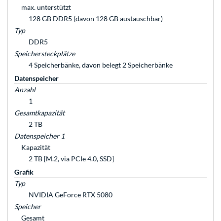
max. unterstützt
128 GB DDR5 (davon 128 GB austauschbar)
Typ
DDR5
Speichersteckplätze
4 Speicherbänke, davon belegt 2 Speicherbänke
Datenspeicher
Anzahl
1
Gesamtkapazität
2 TB
Datenspeicher 1
Kapazität
2 TB [M.2, via PCIe 4.0, SSD]
Grafik
Typ
NVIDIA GeForce RTX 5080
Speicher
Gesamt