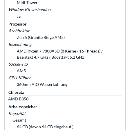
Midi-Tower
Window Kit vorhanden
Ja
Prozessor
Architektur
Zen 5 (Granite Ridge AM5)
Bezeichnung
AMD Ryzen 7 9800X3D (8 Kerne / 16 Threads) /
Basistakt 4,7 GHz / Boosttakt 5,2 GHz
Sockel-Typ
AM5
CPU-Kühler
360mm AIO Wasserkühlung
Chipsatz
AMD B850
Arbeitsspeicher
Kapazität
Gesamt
64 GB (davon 64 GB eingebaut )