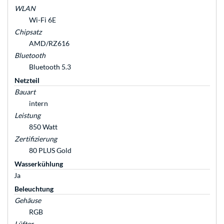
WLAN
Wi-Fi 6E
Chipsatz
AMD/RZ616
Bluetooth
Bluetooth 5.3
Netzteil
Bauart
intern
Leistung
850 Watt
Zertifizierung
80 PLUS Gold
Wasserkühlung
Ja
Beleuchtung
Gehäuse
RGB
Lüfter