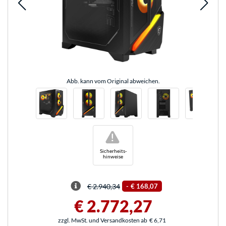
Abb. kann vom Original abweichen.
!
Sicherheits-
hinweise
€ 2.940,34
-
€ 168,07
€ 2.772,27
zzgl. MwSt. und Versandkosten ab
€ 6,71