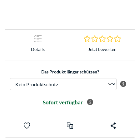
0.0 Stern
Jetzt bewerten
Details
Das Produkt länger schützen?
Sofort verfügbar