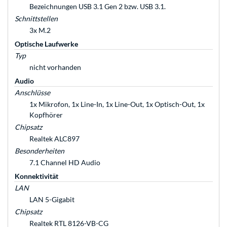
Bezeichnungen USB 3.1 Gen 2 bzw. USB 3.1.
Schnittstellen
3x M.2
Optische Laufwerke
Typ
nicht vorhanden
Audio
Anschlüsse
1x Mikrofon, 1x Line-In, 1x Line-Out, 1x Optisch-Out, 1x
Kopfhörer
Chipsatz
Realtek ALC897
Besonderheiten
7.1 Channel HD Audio
Konnektivität
LAN
LAN 5-Gigabit
Chipsatz
Realtek RTL 8126-VB-CG