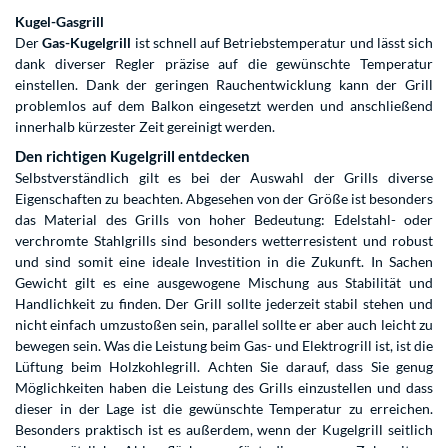
Kugel-Gasgrill
Der
Gas-Kugelgrill
ist schnell auf Betriebstemperatur und lässt sich
dank diverser Regler präzise auf die gewünschte Temperatur
einstellen. Dank der geringen Rauchentwicklung kann der Grill
problemlos auf dem Balkon eingesetzt werden und anschließend
innerhalb kürzester Zeit gereinigt werden.
Den richtigen Kugelgrill entdecken
Selbstverständlich gilt es bei der Auswahl der Grills diverse
Eigenschaften zu beachten. Abgesehen von der Größe ist besonders
das Material des Grills von hoher Bedeutung: Edelstahl- oder
verchromte Stahlgrills sind besonders wetterresistent und robust
und sind somit eine ideale Investition in die Zukunft. In Sachen
Gewicht gilt es eine ausgewogene Mischung aus Stabilität und
Handlichkeit zu finden. Der Grill sollte jederzeit stabil stehen und
nicht einfach umzustoßen sein, parallel sollte er aber auch leicht zu
bewegen sein. Was die Leistung beim Gas- und Elektrogrill ist, ist die
Lüftung beim Holzkohlegrill. Achten Sie darauf, dass Sie genug
Möglichkeiten haben die Leistung des Grills einzustellen und dass
dieser in der Lage ist die gewünschte Temperatur zu erreichen.
Besonders praktisch ist es außerdem, wenn der Kugelgrill seitlich