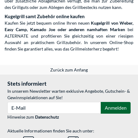
über zusätzliche Ablageflächen verfügt, die man zur Zubereitung
des Grillguts oder zum Ablegen des Grillbestecks nutzen kann.
Kugelgrill samt Zubehör online kaufen
Kaufen Sie jetzt bequem online Ihren neuen
Kugelgrill von Weber,
Easy Camp, Kamado Joe oder anderen namhaften Marken
bei
ALTERNATE und profitieren Sie gleichzeitig von einer riesigen
Auswahl an praktischem Grillzubehör. In unserem Online-Shop
finden Sie garantiert alles, was das Grillmeisterherz begehrt!
Zurück zum Anfang
Stets informiert
In unserem Newsletter warten exklusive Angebote, Gutschein- &
Gewinnspielaktionen auf Sie!
E-Mail
Anmelden
Hinweise zum
Datenschutz
Aktuelle Informationen finden Sie auch unter: