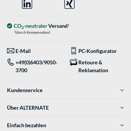
CO
-neutraler
Versand
1
2
1
(durch Kompensation)
E-Mail
PC-Konfigurator
+49(0)6403/9050-
Retoure &
3700
Reklamation
Kundenservice
Über ALTERNATE
Einfach bezahlen