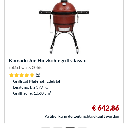
Kamado Joe
Holzkohlegrill Classic
rot/schwarz, Ø 46cm
(1)
Grillrost Material: Edelstahl
Leistung: bis 399 °C
Grillfläche: 1.660 cm²
€ 642,86
Artikel kann derzeit nicht gekauft werden