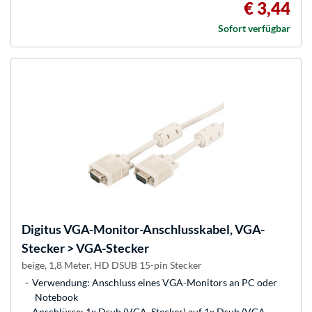
€ 3,44
Sofort verfügbar
Digitus
VGA-Monitor-Anschlusskabel, VGA-
Stecker > VGA-Stecker
beige, 1,8 Meter, HD DSUB 15-pin Stecker
Verwendung: Anschluss eines VGA-Monitors an PC oder
Notebook
Anschlüsse: 1x Dsub (VGA, Stecker) auf 1x Dsub (VGA,