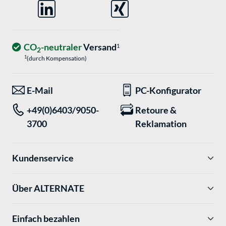
CO
-neutraler
Versand
1
2
1
(durch Kompensation)
E-Mail
PC-Konfigurator
+49(0)6403/9050-
Retoure &
3700
Reklamation
Kundenservice
Über ALTERNATE
Einfach bezahlen