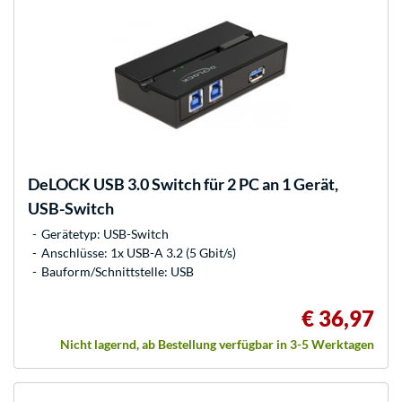
DeLOCK
USB 3.0 Switch für 2 PC an 1 Gerät,
USB-Switch
Gerätetyp: USB-Switch
Anschlüsse: 1x USB-A 3.2 (5 Gbit/s)
Bauform/Schnittstelle: USB
€ 36,97
Nicht lagernd, ab Bestellung verfügbar in 3-5 Werktagen