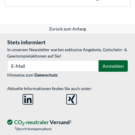
Zurück zum Anfang
Stets informiert
In unserem Newsletter warten exklusive Angebote, Gutschein- &
Gewinnspielaktionen auf Sie!
E-Mail
Anmelden
Hinweise zum
Datenschutz
Aktuelle Informationen finden Sie auch unter:
CO
-neutraler
Versand
1
2
1
(durch Kompensation)