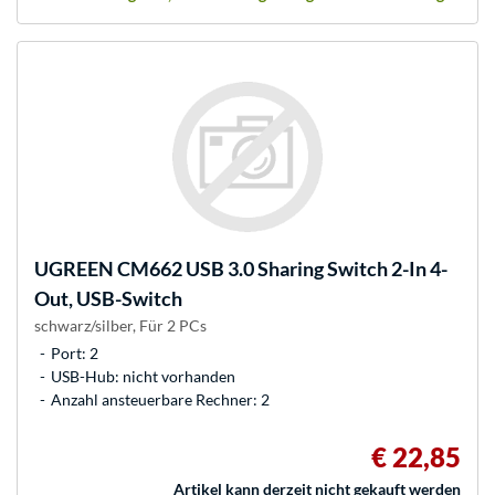
UGREEN
CM662 USB 3.0 Sharing Switch 2-In 4-
Out, USB-Switch
schwarz/silber, Für 2 PCs
Port: 2
USB-Hub: nicht vorhanden
Anzahl ansteuerbare Rechner: 2
€ 22,85
Artikel kann derzeit nicht gekauft werden