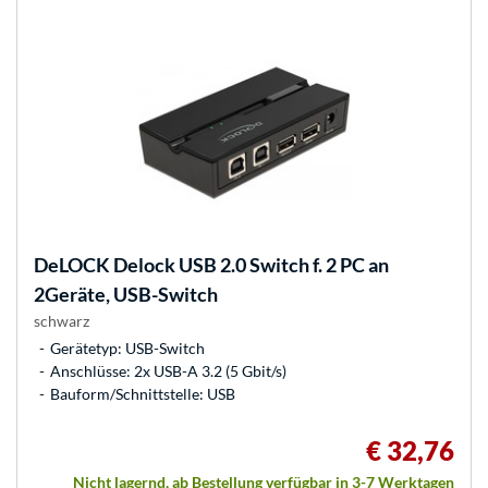
DeLOCK
Delock USB 2.0 Switch f. 2 PC an
2Geräte, USB-Switch
schwarz
Gerätetyp: USB-Switch
Anschlüsse: 2x USB-A 3.2 (5 Gbit/s)
Bauform/Schnittstelle: USB
€ 32,76
Nicht lagernd, ab Bestellung verfügbar in 3-7 Werktagen