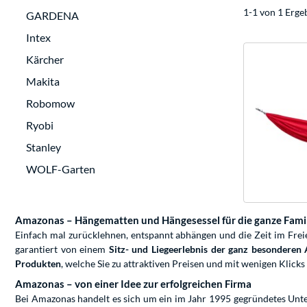
1-1 von 1 Erge
GARDENA
Intex
Kärcher
Makita
Robomow
Ryobi
Stanley
WOLF-Garten
Amazonas – Hängematten und Hängesessel für die ganze Fami
Einfach mal zurücklehnen, entspannt abhängen und die Zeit im Fre
garantiert von einem
Sitz- und Liegeerlebnis der ganz besonderen 
Produkten
, welche Sie zu attraktiven Preisen und mit wenigen Klic
Amazonas – von einer Idee zur erfolgreichen Firma
Bei Amazonas handelt es sich um ein im Jahr 1995 gegründetes Un