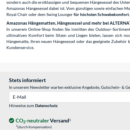
sondern auch die erstklassigen und bequemen Hängesessel des Untern
Amazonas Hängesessel dabei ist. Vom günstigen sowie einfachen M
Royal Chair oder dem Swing Lounger
für höchsten Schwebekomfort
.
Amazonas Hängematten, Hängesessel und mehr bei ALTERNA
In unserem Online-Shop finden Sie inmitten des Outdoor-Sortiment
ultimativen Komfort beim Sitzen und Liegen bieten, lassen sich no
Hängematte, Ihren neuen Hängesessel oder das geeignete Zubehör b
Kundenservice.
Stets informiert
In unserem Newsletter warten exklusive Angebote, Gutschein- & Ge
E-Mail
Hinweise zum
Datenschutz
CO
-neutraler
Versand
1
2
1
(durch Kompensation)