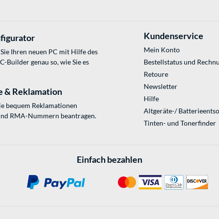
Kundenservice
figurator
Mein Konto
Sie Ihren neuen PC mit Hilfe des
Builder genau so, wie Sie es
Bestellstatus und Rechn
Retoure
Newsletter
e & Reklamation
Hilfe
Sie bequem Reklamationen
Altgeräte-/ Batterieents
und RMA-Nummern beantragen.
Tinten- und Tonerfinder
Einfach bezahlen