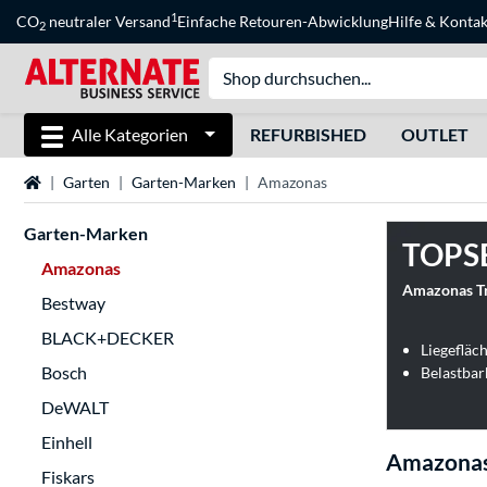
1
CO
neutraler Versand
Einfache Retouren-Abwicklung
Hilfe
&
Kontak
2
Alle Kategorien
REFURBISHED
OUTLET
Startseite
Garten
Garten-Marken
Amazonas
Garten-Marken
TOPS
Amazonas
Amazonas Tr
Bestway
BLACK+DECKER
Liegefläc
Bosch
Belastbar
DeWALT
Einhell
Amazonas
Fiskars