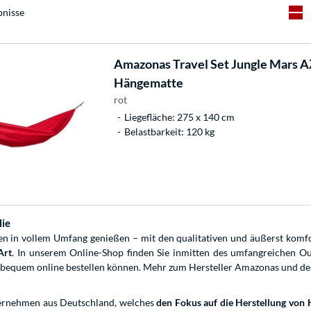
bnisse
Amazonas
Travel Set Jungle Mars 
Hängematte
rot
Liegefläche: 275 x 140 cm
Belastbarkeit: 120 kg
lie
ien in vollem Umfang genießen – mit den qualitativen und äußerst kom
Art
. In unserem Online-Shop finden Sie inmitten des umfangreichen O
ks bequem online bestellen können. Mehr zum Hersteller Amazonas und de
ternehmen aus Deutschland, welches
den Fokus auf die Herstellung von