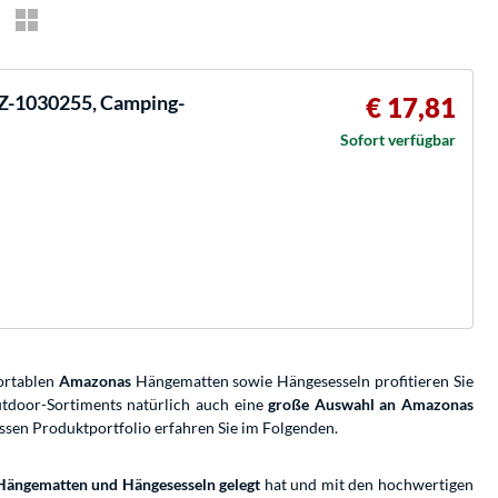
AZ-1030255, Camping-
€ 17,81
Sofort verfügbar
fortablen
Amazonas
Hängematten sowie Hängesesseln profitieren Sie
utdoor-Sortiments natürlich auch eine
große Auswahl an Amazonas
ssen Produktportfolio erfahren Sie im Folgenden.
 Hängematten und Hängesesseln gelegt
hat und mit den hochwertigen