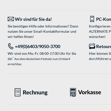
Wir sind für Sie da!
PC-Kon
Sie benötigen Hilfe oder Informationen? Dann
Konfigurieren 
nutzen Sie unser
Email-Kontaktformular
und
ALTERNATE PC-
wir helfen Ihnen!
wünschen!
+49(0)6403/9050-3700
Retour
Wir sind von Mo.-Fr. 08:00-17:00 Uhr für Sie
Hier können 
da!
durchführen 
*
Aus dem deutschem Festnetz zum Ortstarif
erreichbar.