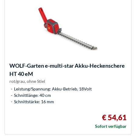
WOLF-Garten
e-multi-star Akku-Heckenschere
HT 40 eM
rot/grau, ohne Stiel
Leistung/Spannung: Akku-Betrieb, 18Volt
Schnittlänge: 40 cm
Schnittstärke: 16 mm
€ 54,61
Sofort verfügbar