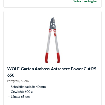
Sofort verfügbar
WOLF-Garten
Amboss-Astschere Power Cut RS
650
rot/grau, 65cm
Schnittkapazität: 40 mm
Gewicht: 600 g
Länge: 65 cm