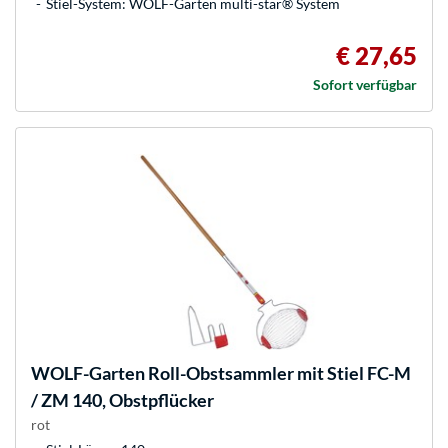
Stiel-System: WOLF-Garten multi-star® System
€ 27,65
Sofort verfügbar
WOLF-Garten
Roll-Obstsammler mit Stiel FC-M
/ ZM 140, Obstpflücker
rot