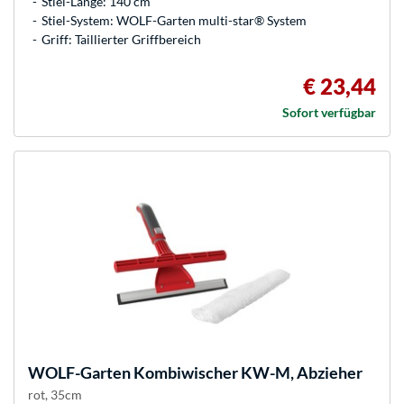
Stiel-Länge: 140 cm
Stiel-System: WOLF-Garten multi-star® System
Griff: Taillierter Griffbereich
€ 23,44
Sofort verfügbar
WOLF-Garten
Kombiwischer KW-M, Abzieher
rot, 35cm