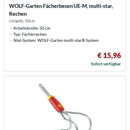
WOLF-Garten
Fächerbesen UE-M, multi-star,
Rechen
rot/gelb, 50cm
Arbeitsbreite: 50 cm
Typ: Fächerrechen
Stiel-System: WOLF-Garten multi-star® System
€ 15,96
Sofort verfügbar