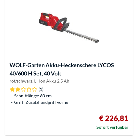
WOLF-Garten
Akku-Heckenschere LYCOS
40/600 H Set, 40 Volt
rot/schwarz, Li-Ion Akku 2,5 Ah
(1)
Schnittlänge: 60 cm
Griff: Zusatzhandgriff vorne
€ 226,81
Sofort verfügbar