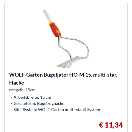
WOLF-Garten
Bügeljäter HO-M 15, multi-star,
Hacke
rot/gelb, 15cm
Arbeitsbreite: 15 cm
Geräteform: Bügelzughacke
Stiel-System: WOLF-Garten multi-star® System
€ 11,34