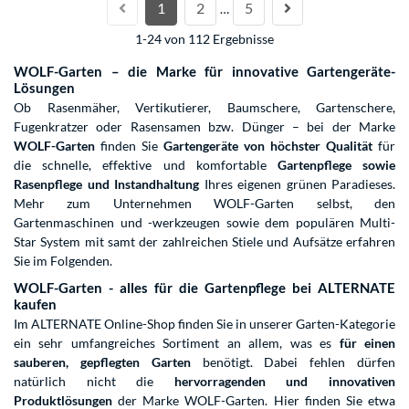
1
2
5
…
1-24 von 112 Ergebnisse
WOLF-Garten – die Marke für innovative Gartengeräte-
Lösungen
Ob Rasenmäher, Vertikutierer, Baumschere, Gartenschere,
Fugenkratzer oder Rasensamen bzw. Dünger – bei der Marke
WOLF-Garten
finden Sie
Gartengeräte von höchster Qualität
für
die schnelle, effektive und komfortable
Gartenpflege sowie
Rasenpflege und Instandhaltung
Ihres eigenen grünen Paradieses.
Mehr zum Unternehmen WOLF-Garten selbst, den
Gartenmaschinen und -werkzeugen sowie dem populären Multi-
Star System mit samt der zahlreichen Stiele und Aufsätze erfahren
Sie im Folgenden.
WOLF-Garten - alles für die Gartenpflege bei ALTERNATE
kaufen
Im ALTERNATE Online-Shop finden Sie in unserer Garten-Kategorie
ein sehr umfangreiches Sortiment an allem, was es
für einen
sauberen, gepflegten Garten
benötigt. Dabei fehlen dürfen
natürlich nicht die
hervorragenden und innovativen
Produktlösungen
der Marke WOLF-Garten. Hier finden Sie etwa