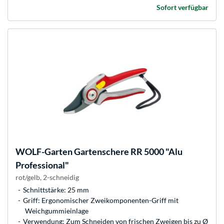
Sofort verfügbar
WOLF-Garten
Gartenschere RR 5000 "Alu
Professional"
rot/gelb, 2-schneidig
Schnittstärke: 25 mm
Griff: Ergonomischer Zweikomponenten-Griff mit
Weichgummieinlage
Verwendung: Zum Schneiden von frischen Zweigen bis zu Ø