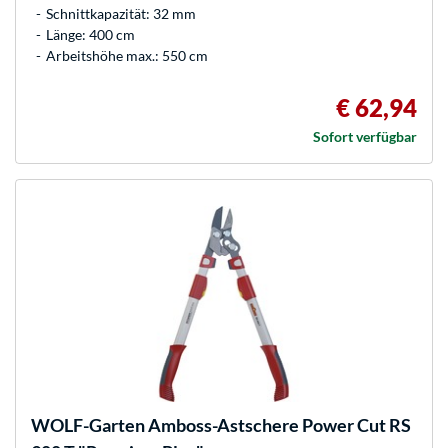
Schnittkapazität: 32 mm
Länge: 400 cm
Arbeitshöhe max.: 550 cm
€ 62,94
Sofort verfügbar
WOLF-Garten
Amboss-Astschere Power Cut RS