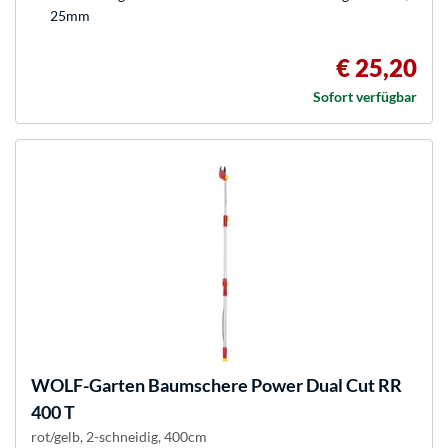
25mm
€ 25,20
Sofort verfügbar
WOLF-Garten
Baumschere Power Dual Cut RR
400 T
rot/gelb, 2-schneidig, 400cm