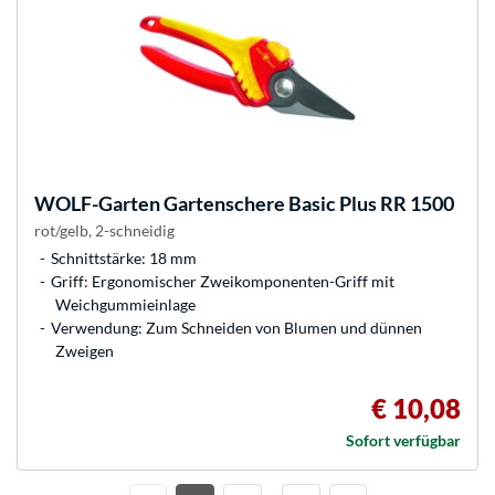
WOLF-Garten
Gartenschere Basic Plus RR 1500
rot/gelb, 2-schneidig
Schnittstärke: 18 mm
Griff: Ergonomischer Zweikomponenten-Griff mit
Weichgummieinlage
Verwendung: Zum Schneiden von Blumen und dünnen
Zweigen
€ 10,08
Sofort verfügbar