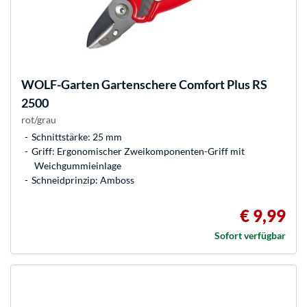
WOLF-Garten
Gartenschere Comfort Plus RS
2500
rot/grau
Schnittstärke: 25 mm
Griff: Ergonomischer Zweikomponenten-Griff mit
Weichgummieinlage
Schneidprinzip: Amboss
€ 9,99
Sofort verfügbar