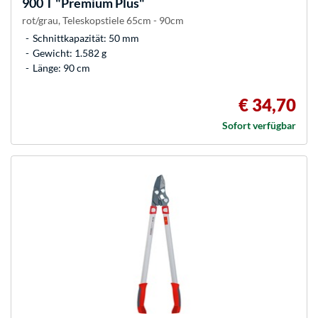
900 T "Premium Plus"
rot/grau, Teleskopstiele 65cm - 90cm
Schnittkapazität: 50 mm
Gewicht: 1.582 g
Länge: 90 cm
€ 34,70
Sofort verfügbar