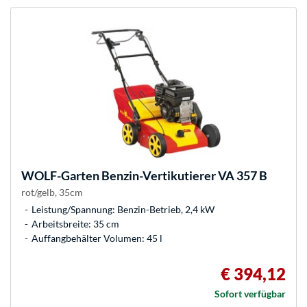
WOLF-Garten
Benzin-Vertikutierer VA 357 B
rot/gelb, 35cm
Leistung/Spannung: Benzin-Betrieb, 2,4 kW
Arbeitsbreite: 35 cm
Auffangbehälter Volumen: 45 l
€ 394,12
Sofort verfügbar