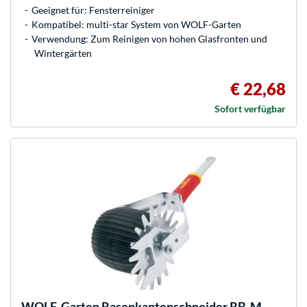
Geeignet für: Fensterreiniger
Kompatibel: multi-star System von WOLF-Garten
Verwendung: Zum Reinigen von hohen Glasfronten und
Wintergärten
€ 22,68
Sofort verfügbar
WOLF-Garten
Rasenkantenschneider RB-M,