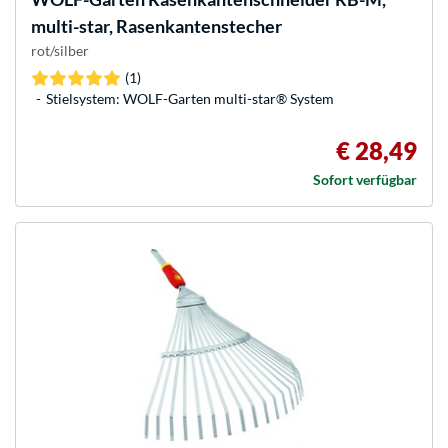
multi-star, Rasenkantenstecher
rot/silber
(1)
Stielsystem: WOLF-Garten multi-star® System
€ 28,49
Sofort verfügbar