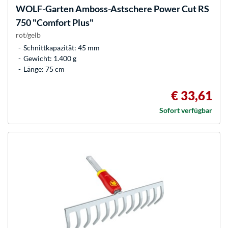
WOLF-Garten
Amboss-Astschere Power Cut RS
750 "Comfort Plus"
rot/gelb
Schnittkapazität: 45 mm
Gewicht: 1.400 g
Länge: 75 cm
€ 33,61
Sofort verfügbar