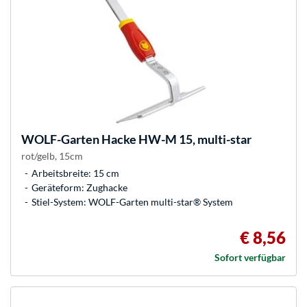
WOLF-Garten
Hacke HW-M 15, multi-star
rot/gelb, 15cm
Arbeitsbreite: 15 cm
Geräteform: Zughacke
Stiel-System: WOLF-Garten multi-star® System
€ 8,56
Sofort verfügbar