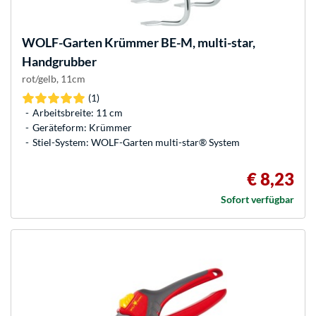
WOLF-Garten
Krümmer BE-M, multi-star,
Handgrubber
rot/gelb, 11cm
(1)
Arbeitsbreite: 11 cm
Geräteform: Krümmer
Stiel-System: WOLF-Garten multi-star® System
€ 8,23
Sofort verfügbar