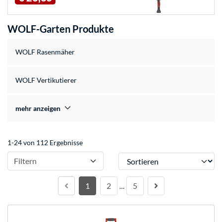
WOLF-Garten Produkte
WOLF Rasenmäher
WOLF Vertikutierer
mehr anzeigen
1-24 von 112 Ergebnisse
Sortieren
Filtern
1
2
5
…