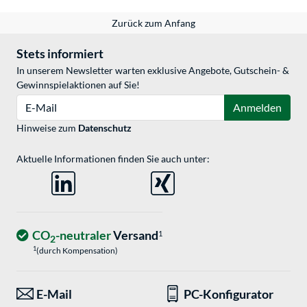
Zurück zum Anfang
Stets informiert
In unserem Newsletter warten exklusive Angebote, Gutschein- &
Gewinnspielaktionen auf Sie!
E-Mail
Anmelden
Hinweise zum
Datenschutz
Aktuelle Informationen finden Sie auch unter:
CO
-neutraler
Versand
1
2
1
(durch Kompensation)
E-Mail
PC-Konfigurator