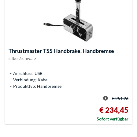
Thrustmaster
TSS Handbrake, Handbremse
silber/schwarz
Anschluss: USB
Verbindung: Kabel
Produkttyp: Handbremse
€ 251,26
€ 234,45
Sofort verfügbar