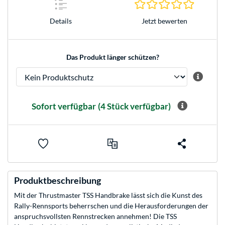
0.0 Stern
Jetzt bewerten
Details
Das Produkt länger schützen?
Sofort verfügbar
(4 Stück verfügbar)
Produktbeschreibung
Mit der Thrustmaster TSS Handbrake lässt sich die Kunst des
Rally-Rennsports beherrschen und die Herausforderungen der
anspruchsvollsten Rennstrecken annehmen! Die TSS