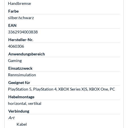
Handbremse
Farbe
silber/schwarz
EAN
3362934003838
Hersteller-Nr.
4060306
Anwendungsbereich
Gaming
Einsatzzweck
Rennsimulation
Geeignet für
PlayStation 5, PlayStation 4, XBOX Series X|S, XBOX One, PC
Hebelmontage
horizontal, vertikal
Verbindung
Art
Kabel