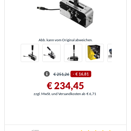
Abb. kann vom Original abweichen.
€ 251,26
-
€ 16,81
€ 234,45
zzgl. MwSt. und Versandkosten ab
€ 6,71