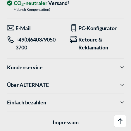
CO
-neutraler
Versand
1
2
1
(durch Kompensation)
E-Mail
PC-Konfigurator
+49(0)6403/9050-
Retoure &
3700
Reklamation
Kundenservice
Über ALTERNATE
Einfach bezahlen
Impressum