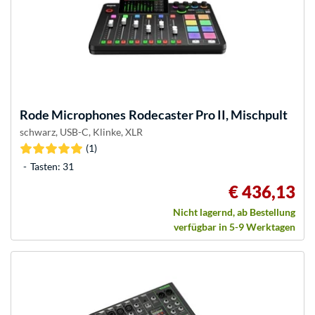
Rode Microphones
Rodecaster Pro II, Mischpult
schwarz, USB-C, Klinke, XLR
(1)
Tasten: 31
€ 436,13
Nicht lagernd, ab Bestellung
verfügbar in 5-9 Werktagen