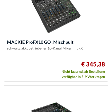
MACKIE
ProFX10 GO , Mischpult
schwarz, akkubetriebener 10-Kanal Mixer mit FX
€ 345,38
Nicht lagernd, ab Bestellung
verfügbar in 5-9 Werktagen