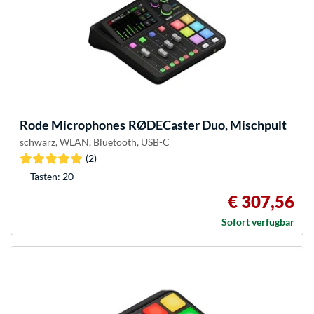
Rode Microphones
RØDECaster Duo, Mischpult
schwarz, WLAN, Bluetooth, USB-C
(2)
Tasten: 20
€ 307,56
Sofort verfügbar