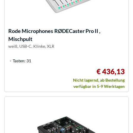
Rode Microphones
RØDECaster Pro II ,
Mischpult
weiß, USB-C, Klinke, XLR
Tasten: 31
€ 436,13
Nicht lagernd, ab Bestellung
verfügbar in 5-9 Werktagen