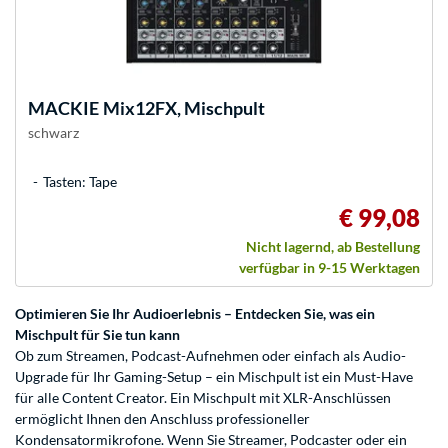
MACKIE
Mix12FX, Mischpult
schwarz
Tasten: Tape
€ 99,08
Nicht lagernd, ab Bestellung
verfügbar in 9-15 Werktagen
Optimieren Sie Ihr Audioerlebnis – Entdecken Sie, was ein
Mischpult für Sie tun kann
Ob zum Streamen, Podcast-Aufnehmen oder einfach als Audio-
Upgrade für Ihr Gaming-Setup – ein Mischpult ist ein Must-Have
für alle Content Creator. Ein Mischpult mit XLR-Anschlüssen
ermöglicht Ihnen den Anschluss professioneller
Kondensatormikrofone. Wenn Sie Streamer, Podcaster oder ein