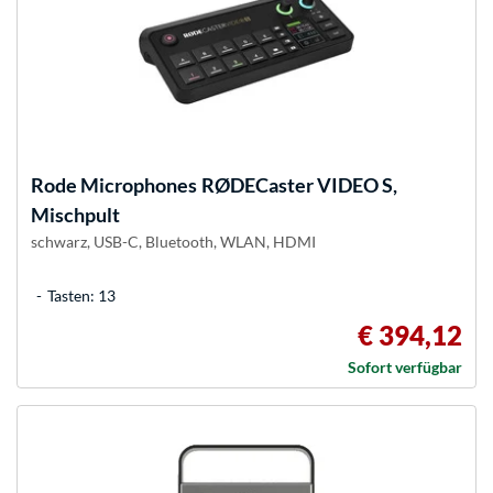
Rode Microphones
RØDECaster VIDEO S,
Mischpult
schwarz, USB-C, Bluetooth, WLAN, HDMI
Tasten: 13
€ 394,12
Sofort verfügbar