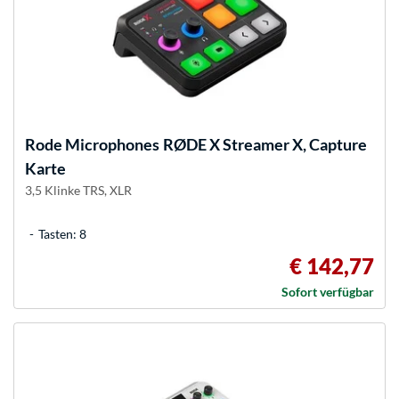
Rode Microphones
RØDE X Streamer X, Capture
Karte
3,5 Klinke TRS, XLR
Tasten: 8
€ 142,77
Sofort verfügbar