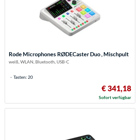
Rode Microphones
RØDECaster Duo , Mischpult
weiß, WLAN, Bluetooth, USB-C
Tasten: 20
€ 341,18
Sofort verfügbar