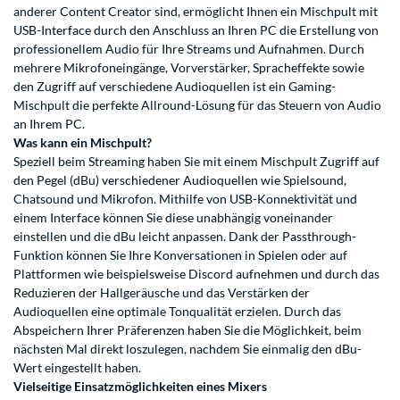
anderer Content Creator sind, ermöglicht Ihnen ein Mischpult mit
USB-Interface durch den Anschluss an Ihren PC die Erstellung von
professionellem Audio für Ihre Streams und Aufnahmen. Durch
mehrere Mikrofoneingänge, Vorverstärker, Spracheffekte sowie
den Zugriff auf verschiedene Audioquellen ist ein Gaming-
Mischpult die perfekte Allround-Lösung für das Steuern von Audio
an Ihrem PC.
Was kann ein Mischpult?
Speziell beim Streaming haben Sie mit einem Mischpult Zugriff auf
den Pegel (dBu) verschiedener Audioquellen wie Spielsound,
Chatsound und Mikrofon. Mithilfe von USB-Konnektivität und
einem Interface können Sie diese unabhängig voneinander
einstellen und die dBu leicht anpassen. Dank der Passthrough-
Funktion können Sie Ihre Konversationen in Spielen oder auf
Plattformen wie beispielsweise Discord aufnehmen und durch das
Reduzieren der Hallgeräusche und das Verstärken der
Audioquellen eine optimale Tonqualität erzielen. Durch das
Abspeichern Ihrer Präferenzen haben Sie die Möglichkeit, beim
nächsten Mal direkt loszulegen, nachdem Sie einmalig den dBu-
Wert eingestellt haben.
Vielseitige Einsatzmöglichkeiten eines Mixers