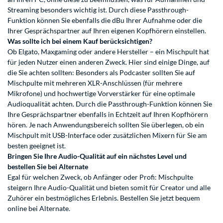
Streaming besonders wichtig ist. Durch diese Passthrough-
Funktion können Sie ebenfalls die dBu Ihrer Aufnahme oder die
Ihrer Gesprächspartner auf Ihren eigenen Kopfhörern einstellen.
Was sollte ich bei einem Kauf berücksichtigen?
Ob Elgato, Maxgaming oder andere Hersteller – ein Mischpult hat
für jeden Nutzer einen anderen Zweck. Hier sind einige Dinge, auf
die Sie achten sollten: Besonders als Podcaster sollten Sie auf
Mischpulte mit mehreren XLR-Anschlüssen (für mehrere
Mikrofone) und hochwertige Vorverstärker für eine optimale
Audioqualität achten. Durch die Passthrough-Funktion können Sie
Ihre Gesprächspartner ebenfalls in Echtzeit auf Ihren Kopfhörern
hören. Je nach Anwendungsbereich sollten Sie überlegen, ob ein
Mischpult mit USB-Interface oder zusätzlichen Mixern für Sie am
besten geeignet ist.
Bringen Sie Ihre Audio-Qualität auf ein nächstes Level und
bestellen Sie bei Alternate
Egal für welchen Zweck, ob Anfänger oder Profi: Mischpulte
steigern Ihre Audio-Qualität und bieten somit für Creator und alle
Zuhörer ein bestmögliches Erlebnis. Bestellen Sie jetzt bequem
online bei Alternate.