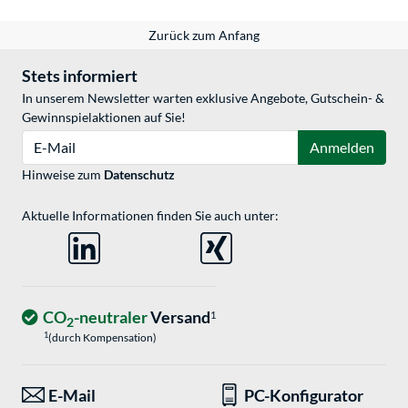
Zurück zum Anfang
Stets informiert
In unserem Newsletter warten exklusive Angebote, Gutschein- &
Gewinnspielaktionen auf Sie!
E-Mail
Anmelden
Hinweise zum
Datenschutz
Aktuelle Informationen finden Sie auch unter:
CO
-neutraler
Versand
1
2
1
(durch Kompensation)
E-Mail
PC-Konfigurator