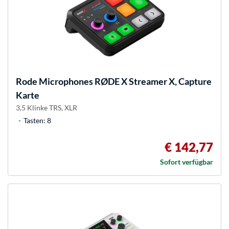
Rode Microphones
RØDE X Streamer X, Capture
Karte
3,5 Klinke TRS, XLR
Tasten: 8
€ 142,77
Sofort verfügbar