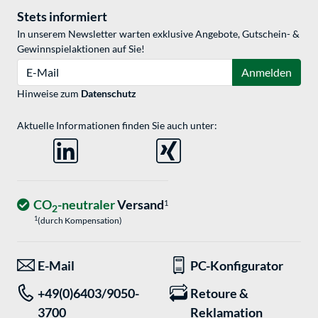
Stets informiert
In unserem Newsletter warten exklusive Angebote, Gutschein- &
Gewinnspielaktionen auf Sie!
E-Mail
Anmelden
Hinweise zum
Datenschutz
Aktuelle Informationen finden Sie auch unter:
CO
-neutraler
Versand
1
2
1
(durch Kompensation)
E-Mail
PC-Konfigurator
+49(0)6403/9050-
Retoure &
3700
Reklamation