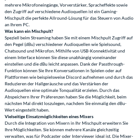
mehrere Mikrofoneingänge, Vorverstärker, Spracheffekte sowie
den Zugriff auf verschiedene Audioquellen ist ein Gaming-
Mischpult die perfekte Allround-Lösung für das Steuern von Audio
an Ihrem PC.
Was kann ein Mischpult?
Speziell beim Streaming haben Sie mit einem Mischpult Zugriff auf
den Pegel (dBu) verschiedener Audioquellen wie Spielsound,
Chatsound und Mikrofon. Mithilfe von USB-Konnektivität und
einem Interface können Sie diese unabhängig voneinander
einstellen und die dBu leicht anpassen. Dank der Passthrough-
Funktion können Sie Ihre Konversationen in Spielen oder auf
Plattformen wie beispielsweise Discord aufnehmen und durch das
Reduzieren der Hallgeräusche und das Verstärken der
Audioquellen eine optimale Tonqualität erzielen. Durch das
Abspeichern Ihrer Präferenzen haben Sie die Möglichkeit, beim
nächsten Mal direkt loszulegen, nachdem Sie einmalig den dBu-
Wert eingestellt haben.
Vielseitige Einsatzmöglichkeiten eines Mixers
Durch die Integration von Mixern in Ihr Mischpult erweitern Sie
Ihre Möglichkeiten. Sie können mehrere Kanäle gleichzeitig
verwalten, was für Podcaster oder Interviewer ideal ist. Die Mixer-