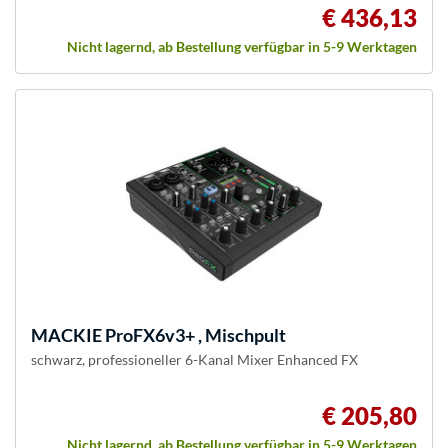
€ 436,13
Nicht lagernd, ab Bestellung verfügbar in 5-9 Werktagen
MACKIE
ProFX6v3+ , Mischpult
schwarz, professioneller 6-Kanal Mixer Enhanced FX
€ 205,80
Nicht lagernd, ab Bestellung verfügbar in 5-9 Werktagen