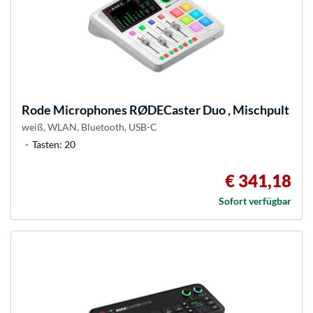
Rode Microphones
RØDECaster Duo , Mischpult
weiß, WLAN, Bluetooth, USB-C
Tasten: 20
€ 341,18
Sofort verfügbar