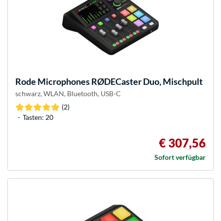
Rode Microphones
RØDECaster Duo, Mischpult
schwarz, WLAN, Bluetooth, USB-C
(2)
Tasten: 20
€ 307,56
Sofort verfügbar