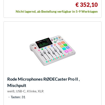
€ 352,10
Nicht lagernd, ab Bestellung verfügbar in 5-9 Werktagen
Rode Microphones
RØDECaster Pro II ,
Mischpult
weiß, USB-C, Klinke, XLR
Tasten: 31