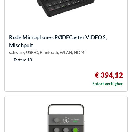
Rode Microphones
RØDECaster VIDEO S,
Mischpult
schwarz, USB-C, Bluetooth, WLAN, HDMI
Tasten: 13
€ 394,12
Sofort verfügbar