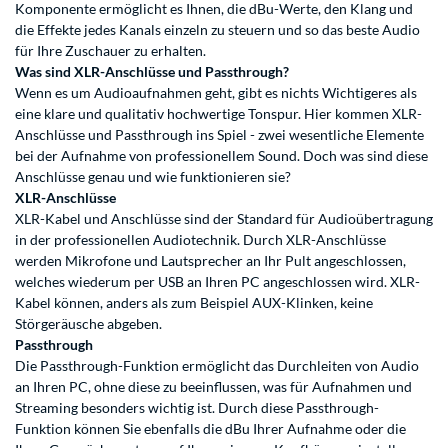
Komponente ermöglicht es Ihnen, die dBu-Werte, den Klang und
die Effekte jedes Kanals einzeln zu steuern und so das beste Audio
für Ihre Zuschauer zu erhalten.
Was sind XLR-Anschlüsse und Passthrough?
Wenn es um Audioaufnahmen geht, gibt es nichts Wichtigeres als
eine klare und qualitativ hochwertige Tonspur. Hier kommen XLR-
Anschlüsse und Passthrough ins Spiel - zwei wesentliche Elemente
bei der Aufnahme von professionellem Sound. Doch was sind diese
Anschlüsse genau und wie funktionieren sie?
XLR-Anschlüsse
XLR-Kabel und Anschlüsse sind der Standard für Audioübertragung
in der professionellen Audiotechnik. Durch XLR-Anschlüsse
werden Mikrofone und Lautsprecher an Ihr Pult angeschlossen,
welches wiederum per USB an Ihren PC angeschlossen wird. XLR-
Kabel können, anders als zum Beispiel AUX-Klinken, keine
Störgeräusche abgeben.
Passthrough
Die Passthrough-Funktion ermöglicht das Durchleiten von Audio
an Ihren PC, ohne diese zu beeinflussen, was für Aufnahmen und
Streaming besonders wichtig ist. Durch diese Passthrough-
Funktion können Sie ebenfalls die dBu Ihrer Aufnahme oder die