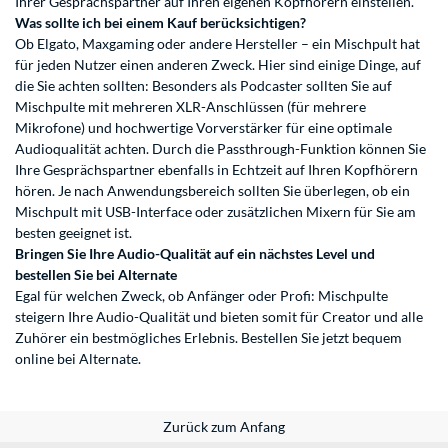
Ihrer Gesprächspartner auf Ihren eigenen Kopfhörern einstellen.
Was sollte ich bei einem Kauf berücksichtigen?
Ob Elgato, Maxgaming oder andere Hersteller – ein Mischpult hat
für jeden Nutzer einen anderen Zweck. Hier sind einige Dinge, auf
die Sie achten sollten: Besonders als Podcaster sollten Sie auf
Mischpulte mit mehreren XLR-Anschlüssen (für mehrere
Mikrofone) und hochwertige Vorverstärker für eine optimale
Audioqualität achten. Durch die Passthrough-Funktion können Sie
Ihre Gesprächspartner ebenfalls in Echtzeit auf Ihren Kopfhörern
hören. Je nach Anwendungsbereich sollten Sie überlegen, ob ein
Mischpult mit USB-Interface oder zusätzlichen Mixern für Sie am
besten geeignet ist.
Bringen Sie Ihre Audio-Qualität auf ein nächstes Level und
bestellen Sie bei Alternate
Egal für welchen Zweck, ob Anfänger oder Profi: Mischpulte
steigern Ihre Audio-Qualität und bieten somit für Creator und alle
Zuhörer ein bestmögliches Erlebnis. Bestellen Sie jetzt bequem
online bei Alternate.
Zurück zum Anfang