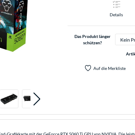
Details
Das Produkt länger
schützen?
Arti
Auf die Merkliste
End-Grafikkarte mit der GeForce RTX 5060 Ti GPU von NVIDIA. Die leistu