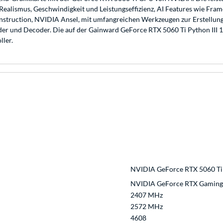
ealismus, Geschwindigkeit und Leistungseffizienz, AI Features wie Fram
econstruction, NVIDIA Ansel, mit umfangreichen Werkzeugen zur Erstell
er und Decoder. Die auf der Gainward GeForce RTX 5060 Ti Python III
ler.
NVIDIA GeForce RTX 5060 Ti
NVIDIA GeForce RTX Gaming
2407 MHz
2572 MHz
4608