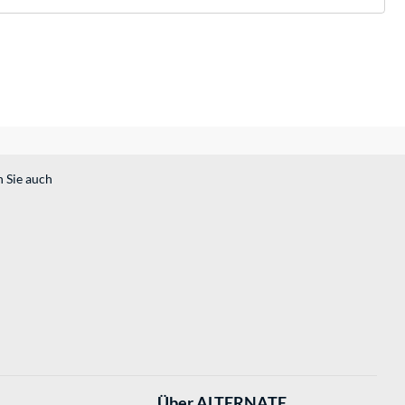
n Sie auch
Über ALTERNATE