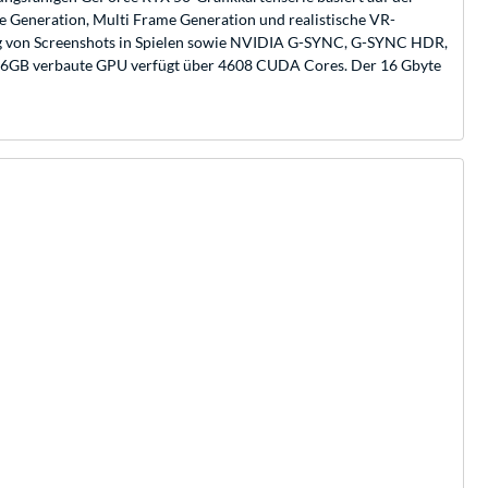
e Generation, Multi Frame Generation und realistische VR-
ung von Screenshots in Spielen sowie NVIDIA G-SYNC, G-SYNC HDR,
 16GB verbaute GPU verfügt über 4608 CUDA Cores. Der 16 Gbyte