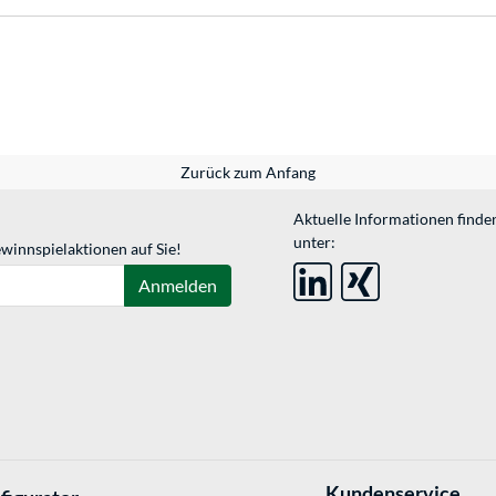
Zurück zum Anfang
Aktuelle Informationen finde
unter:
winnspielaktionen auf Sie!
Anmelden
Kundenservice