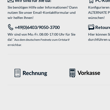
Wir sind für Sie da!
PC-Kon
Sie benötigen Hilfe oder Informationen? Dann
Konfigurieren 
nutzen Sie unser
Email-Kontaktformular
und
ALTERNATE PC-
wir helfen Ihnen!
wünschen!
+49(0)6403/9050-3700
Retour
Wir sind von Mo.-Fr. 08:00-17:00 Uhr für Sie
Hier können 
da!
durchführen 
*
Aus dem deutschem Festnetz zum Ortstarif
erreichbar.