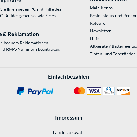
figurator
Mein Konto
Sie Ihren neuen PC mit Hilfe des
Builder genau so, wie Sie es
Bestellstatus und Rechn
Retoure
Newsletter
e & Reklamation
Hilfe
Sie bequem Reklamationen
Altgeräte-/ Batterieents
und RMA-Nummern beantragen.
Tinten- und Tonerfinder
Einfach bezahlen
Impressum
Länderauswahl