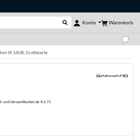
Warenkorb
Konto
Suche durchführen
Zwi
on III 16GB, Grafikkarte
t. und Versandkosten ab
€ 6,71