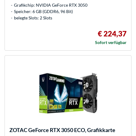
Grafikchip: NVIDIA GeForce RTX 3050
Speicher: 6 GB (GDDR6, 96 Bit)
belegte Slots: 2 Slots
€ 224,37
Sofort verfügbar
ZOTAC
GeForce RTX 3050 ECO, Grafikkarte