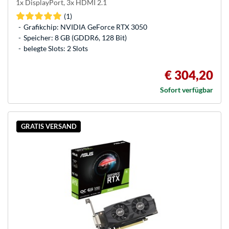
1x DisplayPort, 3x HDMI 2.1
(1)
Grafikchip: NVIDIA GeForce RTX 3050
Speicher: 8 GB (GDDR6, 128 Bit)
belegte Slots: 2 Slots
€ 304,20
Sofort verfügbar
GRATIS VERSAND