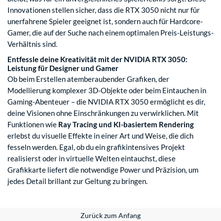
Innovationen stellen sicher, dass die RTX 3050 nicht nur für
unerfahrene Spieler geeignet ist, sondern auch für Hardcore-
Gamer, die auf der Suche nach einem optimalen Preis-Leistungs-
Verhältnis sind.
Entfessle deine Kreativität mit der NVIDIA RTX 3050:
Leistung für Designer und Gamer
Ob beim Erstellen atemberaubender Grafiken, der
Modellierung komplexer 3D-Objekte oder beim Eintauchen in
Gaming-Abenteuer – die NVIDIA RTX 3050 ermöglicht es dir,
deine Visionen ohne Einschränkungen zu verwirklichen. Mit
Funktionen wie
Ray Tracing und KI-basiertem Rendering
erlebst du visuelle Effekte in einer Art und Weise, die dich
fesseln werden. Egal, ob du ein grafikintensives Projekt
realisierst oder in virtuelle Welten eintauchst, diese
Grafikkarte liefert die notwendige Power und Präzision, um
jedes Detail brillant zur Geltung zu bringen.
Zurück zum Anfang