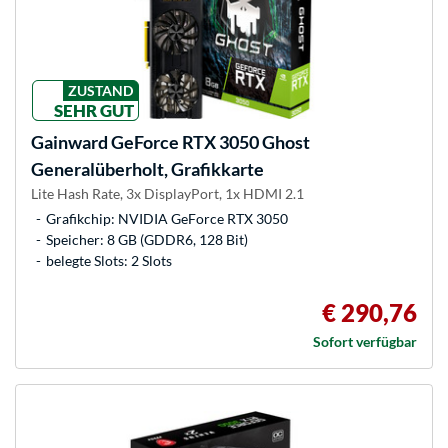
ZUSTAND
SEHR GUT
Gainward
GeForce RTX 3050 Ghost
Generalüberholt, Grafikkarte
Lite Hash Rate, 3x DisplayPort, 1x HDMI 2.1
Grafikchip: NVIDIA GeForce RTX 3050
Speicher: 8 GB (GDDR6, 128 Bit)
belegte Slots: 2 Slots
€ 290,76
Sofort verfügbar