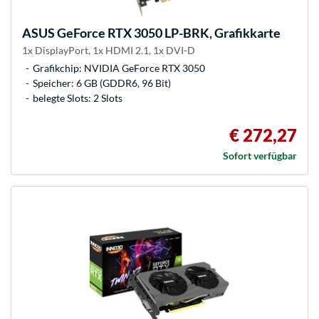
ASUS
GeForce RTX 3050 LP-BRK, Grafikkarte
1x DisplayPort, 1x HDMI 2.1, 1x DVI-D
Grafikchip: NVIDIA GeForce RTX 3050
Speicher: 6 GB (GDDR6, 96 Bit)
belegte Slots: 2 Slots
€ 272,27
Sofort verfügbar