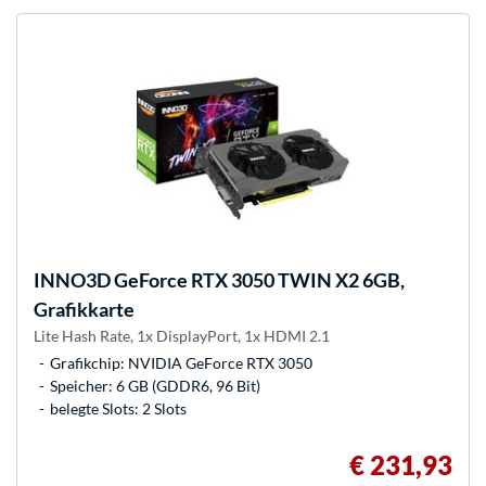
INNO3D
GeForce RTX 3050 TWIN X2 6GB,
Grafikkarte
Lite Hash Rate, 1x DisplayPort, 1x HDMI 2.1
Grafikchip: NVIDIA GeForce RTX 3050
Speicher: 6 GB (GDDR6, 96 Bit)
belegte Slots: 2 Slots
€ 231,93