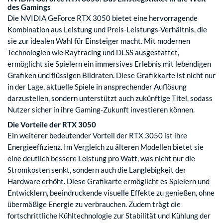
des Gamings
Die NVIDIA GeForce RTX 3050 bietet eine hervorragende
Kombination aus Leistung und Preis-Leistungs-Verhältnis, die
sie zur idealen Wahl für Einsteiger macht. Mit modernen
Technologien wie Raytracing und DLSS ausgestattet,
ermöglicht sie Spielern ein immersives Erlebnis mit lebendigen
Grafiken und flüssigen Bildraten. Diese Grafikkarte ist nicht nur
in der Lage, aktuelle Spiele in ansprechender Auflösung
darzustellen, sondern unterstützt auch zukünftige Titel, sodass
Nutzer sicher in ihre Gaming-Zukunft investieren können.
Die Vorteile der RTX 3050
Ein weiterer bedeutender Vorteil der RTX 3050 ist ihre
Energieeffizienz. Im Vergleich zu älteren Modellen bietet sie
eine deutlich bessere Leistung pro Watt, was nicht nur die
Stromkosten senkt, sondern auch die Langlebigkeit der
Hardware erhöht. Diese Grafikarte ermöglicht es Spielern und
Entwicklern, beeindruckende visuelle Effekte zu genießen, ohne
übermäßige Energie zu verbrauchen. Zudem trägt die
fortschrittliche Kühltechnologie zur Stabilität und Kühlung der