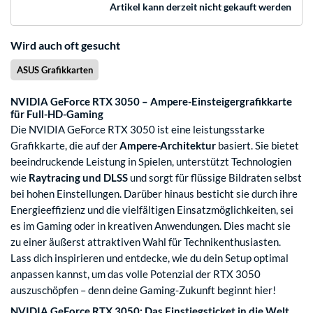
Artikel kann derzeit nicht gekauft werden
Wird auch oft gesucht
ASUS Grafikkarten
NVIDIA GeForce RTX 3050 – Ampere-Einsteigergrafikkarte
für Full-HD-Gaming
Die NVIDIA GeForce RTX 3050 ist eine leistungsstarke
Grafikkarte, die auf der
Ampere-Architektur
basiert. Sie bietet
beeindruckende Leistung in Spielen, unterstützt Technologien
wie
Raytracing und DLSS
und sorgt für flüssige Bildraten selbst
bei hohen Einstellungen. Darüber hinaus besticht sie durch ihre
Energieeffizienz und die vielfältigen Einsatzmöglichkeiten, sei
es im Gaming oder in kreativen Anwendungen. Dies macht sie
zu einer äußerst attraktiven Wahl für Technikenthusiasten.
Lass dich inspirieren und entdecke, wie du dein Setup optimal
anpassen kannst, um das volle Potenzial der RTX 3050
auszuschöpfen – denn deine Gaming-Zukunft beginnt hier!
NVIDIA GeForce RTX 3050: Das Einstiegsticket in die Welt