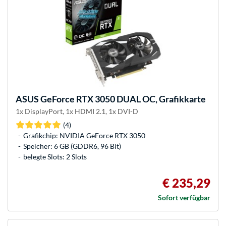
ASUS
GeForce RTX 3050 DUAL OC, Grafikkarte
1x DisplayPort, 1x HDMI 2.1, 1x DVI-D
(4)
Grafikchip: NVIDIA GeForce RTX 3050
Speicher: 6 GB (GDDR6, 96 Bit)
belegte Slots: 2 Slots
€ 235,29
Sofort verfügbar