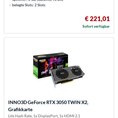
belegte Slots: 2 Slots
€ 221,01
Sofort verfügbar
INNO3D
GeForce RTX 3050 TWIN X2,
Grafikkarte
Lite Hash Rate, 1x DisplayPort, 1x HDMI 2.1