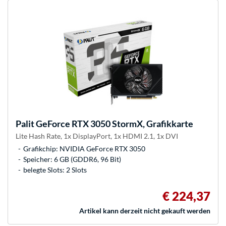
Palit
GeForce RTX 3050 StormX, Grafikkarte
Lite Hash Rate, 1x DisplayPort, 1x HDMI 2.1, 1x DVI
Grafikchip: NVIDIA GeForce RTX 3050
Speicher: 6 GB (GDDR6, 96 Bit)
belegte Slots: 2 Slots
€ 224,37
Artikel kann derzeit nicht gekauft werden