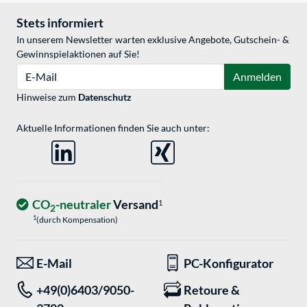
Stets informiert
In unserem Newsletter warten exklusive Angebote, Gutschein- &
Gewinnspielaktionen auf Sie!
E-Mail
Anmelden
Hinweise zum
Datenschutz
Aktuelle Informationen finden Sie auch unter:
CO
-neutraler
Versand
1
2
1
(durch Kompensation)
E-Mail
PC-Konfigurator
+49(0)6403/9050-
Retoure &