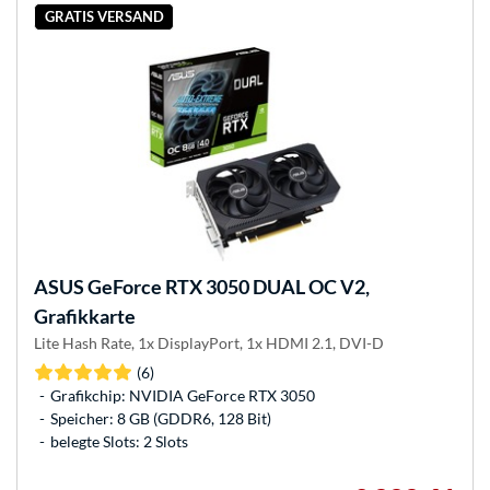
GRATIS VERSAND
ASUS
GeForce RTX 3050 DUAL OC V2,
Grafikkarte
Lite Hash Rate, 1x DisplayPort, 1x HDMI 2.1, DVI-D
(6)
Grafikchip: NVIDIA GeForce RTX 3050
Speicher: 8 GB (GDDR6, 128 Bit)
belegte Slots: 2 Slots