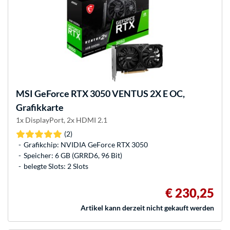
MSI
GeForce RTX 3050 VENTUS 2X E OC,
Grafikkarte
1x DisplayPort, 2x HDMI 2.1
(2)
Grafikchip: NVIDIA GeForce RTX 3050
Speicher: 6 GB (GRRD6, 96 Bit)
belegte Slots: 2 Slots
€ 230,25
Artikel kann derzeit nicht gekauft werden