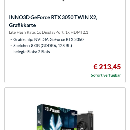
INNO3D
GeForce RTX 3050 TWIN X2,
Grafikkarte
Lite Hash Rate, 1x DisplayPort, 1x HDMI 2.1
Grafikchip: NVIDIA GeForce RTX 3050
Speicher: 8 GB (GDDR6, 128 Bit)
belegte Slots: 2 Slots
€ 213,45
Sofort verfügbar