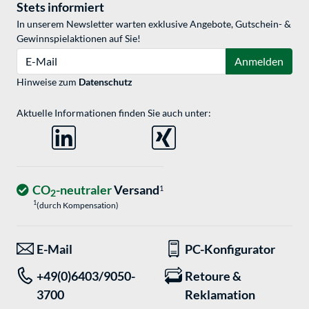
Stets informiert
In unserem Newsletter warten exklusive Angebote, Gutschein- &
Gewinnspielaktionen auf Sie!
E-Mail
Anmelden
Hinweise zum
Datenschutz
Aktuelle Informationen finden Sie auch unter:
CO
-neutraler
Versand
1
2
1
(durch Kompensation)
E-Mail
PC-Konfigurator
+49(0)6403/9050-
Retoure &
3700
Reklamation