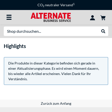
1
CO
neutraler Versand
2
Suche
Suche
Highlights
Die Produkte in dieser Kategorie befinden sich gerade in
einer Aktualisierungsphase. Es wird einen Moment dauern,
bis wieder alle Artikel erscheinen. Vielen Dank für Ihr
Verständnis.
Zurück zum Anfang