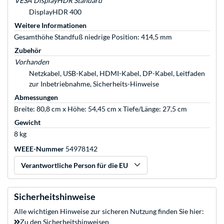
VESA DisplayHDR Standard
DisplayHDR 400
Weitere Informationen
Gesamthöhe Standfuß niedrige Position: 414,5 mm
Zubehör
Vorhanden
Netzkabel, USB-Kabel, HDMI-Kabel, DP-Kabel, Leitfaden
zur Inbetriebnahme, Sicherheits-Hinweise
Abmessungen
Breite: 80,8 cm x Höhe: 54,45 cm x Tiefe/Länge: 27,5 cm
Gewicht
8 kg
WEEE-Nummer
54978142
Verantwortliche Person für die EU
Sicherheitshinweise
Alle wichtigen Hinweise zur sicheren Nutzung finden Sie hier:
Zu den Sicherheitshinweisen