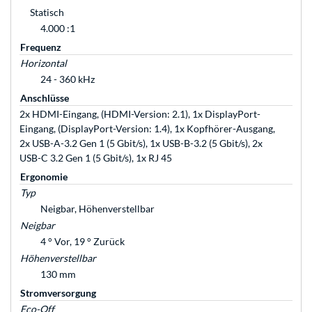
Statisch
4.000 :1
Frequenz
Horizontal
24 - 360 kHz
Anschlüsse
2x HDMI-Eingang, (HDMI-Version: 2.1), 1x DisplayPort-
Eingang, (DisplayPort-Version: 1.4), 1x Kopfhörer-Ausgang,
2x USB-A-3.2 Gen 1 (5 Gbit/s), 1x USB-B-3.2 (5 Gbit/s), 2x
USB-C 3.2 Gen 1 (5 Gbit/s), 1x RJ 45
Ergonomie
Typ
Neigbar, Höhenverstellbar
Neigbar
4 ° Vor, 19 ° Zurück
Höhenverstellbar
130 mm
Stromversorgung
Eco-Off