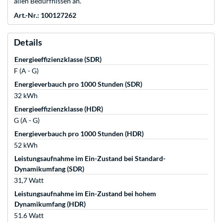
allen Bedürfnissen an.
Art.-Nr.: 100127262
Details
Energieeffizienzklasse (SDR)
F (A - G)
Energieverbauch pro 1000 Stunden (SDR)
32 kWh
Energieeffizienzklasse (HDR)
G (A - G)
Energieverbauch pro 1000 Stunden (HDR)
52 kWh
Leistungsaufnahme im Ein-Zustand bei Standard-
Dynamikumfang (SDR)
31,7 Watt
Leistungsaufnahme im Ein-Zustand bei hohem
Dynamikumfang (HDR)
51.6 Watt