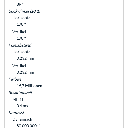
89 °
Blickwinkel (10:1)
Horizontal
178 °
Vertikal
178 °
Pixelabstand
Horizontal
0,232 mm
Vertikal
0,232 mm
Farben
16,7 Millionen
Reaktionszeit
MPRT
0,4 ms
Kontrast
Dynamisch
80.000.000 :1