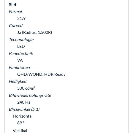
Bild
Format
21:9
Curved
Ja (Radius: 1.500R)
Technnologie
LED
Paneltechnik
VA
Funktionen
QHD/WQHD, HDR Ready
Helligkeit
500 cd/m²
Bildwiederholungsrate
240 Hz
Blickwinkel (5:1)
Horizontal
89 °
Vertikal