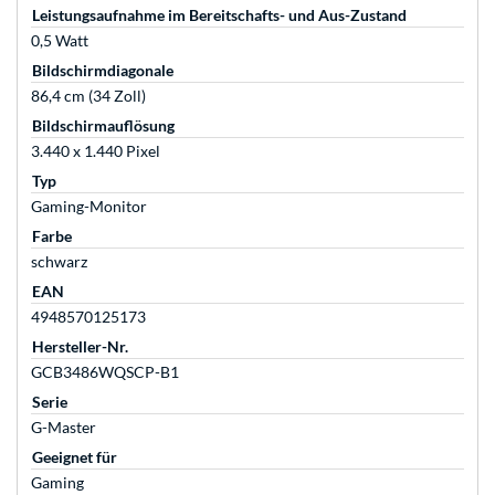
Leistungsaufnahme im Bereitschafts- und Aus-Zustand
0,5 Watt
Bildschirmdiagonale
86,4 cm (34 Zoll)
Bildschirmauflösung
3.440 x 1.440 Pixel
Typ
Gaming-Monitor
Farbe
schwarz
EAN
4948570125173
Hersteller-Nr.
GCB3486WQSCP-B1
Serie
G-Master
Geeignet für
Gaming