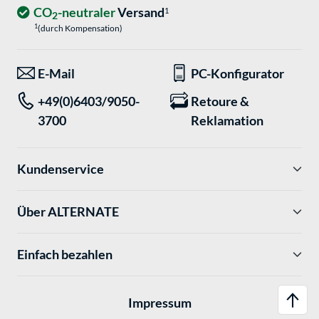
CO
-neutraler
Versand
1
2
1
(durch Kompensation)
E-Mail
PC-Konfigurator
+49(0)6403/9050-
Retoure &
3700
Reklamation
Kundenservice
Über ALTERNATE
Einfach bezahlen
Impressum