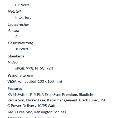
0,3 Watt
Netzteil
Integriert
Lautsprecher
Anzahl
2
Gesamtleistung
10 Watt
Standards
Video
sRGB: 99%; NTSC: 72%
Wandhalterung
VESA kompatibel (100 x 100 mm)
Features
KVM-Switch, PiP, PbP, Free-Sync Premium, Blaulicht
Reduktion, Flicker Free, Kabelmanagement, Black Tuner, USB-
C Power Delivery 10/95 Watt
AMD FreeSync, Kensington-Schloss