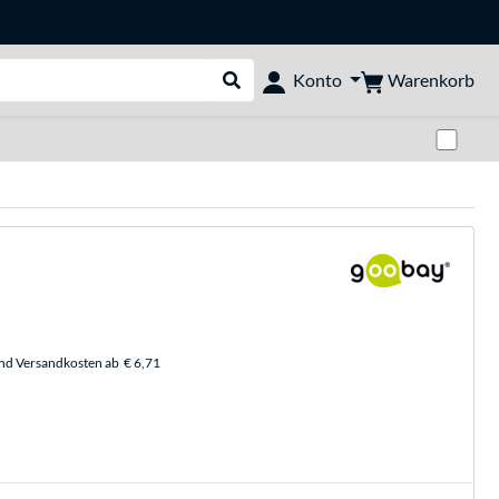
Warenkorb
Konto
Suche durchführen
Zwi
und Versandkosten ab
€ 6,71