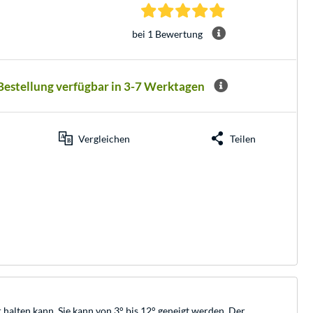
5.0 Sterne bei 1 Be
bei 1 Bewertung
 Bestellung verfügbar in 3-7 Werktagen
Vergleichen
Teilen
halten kann. Sie kann von 3° bis 12° geneigt werden. Der