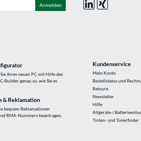
Anmelden
Kundenservice
figurator
Mein Konto
Sie Ihren neuen PC mit Hilfe des
Builder genau so, wie Sie es
Bestellstatus und Rechn
Retoure
Newsletter
e & Reklamation
Hilfe
Sie bequem Reklamationen
Altgeräte-/ Batterieents
und RMA-Nummern beantragen.
Tinten- und Tonerfinder