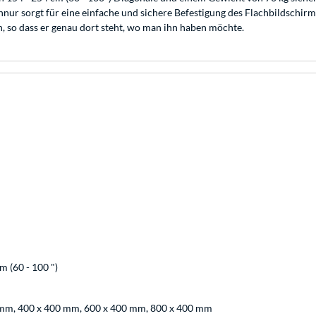
hnur sorgt für eine einfache und sichere Befestigung des Flachbildschir
, so dass er genau dort steht, wo man ihn haben möchte.
n
m (60 - 100 ")
 mm, 400 x 400 mm, 600 x 400 mm, 800 x 400 mm