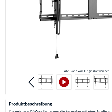
Abb. kann vom Original abweichen.
Produktbeschreibung
Die neigbare TV-Wandhalterung, die Fernseher mit einer Größe von 