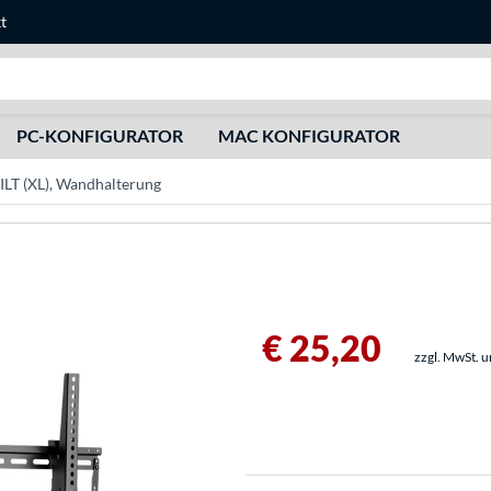
t
Suche
PC-KONFIGURATOR
MAC KONFIGURATOR
ILT (XL), Wandhalterung
€ 25,20
zzgl. MwSt. 