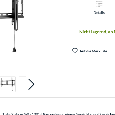
Details
Nicht lagernd, ab
Auf die Merkliste
154 - 254 cm (60 - 100") Diagonale und einem Gewicht von 70 kg sicher 