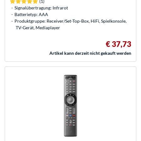
(1)
Signalübertragung: Infrarot
Batterietyp: AAA
Produktgruppe: Receiver/Set-Top-Box, HiFi, Spielkonsole,
TV-Gerät, Mediaplayer
€ 37,73
Artikel kann derzeit nicht gekauft werden