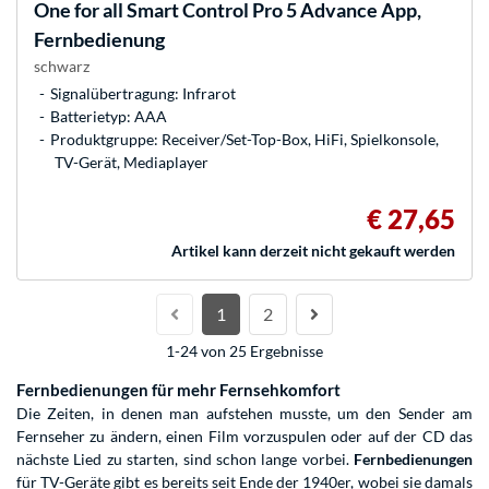
One for all
Smart Control Pro 5 Advance App,
Fernbedienung
schwarz
Signalübertragung: Infrarot
Batterietyp: AAA
Produktgruppe: Receiver/Set-Top-Box, HiFi, Spielkonsole,
TV-Gerät, Mediaplayer
€ 27,65
Artikel kann derzeit nicht gekauft werden
1
2
1-24 von 25 Ergebnisse
Fernbedienungen für mehr Fernsehkomfort
Die Zeiten, in denen man aufstehen musste, um den Sender am
Fernseher zu ändern, einen Film vorzuspulen oder auf der CD das
nächste Lied zu starten, sind schon lange vorbei.
Fernbedienungen
für TV-Geräte gibt es bereits seit Ende der 1940er, wobei sie damals