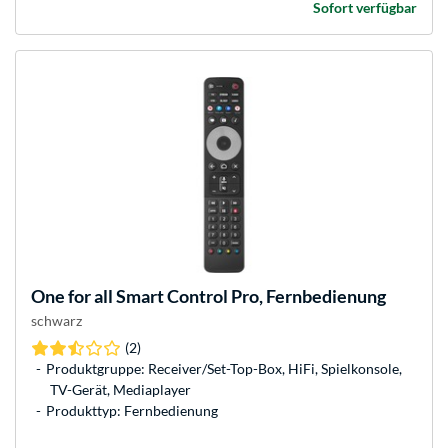
Sofort verfügbar
One for all
Smart Control Pro, Fernbedienung
schwarz
(2)
Produktgruppe: Receiver/Set-Top-Box, HiFi, Spielkonsole,
TV-Gerät, Mediaplayer
Produkttyp: Fernbedienung