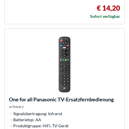
€ 14,20
Sofort verfügbar
One for all
Panasonic TV-Ersatzfernbedienung
schwarz
Signalübertragung: Infrarot
Batterietyp: AA
Produktgruppe: HiFi, TV-Gerät