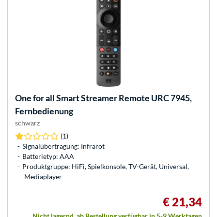
One for all
Smart Streamer Remote URC 7945,
Fernbedienung
schwarz
(1)
Signalübertragung: Infrarot
Batterietyp: AAA
Produktgruppe: HiFi, Spielkonsole, TV-Gerät, Universal,
Mediaplayer
€ 21,34
Nicht lagernd, ab Bestellung verfügbar in 5-9 Werktagen