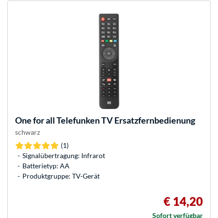
One for all
Telefunken TV Ersatzfernbedienung
schwarz
(1)
Signalübertragung: Infrarot
Batterietyp: AA
Produktgruppe: TV-Gerät
€ 14,20
Sofort verfügbar