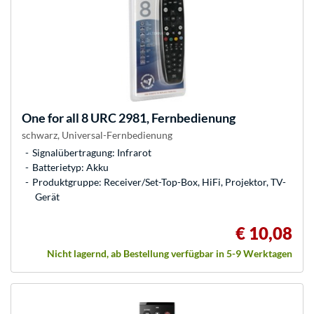
One for all
8 URC 2981, Fernbedienung
schwarz, Universal-Fernbedienung
Signalübertragung: Infrarot
Batterietyp: Akku
Produktgruppe: Receiver/Set-Top-Box, HiFi, Projektor, TV-
Gerät
€ 10,08
Nicht lagernd, ab Bestellung verfügbar in 5-9 Werktagen