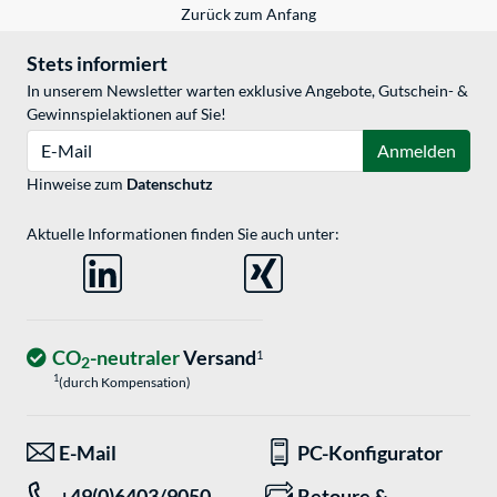
Zurück zum Anfang
Stets informiert
In unserem Newsletter warten exklusive Angebote, Gutschein- &
Gewinnspielaktionen auf Sie!
E-Mail
Anmelden
Hinweise zum
Datenschutz
Aktuelle Informationen finden Sie auch unter:
CO
-neutraler
Versand
1
2
1
(durch Kompensation)
E-Mail
PC-Konfigurator
+49(0)6403/9050-
Retoure &