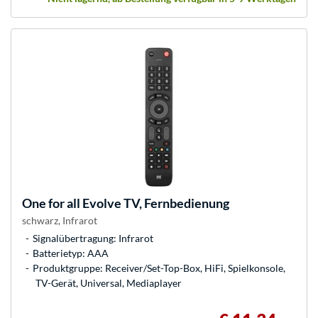
One for all
Evolve TV, Fernbedienung
schwarz, Infrarot
Signalübertragung: Infrarot
Batterietyp: AAA
Produktgruppe: Receiver/Set-Top-Box, HiFi, Spielkonsole,
TV-Gerät, Universal, Mediaplayer