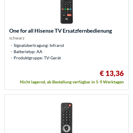
One for all
Hisense TV Ersatzfernbedienung
schwarz
Signalübertragung: Infrarot
Batterietyp: AA
Produktgruppe: TV-Gerät
€ 13,36
Nicht lagernd, ab Bestellung verfügbar in 5-9 Werktagen