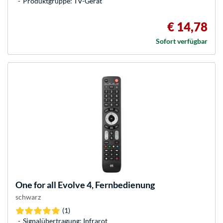
Produktgruppe: TV-Gerät
€ 14,78
Sofort verfügbar
One for all
Evolve 4, Fernbedienung
schwarz
(1)
Signalübertragung: Infrarot