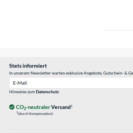
Stets informiert
In unserem Newsletter warten exklusive Angebote, Gutschein- & Ge
E-Mail
Hinweise zum
Datenschutz
CO
-neutraler
Versand
1
2
1
(durch Kompensation)