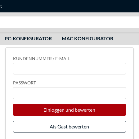
t
Suche
PC-KONFIGURATOR
MAC KONFIGURATOR
KUNDENNUMMER / E-MAIL
PASSWORT
Einloggen und bewerten
Als Gast bewerten