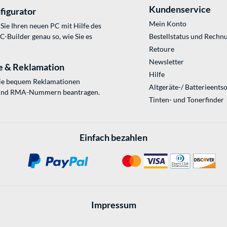
Kundenservice
figurator
Mein Konto
Sie Ihren neuen PC mit Hilfe des
Builder genau so, wie Sie es
Bestellstatus und Rechn
Retoure
Newsletter
e & Reklamation
Hilfe
Sie bequem Reklamationen
Altgeräte-/ Batterieents
und RMA-Nummern beantragen.
Tinten- und Tonerfinder
Einfach bezahlen
Impressum