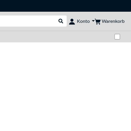
Warenkorb
Konto
Suche durchführen
Zwi