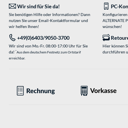
Wir sind für Sie da!
PC-Kon
Sie benötigen Hilfe oder Informationen? Dann
Konfigurieren 
nutzen Sie unser
Email-Kontaktformular
und
ALTERNATE PC-
wir helfen Ihnen!
wünschen!
+49(0)6403/9050-3700
Retour
Wir sind von Mo.-Fr. 08:00-17:00 Uhr für Sie
Hier können 
da!
durchführen 
*
Aus dem deutschem Festnetz zum Ortstarif
erreichbar.