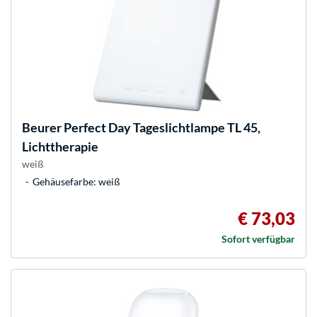
Beurer
Perfect Day Tageslichtlampe TL 45,
Lichttherapie
weiß
Gehäusefarbe: weiß
€ 73,03
Sofort verfügbar