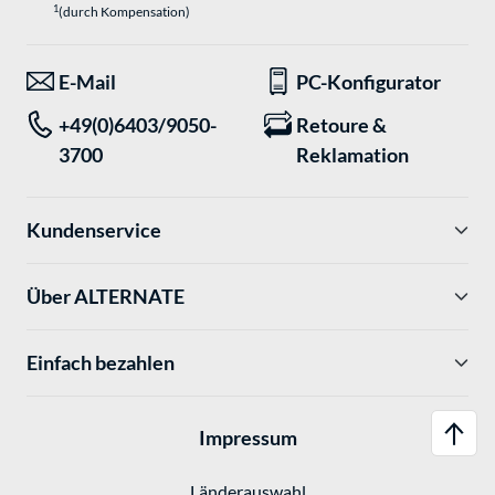
1
(durch Kompensation)
E-Mail
PC-Konfigurator
+49(0)6403/9050-
Retoure &
3700
Reklamation
Kundenservice
Über ALTERNATE
Einfach bezahlen
Impressum
Länderauswahl