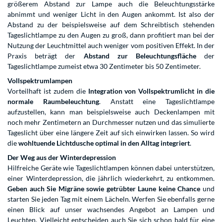
größerem Abstand zur Lampe auch die Beleuchtungsstärke
abnimmt und weniger Licht in den Augen ankommt. Ist also der
Abstand zu der beispielsweise auf dem Schreibtisch stehenden
Tageslichtlampe zu den Augen zu groß, dann profitiert man bei der
Nutzung der Leuchtmittel auch weniger vom positiven Effekt. In der
Praxis beträgt der
Abstand zur Beleuchtungsfläche
der
Tageslichtlampe zumeist etwa 30 Zentimeter bis 50 Zentimeter.
Vollspektrumlampen
Vorteilhaft ist zudem die
Integration von Vollspektrumlicht
in die
normale Raumbeleuchtung
. Anstatt eine Tageslichtlampe
aufzustellen, kann man beispielsweise auch Deckenlampen mit
noch mehr Zentimetern an Durchmesser nutzen und das simulierte
Tageslicht über eine längere Zeit auf sich einwirken lassen. So wird
die
wohltuende Lichtdusche optimal in den Alltag integriert
.
Der Weg aus der Winterdepression
Hilfreiche Geräte wie Tageslichtlampen können dabei unterstützen,
einer Winterdepression, die jährlich wiederkehrt, zu entkommen.
Geben auch Sie Migräne sowie getrübter Laune keine Chance
und
starten Sie jeden Tag mit einem Lächeln. Werfen Sie ebenfalls gerne
einen Blick auf unser wachsendes Angebot an Lampen und
Leuchten. Vielleicht entscheiden auch Sie sich schon bald für eine