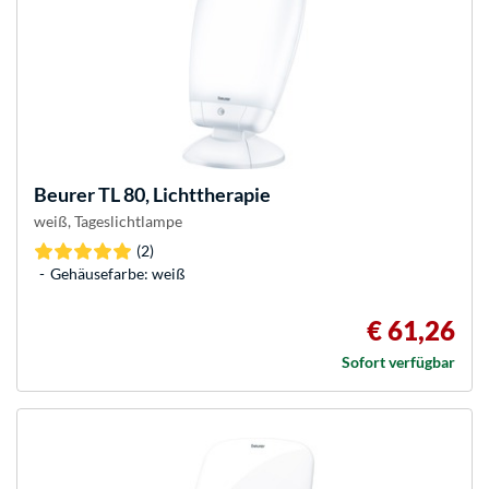
Beurer
TL 80, Lichttherapie
weiß, Tageslichtlampe
(2)
Gehäusefarbe: weiß
€ 61,26
Sofort verfügbar