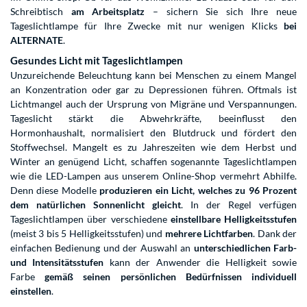
Schreibtisch
am Arbeitsplatz
– sichern Sie sich Ihre neue
Tageslichtlampe für Ihre Zwecke mit nur wenigen Klicks
bei
ALTERNATE
.
Gesundes Licht mit Tageslichtlampen
Unzureichende Beleuchtung kann bei Menschen zu einem Mangel
an Konzentration oder gar zu Depressionen führen. Oftmals ist
Lichtmangel auch der Ursprung von Migräne und Verspannungen.
Tageslicht stärkt die Abwehrkräfte, beeinflusst den
Hormonhaushalt, normalisiert den Blutdruck und fördert den
Stoffwechsel. Mangelt es zu Jahreszeiten wie dem Herbst und
Winter an genügend Licht, schaffen sogenannte Tageslichtlampen
wie die LED-Lampen aus unserem Online-Shop vermehrt Abhilfe.
Denn diese Modelle
produzieren ein Licht, welches zu 96 Prozent
dem natürlichen Sonnenlicht gleicht
. In der Regel verfügen
Tageslichtlampen über verschiedene
einstellbare Helligkeitsstufen
(meist 3 bis 5 Helligkeitsstufen) und
mehrere Lichtfarben
. Dank der
einfachen Bedienung und der Auswahl an
unterschiedlichen Farb-
und Intensitätsstufen
kann der Anwender die Helligkeit sowie
Farbe
gemäß seinen persönlichen Bedürfnissen individuell
einstellen
.