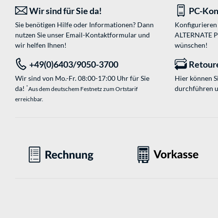
Wir sind für Sie da!
PC-Kon
Sie benötigen Hilfe oder Informationen? Dann
Konfigurieren 
nutzen Sie unser
Email-Kontaktformular
und
ALTERNATE PC-
wir helfen Ihnen!
wünschen!
+49(0)6403/9050-3700
Retour
Wir sind von Mo.-Fr. 08:00-17:00 Uhr für Sie
Hier können 
da!
durchführen 
*
Aus dem deutschem Festnetz zum Ortstarif
erreichbar.