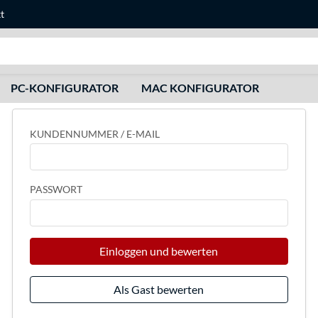
t
Suche
PC-KONFIGURATOR
MAC KONFIGURATOR
KUNDENNUMMER / E-MAIL
PASSWORT
Einloggen und bewerten
Als Gast bewerten