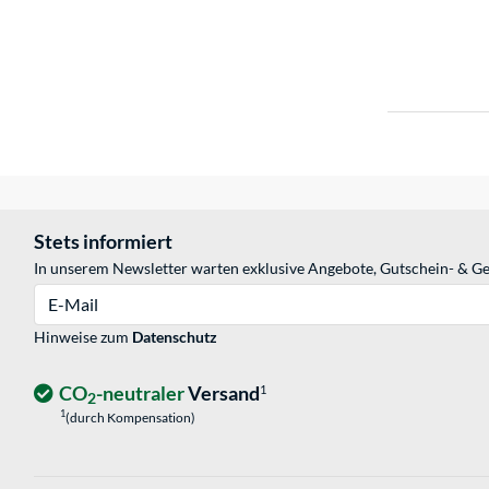
Stets informiert
In unserem Newsletter warten exklusive Angebote, Gutschein- & Ge
E-Mail
Hinweise zum
Datenschutz
CO
-neutraler
Versand
1
2
1
(durch Kompensation)