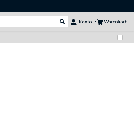
Warenkorb
Konto
Suche durchführen
Zwi