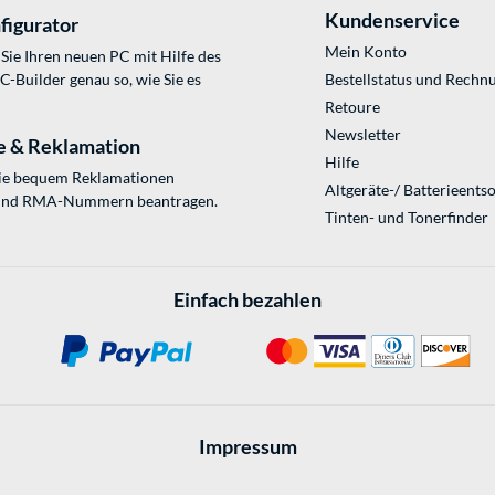
Kundenservice
figurator
Mein Konto
Sie Ihren neuen PC mit Hilfe des
Builder genau so, wie Sie es
Bestellstatus und Rechn
Retoure
Newsletter
e & Reklamation
Hilfe
Sie bequem Reklamationen
Altgeräte-/ Batterieents
und RMA-Nummern beantragen.
Tinten- und Tonerfinder
Einfach bezahlen
Impressum