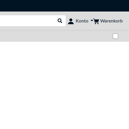
Warenkorb
Konto
Suche durchführen
Zwi