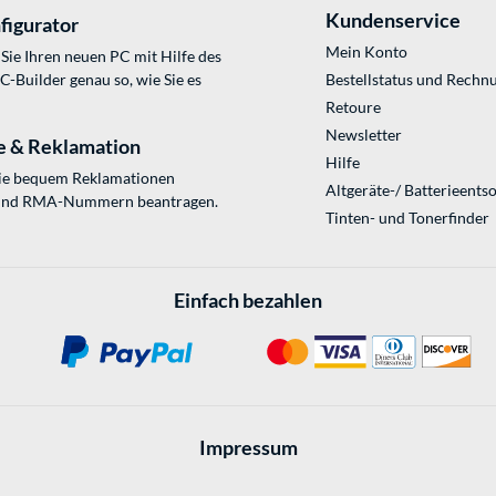
Kundenservice
figurator
Mein Konto
Sie Ihren neuen PC mit Hilfe des
Builder genau so, wie Sie es
Bestellstatus und Rechn
Retoure
Newsletter
e & Reklamation
Hilfe
Sie bequem Reklamationen
Altgeräte-/ Batterieents
und RMA-Nummern beantragen.
Tinten- und Tonerfinder
Einfach bezahlen
Impressum