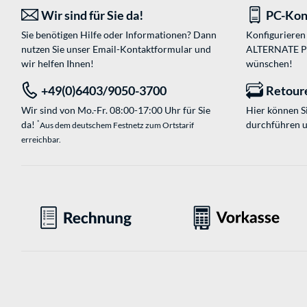
Wir sind für Sie da!
PC-Kon
Sie benötigen Hilfe oder Informationen? Dann
Konfigurieren 
nutzen Sie unser
Email-Kontaktformular
und
ALTERNATE PC-
wir helfen Ihnen!
wünschen!
+49(0)6403/9050-3700
Retour
Wir sind von Mo.-Fr. 08:00-17:00 Uhr für Sie
Hier können 
da!
durchführen 
*
Aus dem deutschem Festnetz zum Ortstarif
erreichbar.