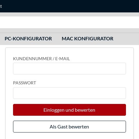
t
Suche
PC-KONFIGURATOR
MAC KONFIGURATOR
KUNDENNUMMER / E-MAIL
PASSWORT
Einloggen und bewerten
Als Gast bewerten