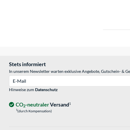
Stets informiert
In unserem Newsletter warten exklusive Angebote, Gutschein- & Ge
E-Mail
Hinweise zum
Datenschutz
CO
-neutraler
Versand
1
2
1
(durch Kompensation)