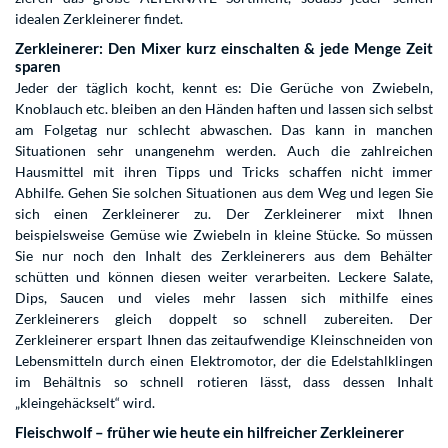
idealen Zerkleinerer findet.
Zerkleinerer: Den Mixer kurz einschalten & jede Menge Zeit
sparen
Jeder der täglich kocht, kennt es: Die Gerüche von Zwiebeln,
Knoblauch etc. bleiben an den Händen haften und lassen sich selbst
am Folgetag nur schlecht abwaschen. Das kann in manchen
Situationen sehr unangenehm werden. Auch die zahlreichen
Hausmittel mit ihren Tipps und Tricks schaffen nicht immer
Abhilfe. Gehen Sie solchen Situationen aus dem Weg und legen Sie
sich einen Zerkleinerer zu. Der Zerkleinerer mixt Ihnen
beispielsweise Gemüse wie Zwiebeln in kleine Stücke. So müssen
Sie nur noch den Inhalt des Zerkleinerers aus dem Behälter
schütten und können diesen weiter verarbeiten. Leckere Salate,
Dips, Saucen und vieles mehr lassen sich mithilfe eines
Zerkleinerers gleich doppelt so schnell zubereiten. Der
Zerkleinerer erspart Ihnen das zeitaufwendige Kleinschneiden von
Lebensmitteln durch einen Elektromotor, der die Edelstahlklingen
im Behältnis so schnell rotieren lässt, dass dessen Inhalt
„kleingehäckselt“ wird.
Fleischwolf – früher wie heute ein hilfreicher Zerkleinerer