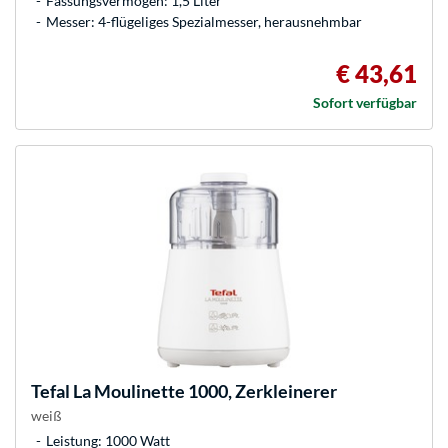
Fassungsvermögen: 1,5 Liter
Messer: 4-flügeliges Spezialmesser, herausnehmbar
€ 43,61
Sofort verfügbar
Tefal
La Moulinette 1000, Zerkleinerer
weiß
Leistung: 1000 Watt