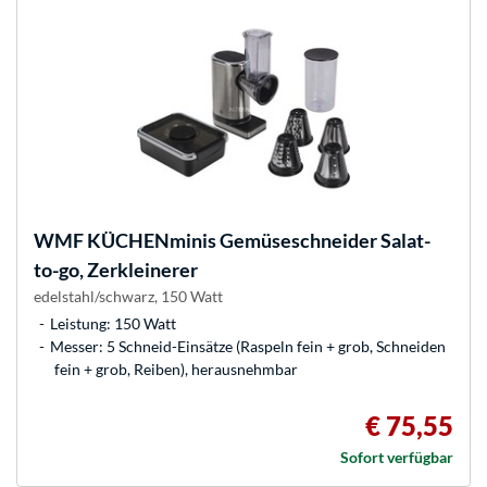
WMF
KÜCHENminis Gemüseschneider Salat-
to-go, Zerkleinerer
edelstahl/schwarz, 150 Watt
Leistung: 150 Watt
Messer: 5 Schneid-Einsätze (Raspeln fein + grob, Schneiden
fein + grob, Reiben), herausnehmbar
€ 75,55
Sofort verfügbar