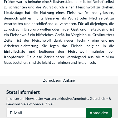
Früher war es beinahe eine Selbstverständlichkeit bei Bedarf selbst
zu schlachten und die Wurst durch einen Fleischwolf zu drehen.
Heutzutage hat die Nutzung eines Fleischwolfes nachgelassen,
dennoch gibt es nichts Besseres als Wurst oder Mett selbst zu
verarbeiten und anschließend zu verzehren. Für all diejenigen, die
zurück zum Ursprung wollen oder in der Gastronomie tätig sind, ist
ein Fleischwolf ein hilfreiches Gerät. Im Vergleich zu Großmutters
Zeiten ist der Fleischwolf dank neuer Technik eine enorme
Arbeitserleichterung. Sie legen das Fleisch lediglich in die
Einfüllschale und bedienen den Fleischwolf mühelos per
Knopfdruck. Da diese Zerkleinerer vorwiegend aus Aluminium
Guss bestehen, sind sie leicht zu reinigen und hygienisch.
Zurück zum Anfang
Stets informiert
In unserem Newsletter warten exklusive Angebote, Gutschein- &
Gewinnspielaktionen auf Sie!
E-Mail
Anmelden