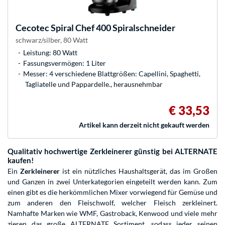
Cecotec
Spiral Chef 400 Spiralschneider
schwarz/silber, 80 Watt
Leistung: 80 Watt
Fassungsvermögen: 1 Liter
Messer: 4 verschiedene Blattgrößen: Capellini, Spaghetti,
Tagliatelle und Pappardelle., herausnehmbar
€ 33,53
Artikel kann derzeit nicht gekauft werden
Qualitativ hochwertige Zerkleinerer günstig bei ALTERNATE
kaufen!
Ein
Zerkleinerer
ist ein nützliches Haushaltsgerät, das im Großen
und Ganzen in zwei Unterkategorien eingeteilt werden kann. Zum
einen gibt es die herkömmlichen Mixer vorwiegend für Gemüse und
zum anderen den Fleischwolf, welcher Fleisch zerkleinert.
Namhafte Marken wie WMF, Gastroback, Kenwood und viele mehr
zieren das große ALTERNATE Sortiment, sodass jeder seinen