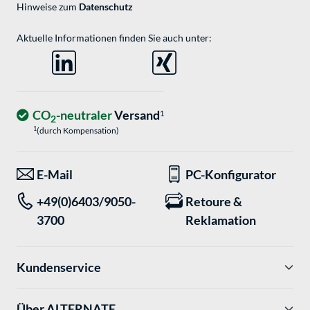
Hinweise zum
Datenschutz
Aktuelle Informationen finden Sie auch unter:
CO
-neutraler
Versand
1
2
1
(durch Kompensation)
E-Mail
PC-Konfigurator
+49(0)6403/9050-
Retoure &
3700
Reklamation
Kundenservice
Über ALTERNATE